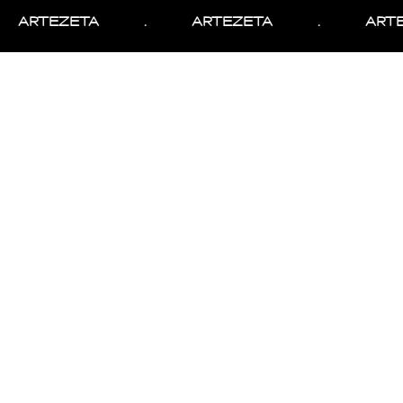
ARTEZETA
.
ARTEZETA
.
ARTE