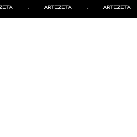
ETA
.
ARTEZETA
.
ARTEZETA