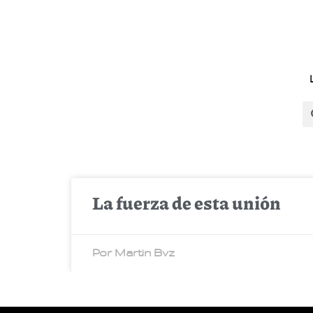
La fuerza de esta unión
Por Martin Bvz