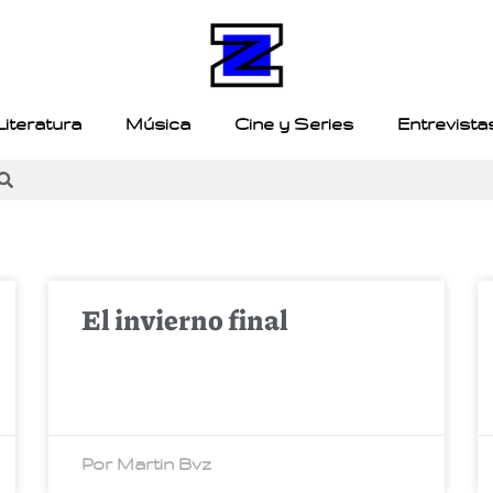
Literatura
Música
Cine y Series
Entrevista
El invierno final
Por Martin Bvz