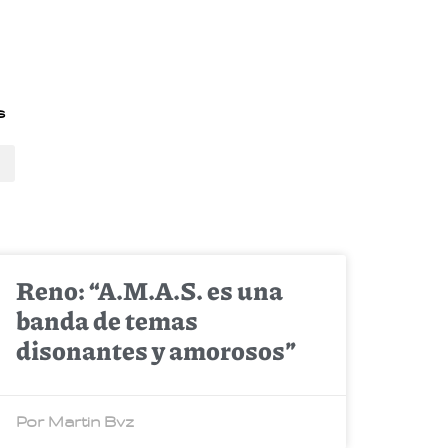
s
Reno: “A.M.A.S. es una
banda de temas
disonantes y amorosos”
Por Martin Bvz