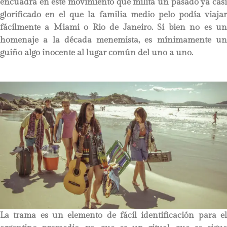
encuadra en este movimiento que milita un pasado ya casi
glorificado en el que la familia medio pelo podía viajar
fácilmente a Miami o Rio de Janeiro. Si bien no es un
homenaje a la década menemista, es mínimamente un
guiño algo inocente al lugar común del uno a uno.
La trama es un elemento de fácil identificación para el