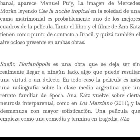
banal, aparece Manuel Puig. La imagen de Mercedes
Morán leyendo
Cae la noche tropical
en la soledad de un
cama matrimonial es probablemente uno de los mejores
cuadros de la película. Tanto el libro y el filme de Ana Katz
tienen como punto de contacto a Brasil, y quizá también el
aire ocioso presente en ambas obras.
Sueño Florianópolis
es una obra que se deja ser si
realmente llegar a ningún lado, algo que puede resultar
una virtud o un defecto. En todo caso la película es más
una radiografía sobre la clase media argentina que un
retrato familiar de época. Ana Katz vuelve sobre cierta
neurosis interparental, como en
Los Marziano
(2011), y la
desmenuza con mayor sofisticación. Una película que
empieza como una comedia y termina en tragedia.
//∆z