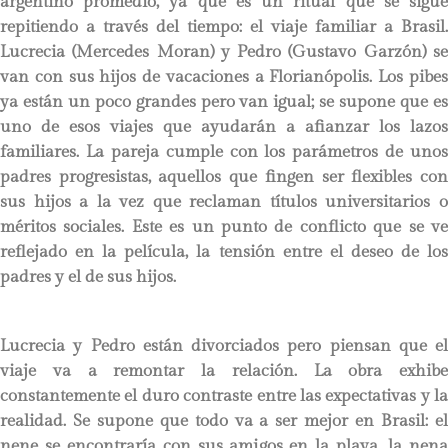
argentino promedio, ya que es un ritual que se sigue
repitiendo a través del tiempo: el viaje familiar a Brasil.
Lucrecia (Mercedes Moran) y Pedro (Gustavo Garzón) se
van con sus hijos de vacaciones a Florianópolis. Los pibes
ya están un poco grandes pero van igual; se supone que es
uno de esos viajes que ayudarán a afianzar los lazos
familiares. La pareja cumple con los parámetros de unos
padres progresistas, aquellos que fingen ser flexibles con
sus hijos a la vez que reclaman títulos universitarios o
méritos sociales. Este es un punto de conflicto que se ve
reflejado en la película, la tensión entre el deseo de los
padres y el de sus hijos.
Lucrecia y Pedro están divorciados pero piensan que el
viaje va a remontar la relación. La obra exhibe
constantemente el duro contraste entre las expectativas y la
realidad. Se supone que todo va a ser mejor en Brasil: el
nene se encontraría con sus amigos en la playa, la nena