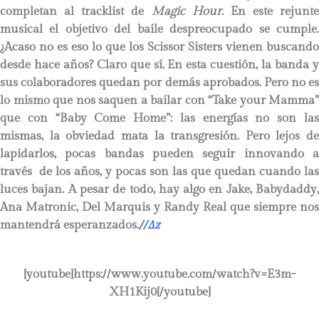
completan al tracklist de
Magic Hour
. En este rejunte
musical el objetivo del baile despreocupado se cumple.
¿Acaso no es eso lo que los Scissor Sisters vienen buscando
desde hace años? Claro que sí. En esta cuestión, la banda y
sus colaboradores quedan por demás aprobados. Pero no es
lo mismo que nos saquen a bailar con “Take your Mamma”
que con “Baby Come Home”: las energías no son las
mismas, la obviedad mata la transgresión. Pero lejos de
lapidarlos, pocas bandas pueden seguir innovando a
través de los años, y pocas son las que quedan cuando las
luces bajan. A pesar de todo, hay algo en Jake, Babydaddy,
Ana Matronic, Del Marquis y Randy Real que siempre nos
mantendrá esperanzados.
//
∆
z
[youtube]https://www.youtube.com/watch?v=E3m-
XH1Kij0[/youtube]