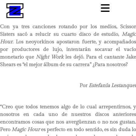
Con ya tres canciones rotando por los medios, Scissor
Sisters sacó a relucir su cuarto disco de estudio,
Magic
Hour
. Los neoyorkinos apostaron fuerte, y acompañados
por productores de lujo, intentarán socavar el vacío
monetario que
Night Work
les dejó. Para el cantante Jak
Shears es “el mejor álbum de su carrera” ¿Para nosotros?
Por
Estefanía Lestanquet
“Creo que todos tenemos algo de lo cual arrepentirnos, y
nosotros en cada uno de nuestros discos anteriores
encontramos cosas que nos avergüenzan o no nos gustan.
Pero
Magic Hour
es perfecto en todo sentido, es sin duda l