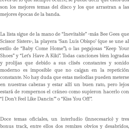
son los mejores temas del disco y los que arrastran a las
mejores épocas de la banda.
La lista sigue de la mano de “Inevitable” -más Bee Gees que
Scissor Sisters-, la playera ‘San Luis Obispo’ (que se une al
estilo de “Baby Come Home”), o las pegajosas “Keep Your
Shoes” y “Let’s Have A Kiki”. Todas canciones bien logradas
y prolijas que debido a sus clisés constantes y sonido
moderno es imposible que no caigan en la repetición
constante. No hay duda que estas melodías pueden meterse
en nuestras cabezas y estar allí un buen rato, pero lejos
estará de rompernos el cráneo como supieron hacerlo con
“I Don’t Feel Like Dancin’” o “Kiss You Off”.
Doce temas oficiales, un interludio (innecesario) y tres
bonus track, entre ellos dos remixes obvios y desabridos,