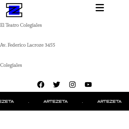
El Teatro Colegiales
Av. Federico Lacroze 3455
Colegiales
EZETA
.
ARTEZETA
.
ARTEZETA