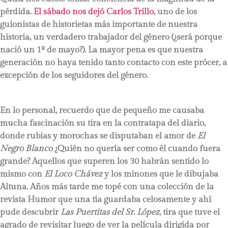
pérdida.
El sábado nos dejó Carlos Trillo
, uno de los
guionistas de historietas más importante de nuestra
historia, un verdadero trabajador del género (¿será porque
nació un 1º de mayo?). La mayor pena es que nuestra
generación no haya tenido tanto contacto con este prócer, a
excepción de los seguidores del género.
En lo personal, recuerdo que de pequeño me causaba
mucha fascinación su tira en la contratapa del diario,
donde rubias y morochas se disputaban el amor de
El
Negro Blanco
¿Quién no quería ser como él cuando fuera
grande? Aquellos que superen los 30 habrán sentido lo
mismo con
El Loco Chávez
y los minones que le dibujaba
Altuna. Años más tarde me topé con una colección de la
revista Humor que una tía guardaba celosamente y ahí
pude descubrir
Las Puertitas del Sr. López
, tira que tuve el
agrado de revisitar luego de ver la película dirigida por