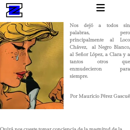
Nos dejó a todos sin
palabras, pero
principalmente al Loco
Chávez, al Negro Blanco,
al Señor López, a Clara y a
tantos otros que
enmudecieron para
siempre.
Por Mauricio Pérez Gascué
Quizá nos cueste tomar conciencia de la magnitud de la