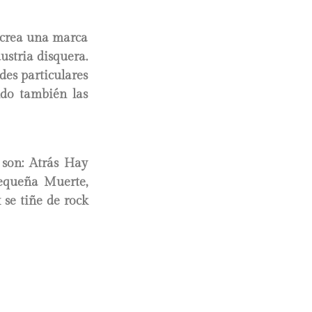
 crea una marca
ustria disquera.
ades particulares
ando también las
a son: Atrás Hay
Pequeña Muerte,
 se tiñe de rock