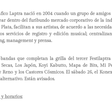
gráfico Laptra nació en 2004 cuando un grupo de amigos
lear dentro del furibundo mercado corporativo de la ind
lata, facilitan a sus artistas, de acuerdo a las necesid
os servicios de registro y edición musical; centraliz
ing, management y prensa.
 bandas que completan la grilla del tercer Festilaptr
 Secas, Los Japón, Koyi Kabutto, Mapa de Bits, Mi 
 Reno y los Castores Cósmicos. El sábado 26, el Konex
alternativo. Están avisados.
 y horarios: