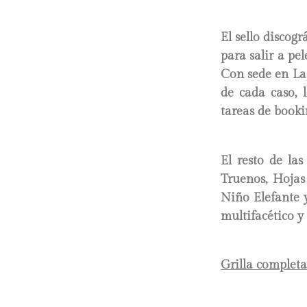
El sello disco
para salir a pe
Con sede en La P
de cada caso, l
tareas de book
El resto de las
Truenos, Hojas
Niño Elefante y
multifacético y 
Grilla completa