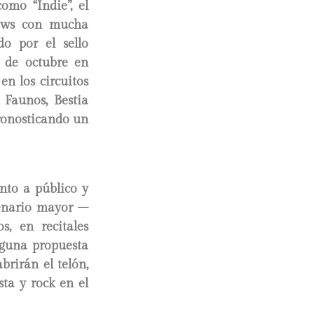
omo “Indie”, el
hows con mucha
do por el sello
 de octubre en
n los circuitos
 Faunos, Bestia
ronosticando un
anto a público y
cenario mayor –
, en recitales
nguna propuesta
brirán el telón,
ta y rock en el