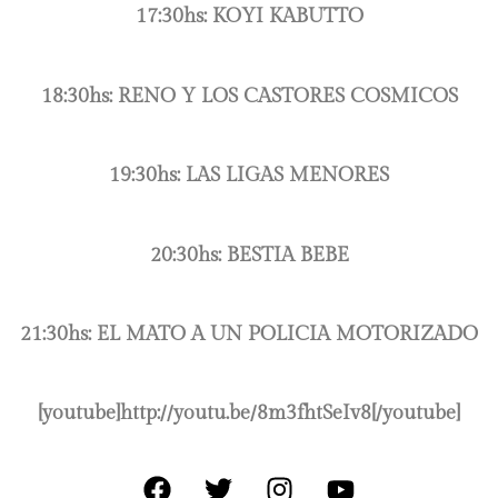
17:30hs: KOYI KABUTTO
18:30hs: RENO Y LOS CASTORES COSMICOS
19:30hs: LAS LIGAS MENORES
20:30hs: BESTIA BEBE
21:30hs: EL MATO A UN POLICIA MOTORIZADO
[youtube]http://youtu.be/8m3fhtSeIv8[/youtube]