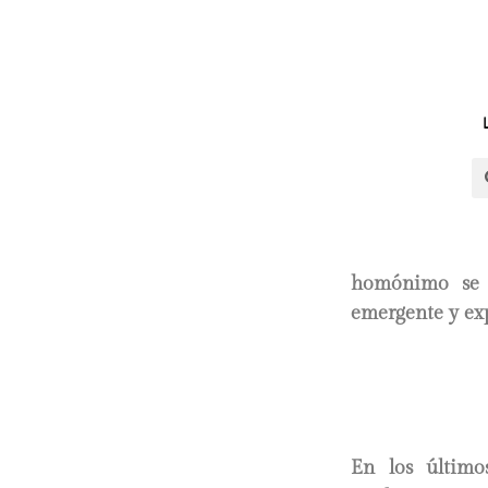
homónimo se d
emergente y exp
En los último