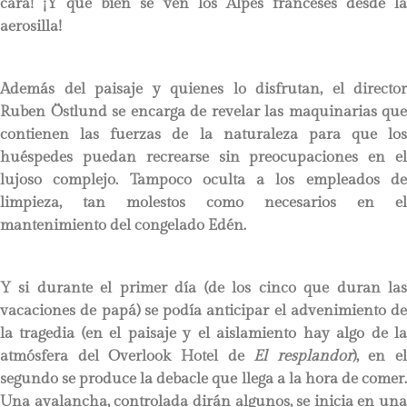
cara! ¡Y qué bien se ven los Alpes franceses desde la
aerosilla!
Además del paisaje y quienes lo disfrutan, el director
Ruben Östlund se encarga de revelar las maquinarias que
contienen las fuerzas de la naturaleza para que los
huéspedes puedan recrearse sin preocupaciones en el
lujoso complejo. Tampoco oculta a los empleados de
limpieza, tan molestos como necesarios en el
mantenimiento del congelado Edén.
Y si durante el primer día (de los cinco que duran las
vacaciones de papá) se podía anticipar el advenimiento de
la tragedia (en el paisaje y el aislamiento hay algo de la
atmósfera del Overlook Hotel de
El resplandor
), en el
segundo se produce la debacle que llega a la hora de comer.
Una avalancha, controlada dirán algunos, se inicia en una