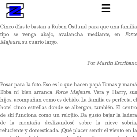
Cinco días le bastan a Ruben Östlund para que una familia
tipo se venga abajo, avalancha mediante, en
Force
Majeure,
su cuarto largo.
Por
Martín Escribano
Posar para la foto. Eso es lo que hacen papá Tomas y mamá
Ebba ni bien arranca
Force Majeure
. Vera y Harry, su
hijos, acompañan como es debido. La familia es perfecta, el
hotel cinco estrellas donde se albergan, también. El centro
de ski funciona como un relojito. Da gusto bajar la ladera
de la montaña deslizandosé sobre la nieve sobria,
reluciente y domesticada. ¡Qué placer sentir el viento en la