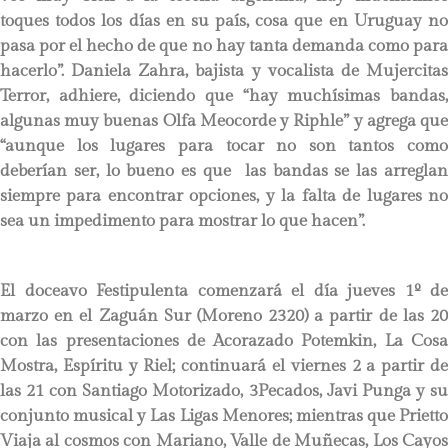
toques todos los días en su país, cosa que en Uruguay no
pasa por el hecho de que no hay tanta demanda como para
hacerlo”. Daniela Zahra, bajista y vocalista de Mujercitas
Terror, adhiere, diciendo que “hay muchísimas bandas,
algunas muy buenas Olfa Meocorde y Riphle” y agrega que
“aunque los lugares para tocar no son tantos como
deberían ser, lo bueno es que las bandas se las arreglan
siempre para encontrar opciones, y la falta de lugares no
sea un impedimento para mostrar lo que hacen”.
El doceavo Festipulenta comenzará el día jueves 1º de
marzo en el Zaguán Sur (Moreno 2320) a partir de las 20
con las presentaciones de Acorazado Potemkin, La Cosa
Mostra, Espíritu y Riel; continuará el viernes 2 a partir de
las 21 con Santiago Motorizado, 3Pecados, Javi Punga y su
conjunto musical y Las Ligas Menores; mientras que Prietto
Viaja al cosmos con Mariano, Valle de Muñecas, Los Cayos