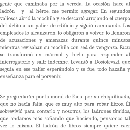
gente que caminaba por la vereda. La ocasión hace al
ladrón –y al héroe, me permito agregar. En segundos
valiosos abrió la mochila y se descartó arrojando el cuerpo
del delito a un palier de edificio y siguió caminando. Los
empleados lo alcanzaron, lo obligaron a volver, lo llenaron
de acusaciones y amenazas durante quince minutos
mientras revisaban su mochila con sed de venganza. Facu
se transformó en mármol y hielo para responder al
interrogatorio y salir indemne. Levantó a Dostoievski, que
seguía en ese palier esperándolo y se fue, todo hazaña y
enseñanza para el porvenir.
Se preguntarán por la moral de Facu, por su chiquilinada,
que no hacía falta, que es muy alto para robar libros. Él
sobrevivió para contarlo y nosotros, los ladrones tímidos,
que andamos más soñando que haciendo, pensamos tal
vez lo mismo. El ladrón de libros siempre quiere caer