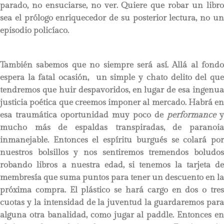
parado, no ensuciarse, no ver. Quiere que robar un libro
sea el prólogo enriquecedor de su posterior lectura, no un
episodio policíaco.
También sabemos que no siempre será así. Allá al fondo
espera la fatal ocasión, un simple y chato delito del que
tendremos que huir despavoridos, en lugar de esa ingenua
justicia poética que creemos imponer al mercado. Habrá en
esa traumática oportunidad muy poco de
performance
y
mucho más de espaldas transpiradas, de paranoia
inmanejable. Entonces el espíritu burgués se colará por
nuestros bolsillos y nos sentiremos tremendos boludos
robando libros a nuestra edad, si tenemos la tarjeta de
membresía que suma puntos para tener un descuento en la
próxima compra. El plástico se hará cargo en dos o tres
cuotas y la intensidad de la juventud la guardaremos para
alguna otra banalidad, como jugar al paddle. Entonces en