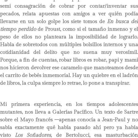
semi consagración de cobrar por contar/inventar sus
pecados, relata apuestas con amigos a ver quién podía
llevarse en un solo golpe los siete tomos de
En busca de
tiempo perdido
de Proust, como si el tamaño inmenso y el
peso de ellos no planteara la imposibilidad de lograrlo.
Habla de sobretodos con múltiples bolsillos internos y una
cotidianidad del delito que no suena muy verosímil.
Porque, a fin de cuentas, robar libros es robar, papi y mami
nos hicieron devolver ese caramelo que manoteamos desde
el carrito de bebés inmemorial. Hay un quiebre en el ladrón
de libros, la culpa siempre lo retrae, lo pone a transpirar.
Mi primera experiencia, en los tiempos adolescentes
mutantes, nos lleva a Galerías Pacífico. Un texto de Sartre
sobre el Mayo francés –apenas conocía a Jean-Paul y no
sabía exactamente qué había pasado ahí pero ya había
visto
Los Soñadores
, de Bertolucci, esa masturbació