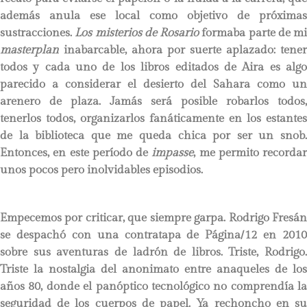
además anula ese local como objetivo de próximas
sustracciones.
Los misterios de Rosario
formaba parte de mi
masterplan
inabarcable, ahora por suerte aplazado: tener
todos y cada uno de los libros editados de Aira es algo
parecido a considerar el desierto del Sahara como un
arenero de plaza. Jamás será posible robarlos todos,
tenerlos todos, organizarlos fanáticamente en los estantes
de la biblioteca que me queda chica por ser un snob.
Entonces, en este período de
impasse
, me permito recordar
unos pocos pero inolvidables episodios.
Empecemos por criticar, que siempre garpa. Rodrigo Fresán
se despachó con una contratapa de Página/12 en 2010
sobre sus aventuras de ladrón de libros. Triste, Rodrigo.
Triste la nostalgia del anonimato entre anaqueles de los
años 80, donde el panóptico tecnológico no comprendía la
seguridad de los cuerpos de papel. Ya rechoncho en su