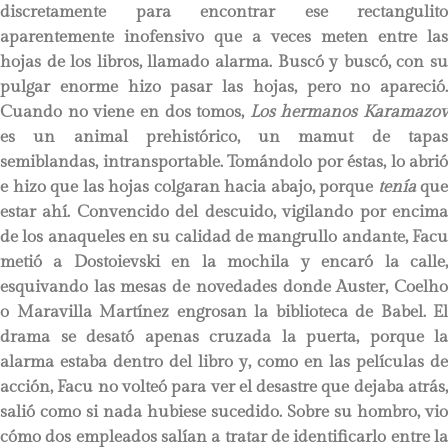
discretamente para encontrar ese rectangulito
aparentemente inofensivo que a veces meten entre las
hojas de los libros, llamado alarma. Buscó y buscó, con su
pulgar enorme hizo pasar las hojas, pero no apareció.
Cuando no viene en dos tomos,
Los hermanos Karamazov
es un animal prehistórico, un mamut de tapas
semiblandas, intransportable. Tomándolo por éstas, lo abrió
e hizo que las hojas colgaran hacia abajo, porque
tenía
que
estar ahí. Convencido del descuido, vigilando por encima
de los anaqueles en su calidad de mangrullo andante, Facu
metió a Dostoievski en la mochila y encaró la calle,
esquivando las mesas de novedades donde Auster, Coelho
o Maravilla Martínez engrosan la biblioteca de Babel. El
drama se desató apenas cruzada la puerta, porque la
alarma estaba dentro del libro y, como en las películas de
acción, Facu no volteó para ver el desastre que dejaba atrás,
salió como si nada hubiese sucedido. Sobre su hombro, vio
cómo dos empleados salían a tratar de identificarlo entre la