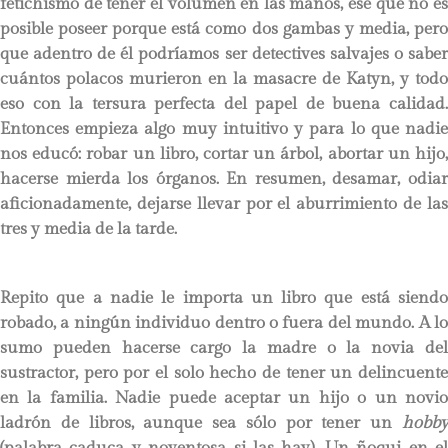
fetichismo de tener el volumen en las manos, ése que no es
posible poseer porque está como dos gambas y media, pero
que adentro de él podríamos ser detectives salvajes o saber
cuántos polacos murieron en la masacre de Katyn, y todo
eso con la tersura perfecta del papel de buena calidad.
Entonces empieza algo muy intuitivo y para lo que nadie
nos educó: robar un libro, cortar un árbol, abortar un hijo,
hacerse mierda los órganos. En resumen, desamar, odiar
aficionadamente, dejarse llevar por el aburrimiento de las
tres y media de la tarde.
Repito que a nadie le importa un libro que está siendo
robado, a ningún individuo dentro o fuera del mundo. A lo
sumo pueden hacerse cargo la madre o la novia del
sustractor, pero por el solo hecho de tener un delincuente
en la familia. Nadie puede aceptar un hijo o un novio
ladrón de libros, aunque sea sólo por tener un
hobby
(palabra caduca y noventosa si las hay). Un ñoqui en el