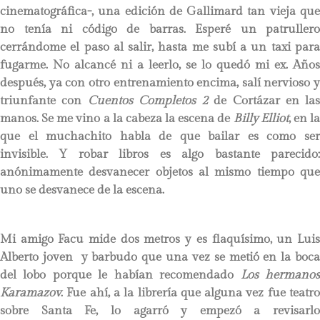
cinematográfica-, una edición de Gallimard tan vieja que
no tenía ni código de barras. Esperé un patrullero
cerrándome el paso al salir, hasta me subí a un taxi para
fugarme. No alcancé ni a leerlo, se lo quedó mi ex. Años
después, ya con otro entrenamiento encima, salí nervioso y
triunfante con
Cuentos Completos 2
de Cortázar en las
manos. Se me vino a la cabeza la escena de
Billy Elliot
, en l
que el muchachito habla de que bailar es como ser
invisible. Y robar libros es algo bastante parecido:
anónimamente desvanecer objetos al mismo tiempo que
uno se desvanece de la escena.
Mi amigo Facu mide dos metros y es flaquísimo, un Luis
Alberto joven y barbudo que una vez se metió en la boca
del lobo porque le habían recomendado
Los hermano
Karamazov
. Fue ahí, a la librería que alguna vez fue teatro
sobre Santa Fe, lo agarró y empezó a revisarlo