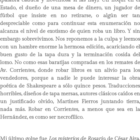
Estado, el dueño de una mesa de dinero, un jugador de
fútbol que insiste en no retirarse, o algún ser tan
despreciable como para continuar esta enumeración no
alcanza el nivel de exotismo de quien roba un libro. Y sin
embargo sobrevivimos. Nos reponemos a la culpa y leemos
con un hambre enorme la hermosa edición, acariciando el
buen gusto de la tapa dura y la terminación cosida del
lomo. No como esas baratijas compradas en los remates de
Av. Corrientes, donde robar libros es un alivio para los
vendedores, porque a nadie le puede interesar la obra
poética de Shakespeare a sólo quince pesos. Traducciones
horribles, diseños de tapa mersas, autores clásicos caídos en
un justificado olvido, Martines Fierros juntando tierra,
nada más. Robar en Corrientes, a menos que sea en la
Hernández, es como ser necrofílico.
Mi último golpe fue
Los misterios de Rosario
, de César Aira