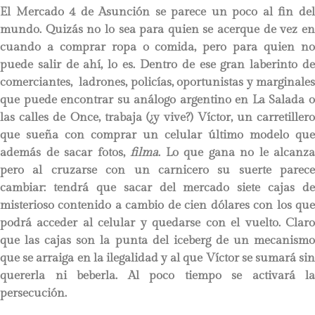
El Mercado 4 de Asunción se parece un poco al fin del
mundo. Quizás no lo sea para quien se acerque de vez en
cuando a comprar ropa o comida, pero para quien no
puede salir de ahí, lo es. Dentro de ese gran laberinto de
comerciantes, ladrones, policías, oportunistas y marginales
que puede encontrar su análogo argentino en La Salada o
las calles de Once, trabaja (¿y vive?) Víctor, un carretillero
que sueña con comprar un celular último modelo que
además de sacar fotos,
filma
. Lo que gana no le alcanza
pero al cruzarse con un carnicero su suerte parece
cambiar: tendrá que sacar del mercado siete cajas de
misterioso contenido a cambio de cien dólares con los que
podrá acceder al celular y quedarse con el vuelto. Claro
que las cajas son la punta del iceberg de un mecanismo
que se arraiga en la ilegalidad y al que Víctor se sumará sin
quererla ni beberla. Al poco tiempo se activará la
persecución.