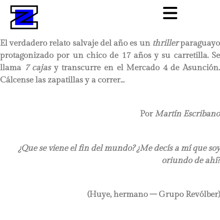
El verdadero relato salvaje del año es un
thriller
paraguay
protagonizado por un chico de 17 años y su carretilla. Se
llama
7 cajas
y transcurre en el Mercado 4 de Asunción
Cálcense las zapatillas y a correr…
Por
Martín Escribano
¿Que se viene el fin del mundo? ¿Me decís a mí que soy
oriundo de ahí?
(Huye, hermano – Grupo Revólber)