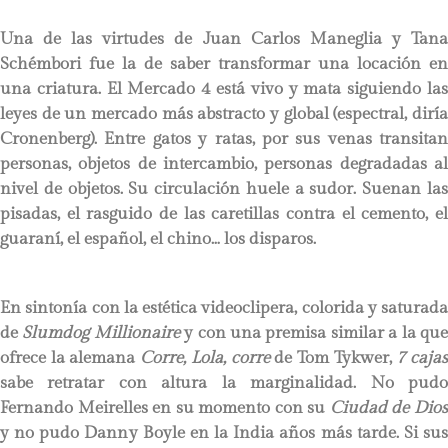
Una de las virtudes de Juan Carlos Maneglia y Tana
Schémbori fue la de saber transformar una locación en
una criatura. El Mercado 4 está vivo y mata siguiendo las
leyes de un mercado más abstracto y global (espectral, diría
Cronenberg). Entre gatos y ratas, por sus venas transitan
personas, objetos de intercambio, personas degradadas al
nivel de objetos. Su circulación huele a sudor. Suenan las
pisadas, el rasguido de las caretillas contra el cemento, el
guaraní, el español, el chino… los disparos.
En sintonía con la estética videoclipera, colorida y saturada
de
Slumdog Millionaire
y con una premisa similar a la qu
ofrece la alemana
Corre, Lola, corre
de Tom Tykwer,
7 caja
sabe retratar con altura la marginalidad. No pudo
Fernando Meirelles en su momento con su
Ciudad de Dio
y no pudo Danny Boyle en la India años más tarde. Si sus