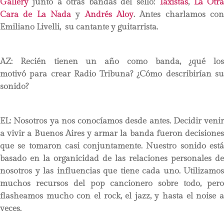
Gallery
junto a otras bandas del sello:
Taxistas
,
La Otr
Cara de La Nada
y
Andrés Aloy
. Antes charlamos co
Emiliano Livelli, su cantante y guitarrista.
AZ: Recién tienen un año como banda, ¿qué los
motivó para crear Radio Tribuna? ¿Cómo describirían su
sonido?
EL: Nosotros ya nos conocíamos desde antes. Decidir venir
a vivir a Buenos Aires y armar la banda fueron decisiones
que se tomaron casi conjuntamente. Nuestro sonido está
basado en la organicidad de las relaciones personales de
nosotros y las influencias que tiene cada uno. Utilizamos
muchos recursos del pop cancionero sobre todo, pero
flasheamos mucho con el rock, el jazz, y hasta el noise a
veces.