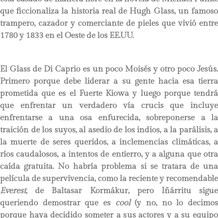
que ficcionaliza la historia real de Hugh Glass, un famoso
trampero, cazador y comerciante de pieles que vivió entre
1780 y 1833 en el Oeste de los EE.UU.
El Glass de Di Caprio es un poco Moisés y otro poco Jesús.
Primero porque debe liderar a su gente hacia esa tierra
prometida que es el Fuerte Kiowa y luego porque tendrá
que enfrentar un verdadero vía crucis que incluye
enfrentarse a una osa enfurecida, sobreponerse a la
traición de los suyos, al asedio de los indios, a la parálisis, a
la muerte de seres queridos, a inclemencias climáticas, a
ríos caudalosos, a intentos de entierro, y a alguna que otra
caída gratuita. No habría problema si se tratara de una
película de supervivencia, como la reciente y recomendable
Everest
, de Baltasar Kormákur, pero Iñárritu sigue
queriendo demostrar que es
cool
(y no, no lo decimo
porque haya decidido someter a sus actores y a su equipo