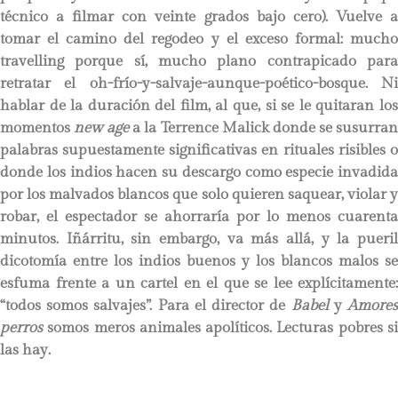
técnico a filmar con veinte grados bajo cero). Vuelve a
tomar el camino del regodeo y el exceso formal: mucho
travelling porque sí, mucho plano contrapicado para
retratar el oh-frío-y-salvaje-aunque-poético-bosque. Ni
hablar de la duración del film, al que, si se le quitaran los
momentos
new age
a la Terrence Malick donde se susurra
palabras supuestamente significativas en rituales risibles o
donde los indios hacen su descargo como especie invadida
por los malvados blancos que solo quieren saquear, violar y
robar, el espectador se ahorraría por lo menos cuarenta
minutos. Iñárritu, sin embargo, va más allá, y la pueril
dicotomía entre los indios buenos y los blancos malos se
esfuma frente a un cartel en el que se lee explícitamente:
“todos somos salvajes”. Para el director de
Babel
y
Amore
perros
somos meros animales apolíticos. Lecturas pobres si
las hay.