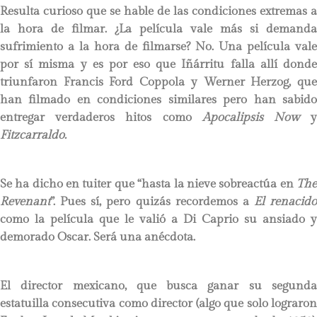
Resulta curioso que se hable de las condiciones extremas a
la hora de filmar. ¿La película vale más si demanda
sufrimiento a la hora de filmarse? No. Una película vale
por sí misma y es por eso que Iñárritu falla allí donde
triunfaron Francis Ford Coppola y Werner Herzog, que
han filmado en condiciones similares pero han sabido
entregar verdaderos hitos como
Apocalipsis Now
Fitzcarraldo.
Se ha dicho en tuiter que “hasta la nieve sobreactúa en
The
Revenant
”. Pues sí, pero quizás recordemos a
El renacido
como la película que le valió a Di Caprio su ansiado y
demorado Oscar. Será una anécdota.
El director mexicano, que busca ganar su segunda
estatuilla consecutiva como director (algo que solo lograron