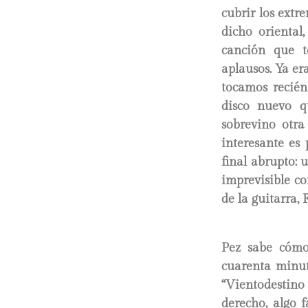
cubrir los extr
dicho oriental
canción que t
aplausos. Ya er
tocamos recién
disco nuevo q
sobrevino otra
interesante es
final abrupto: u
imprevisible co
de la guitarra,
Pez sabe cómo
cuarenta minut
“Vientodestino
derecho, algo f