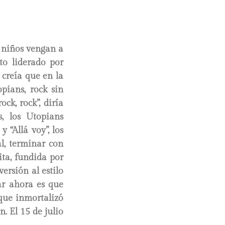
s niños vengan a
to liderado por
 creía que en la
pians, rock sin
ock, rock”, diría
s, los Utopians
“Allá voy”, los
al, terminar con
ita, fundida por
versión al estilo
ar ahora es que
que inmortalizó
. El 15 de julio