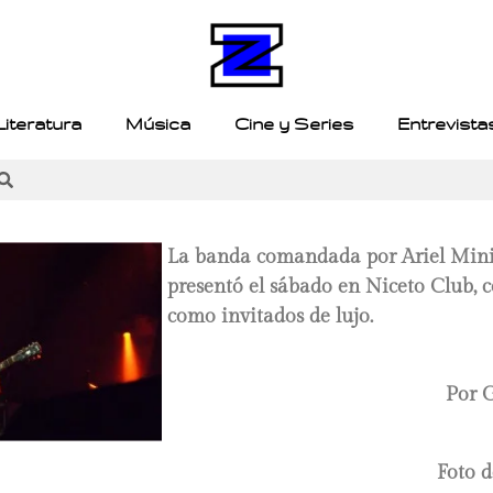
Literatura
Música
Cine y Series
Entrevista
La banda comandada por Ariel Min
presentó el sábado en Niceto Club, 
como invitados de lujo.
Por 
Foto d