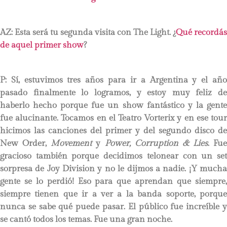
AZ: Esta será tu segunda visita con The Light. ¿
Qué recordás
de aquel primer show
?
P:
Sí, estuvimos tres años para ir a Argentina y el año
pasado finalmente lo logramos, y estoy muy feliz de
haberlo hecho porque fue un show fantástico y la gente
fue alucinante. Tocamos en el Teatro Vorterix y en ese tour
hicimos las canciones del primer y del segundo disco de
New Order,
Movement
y
Power, Corruption & Lies
. Fue
gracioso también porque decidimos telonear con un set
sorpresa de Joy Division y no le dijmos a nadie. ¡Y mucha
gente se lo perdió! Eso para que aprendan que siempre,
siempre tienen que ir a ver a la banda soporte, porque
nunca se sabe qué puede pasar. El público fue increíble y
se cantó todos los temas. Fue una gran noche.