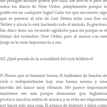
me persigue adonde quiera que vaya. Ese arte es el peor de
todos los discos de New Order, ¡simplemente porque lo
podés ver en cualquier lugar! Cada vez que encuentro algo
que se parezca al arte de
Lost Sirens
, subo una foto e
Twitter y ahora lo está haciendo todo el mundo. Es gracioso.
Ese disco tiene un recuerdo agridulce para mí porque es el
último del verdadero New Order, pero al menos con este
juego se le resta importancia a eso.
AZ: ¿Qué pensás de la actualidad del rock británico?
P: Pienso que es bastante buena. Si hablamos de bandas de
rock e independientes hay una buena escena y una
movida del dance muy vibrante. Me parece importante
mantener ese mix porque demuestra que Inglaterra
produce muchos estilos de música y se evita ser etiquetados
por hacer solo una cosa. El avance de Internet y sitios como