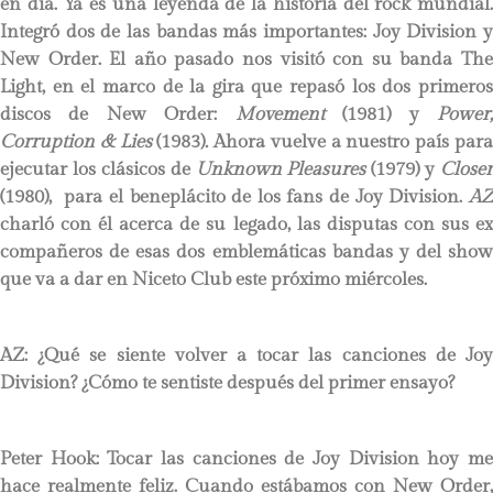
en día. Ya es una leyenda de la historia del rock mundial.
Integró dos de las bandas más importantes: Joy Division y
New Order. El año pasado nos visitó con su banda The
Light, en el marco de la gira que repasó los dos primeros
discos de New Order:
Movement
(1981) y
Power
Corruption & Lies
(1983)
.
Ahora vuelve a nuestro país par
ejecutar los clásicos de
Unknown Pleasures
(1979) y
Closer
(1980), para el beneplácito de los fans de Joy Division.
AZ
charló con él acerca de su legado, las disputas con sus ex
compañeros de esas dos emblemáticas bandas y del show
que va a dar en Niceto Club este próximo miércoles.
AZ: ¿Qué se siente volver a tocar las canciones de Joy
Division? ¿Cómo te sentiste después del primer ensayo?
Peter Hook:
Tocar las canciones de Joy Division hoy m
hace realmente feliz. Cuando estábamos con New Order,