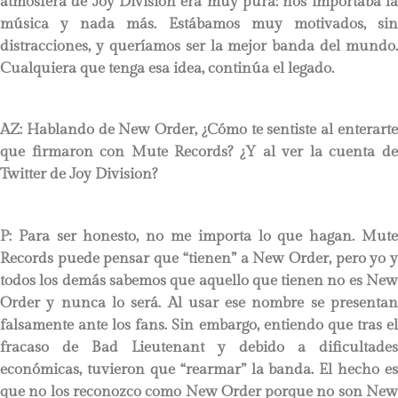
atmósfera de Joy Division era muy pura: nos importaba la
música y nada más. Estábamos muy motivados, sin
distracciones, y queríamos ser la mejor banda del mundo.
Cualquiera que tenga esa idea, continúa el legado.
AZ: Hablando de New Order, ¿Cómo te sentiste al enterarte
que firmaron con Mute Records? ¿Y al ver la cuenta de
Twitter de Joy Division?
P:
Para ser honesto, no me importa lo que hagan. Mute
Records puede pensar que “tienen” a New Order, pero yo y
todos los demás sabemos que aquello que tienen no es New
Order y nunca lo será. Al usar ese nombre se presentan
falsamente ante los fans. Sin embargo, entiendo que tras el
fracaso de Bad Lieutenant y debido a dificultades
económicas, tuvieron que “rearmar” la banda. El hecho es
que no los reconozco como New Order porque no son New