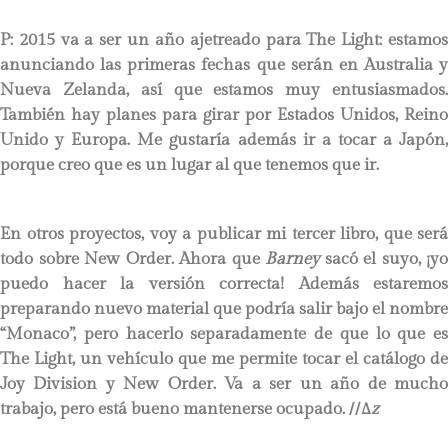
P:
2015 va a ser un año ajetreado para The Light: estamos
anunciando las primeras fechas que serán en Australia y
Nueva Zelanda, así que estamos muy entusiasmados.
También hay planes para girar por Estados Unidos, Reino
Unido y Europa. Me gustaría además ir a tocar a Japón,
porque creo que es un lugar al que tenemos que ir.
En otros proyectos, voy a publicar mi tercer libro, que será
todo sobre New Order. Ahora que
Barney
sacó el suyo, ¡yo
puedo hacer la versión correcta! Además estaremos
preparando nuevo material que podría salir bajo el nombre
“Monaco”, pero hacerlo separadamente de que lo que es
The Light, un vehículo que me permite tocar el catálogo de
Joy Division y New Order. Va a ser un año de mucho
trabajo, pero está bueno mantenerse ocupado.
//∆
z