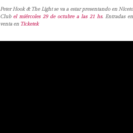
Peter Hook & The Light
se va a estar presentando en Nicet
Club
el miércoles 29 de octubre a las 21 hs
. Entradas en
venta en
Ticketek