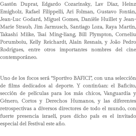
Gastón Duprat, Edgardo Cozarinsky, Lav Diaz, Heinz
Emigholz, Rafael Filippelli, Ari Folman, Gustavo Fontán,
Jean-Luc Godard, Miguel Gomes, Danièle Huillet y Jean-
Marie Straub, Jim Jarmusch, Santiago Loza, Raya Martin,
Takashi Miike, Tsai Ming-liang, Bill Plympton, Corneliu
Porumboiu, Kelly Reichardt, Alain Resnais, y João Pedro
Rodrigues, entre otros importantes nombres del cine
contemporáneo.
Uno de los focos será “Sportivo BAFICI”, con una selección
de films dedicados al deporte. Y continúan: el Baficito,
sección de películas para los más chicos, Vanguardia y
Género, Cortos y Derechos Humanos, y las diferentes
retrospectivas a diversos directores de todo el mundo, con
fuerte presencia israelí, pues dicho país es el invitado
especial del Festival este año.