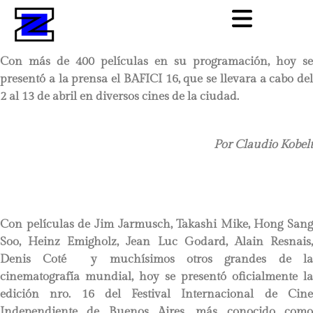
Con más de 400 películas en su programación, hoy se
presentó a la prensa el BAFICI 16, que se llevara a cabo del
2 al 13 de abril en diversos cines de la ciudad.
Por Claudio Kobelt
Con películas de Jim Jarmusch, Takashi Mike, Hong Sang
Soo, Heinz Emigholz, Jean Luc Godard, Alain Resnais,
Denis Coté y muchísimos otros grandes de la
cinematografía mundial, hoy se presentó oficialmente la
edición nro. 16 del Festival Internacional de Cine
Independiente de Buenos Aires, más conocido como