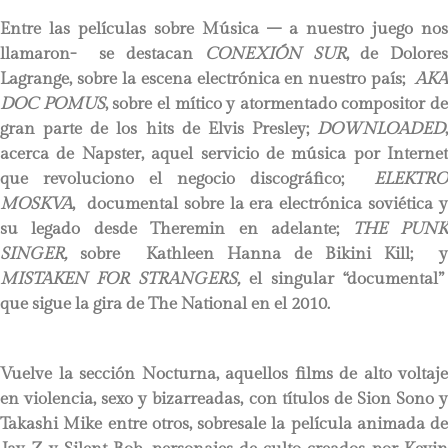
Entre las películas sobre Música – a nuestro juego nos
llamaron- se destacan
CONEXIÓN SUR
, de Dolore
Lagrange, sobre la escena electrónica en nuestro país;
AKA
DOC POMUS
, sobre el mítico y atormentado compositor de
gran parte de los hits de Elvis Presley;
DOWNLOADED
,
acerca de Napster, aquel servicio de música por Internet
que revoluciono el negocio discográfico;
ELEKTRO
MOSKVA
, documental sobre la era electrónica soviética y
su legado desde Theremin en adelante;
THE PUN
SINGER
,
sobre Kathleen Hanna de Bikini Kill; y
MISTAKEN FOR STRANGERS
,
el singular “documental”
que sigue la gira de
The National
en el 2010.
Vuelve la sección Nocturna, aquellos films de alto voltaje
en violencia, sexo y bizarreadas, con títulos de Sion Sono y
Takashi Mike entre otros, sobresale la película animada de