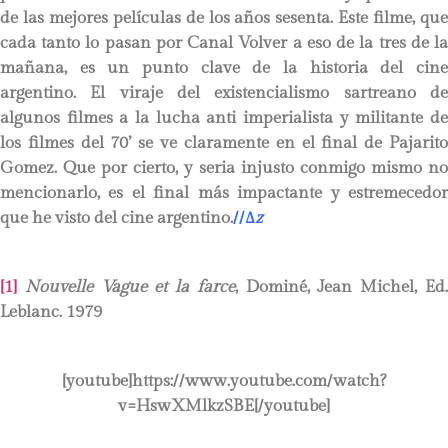
de las mejores películas de los años sesenta. Este filme, que
cada tanto lo pasan por Canal Volver a eso de la tres de la
mañana, es un punto clave de la historia del cine
argentino. El viraje del existencialismo sartreano de
algunos filmes a la lucha anti imperialista y militante de
los filmes del 70’ se ve claramente en el final de Pajarito
Gomez. Que por cierto, y seria injusto conmigo mismo no
mencionarlo, es el final más impactante y estremecedor
que he visto del cine argentino.
//
∆
z
[1]
Nouvelle Vague et la farce
, Dominé, Jean Michel, Ed
Leblanc. 1979
[youtube]https://www.youtube.com/watch?
v=HswXMlkzSBE[/youtube]