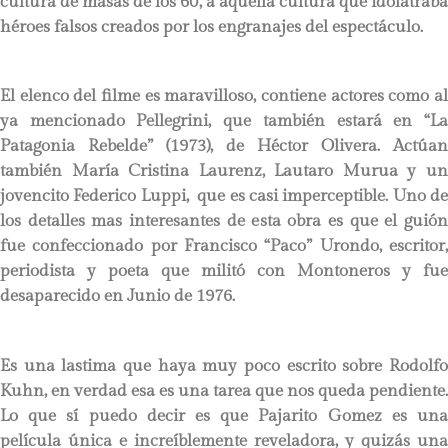
cultura de masas de los 60’, a aquella cultura que idolatraba
héroes falsos creados por los engranajes del espectáculo.
El elenco del filme es maravilloso, contiene actores como al
ya mencionado Pellegrini, que también estará en “La
Patagonia Rebelde” (1973), de Héctor Olivera. Actúan
también María Cristina Laurenz, Lautaro Murua y un
jovencito Federico Luppi, que es casi imperceptible. Uno de
los detalles mas interesantes de esta obra es que el guión
fue confeccionado por Francisco “Paco” Urondo, escritor,
periodista y poeta que militó con Montoneros y fue
desaparecido en Junio de 1976.
Es una lastima que haya muy poco escrito sobre Rodolfo
Kuhn, en verdad esa es una tarea que nos queda pendiente.
Lo que sí puedo decir es que Pajarito Gomez es una
película única e increíblemente reveladora, y quizás una