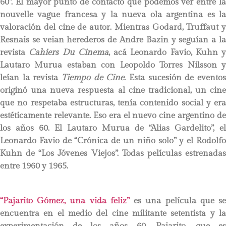
60”. El mayor punto de contacto que podemos ver entre la
nouvelle vague francesa y la nueva ola argentina es la
valoración del cine de autor. Mientras Godard, Truffaut y
Resnais se veian herederos de Andre Bazin y seguían a la
revista
Cahiers Du Cinema
, acá Leonardo Favio, Kuhn y
Lautaro Murua estaban con Leopoldo Torres Nilsson y
leían la revista
Tiempo de Cine
. Esta sucesión de evento
originó una nueva respuesta al cine tradicional, un cine
que no respetaba estructuras, tenía contenido social y era
estéticamente relevante. Eso era el nuevo cine argentino de
los años 60. El Lautaro Murua de “Alias Gardelito”, el
Leonardo Favio de “Crónica de un niño solo” y el Rodolfo
Kuhn de “Los Jóvenes Viejos”. Todas películas estrenadas
entre 1960 y 1965.
“Pajarito Gómez, una vida feliz”
es una película que s
encuentra en el medio del cine militante setentista y la
experimentación de los años 60. Pajarito, que es