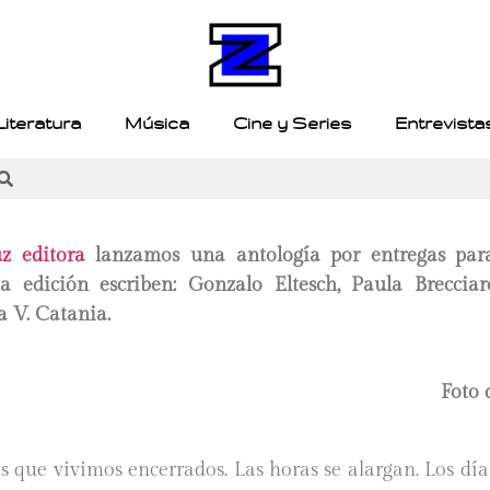
Literatura
Música
Cine y Series
Entrevista
uz editora
lanzamos una antología por entregas para
 edición escriben: Gonzalo Eltesch, Paula Brecciar
 V. Catania.
Foto
s que vivimos encerrados. Las horas se alargan. Los dí