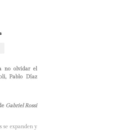
s
 no olvidar el
oli, Pablo Díaz
 de
Gabriel Rossi
as se expanden y