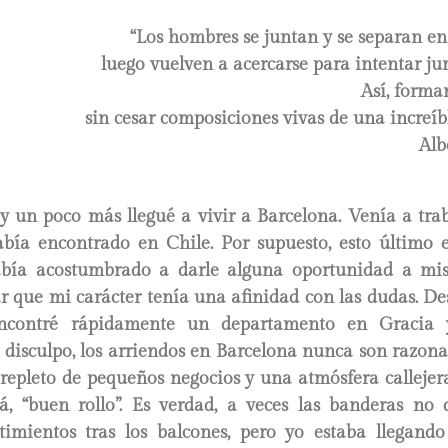
“Los hombres se juntan y se separan e
luego vuelven a acercarse para intentar ju
Así, forma
sin cesar composiciones vivas de una increíb
Alb
y un poco más llegué a vivir a Barcelona. Venía a trab
bía encontrado en Chile. Por supuesto, esto último e
bía acostumbrado a darle alguna oportunidad a mis
 que mi carácter tenía una afinidad con las dudas. Des
Encontré rápidamente un departamento en Gracia
disculpo, los arriendos en Barcelona nunca son razonab
 repleto de pequeños negocios y una atmósfera callejer
, “buen rollo”. Es verdad, a veces las banderas no 
timientos tras los balcones, pero yo estaba llegand