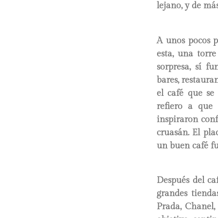
lejano, y de más
A unos pocos p
esta, una torr
sorpresa, sí fu
bares, restaura
el café que se
refiero a que
inspiraron con
cruasán. El pla
un buen café fu
Después del ca
grandes tienda
Prada, Chanel,