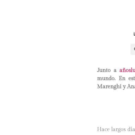
Junto a
añosl
mundo. En esta
Marenghi y Ana
Hace largos día