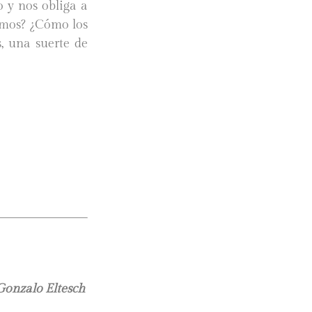
 y nos obliga a
amos? ¿Cómo los
, una suerte de
Gonzalo Eltesch