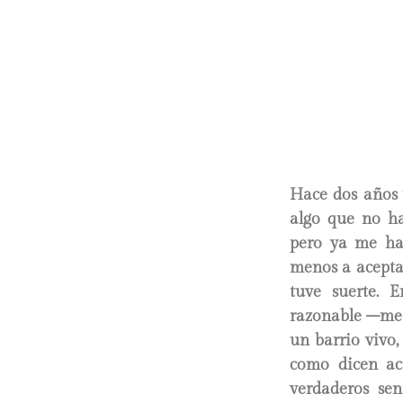
Hace dos años 
algo que no ha
pero ya me ha
menos a aceptar
tuve suerte. 
razonable –me 
un barrio vivo,
como dicen acá
verdaderos sen