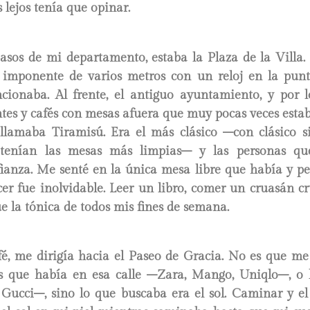
 lejos tenía que opinar.
asos de mi departamento, estaba la Plaza de la Villa.
e imponente de varios metros con un reloj en la pun
ncionaba. Al frente, el antiguo ayuntamiento, y por l
ntes y cafés con mesas afuera que muy pocas veces estab
 llamaba Tiramisú. Era el más clásico –con clásico
 tenían las mesas más limpias– y las personas q
fianza. Me senté en la única mesa libre que había y pe
cer fue inolvidable. Leer un libro, comer un cruasán c
e la tónica de todos mis fines de semana.
fé, me dirigía hacia el Paseo de Gracia. No es que me 
s que había en esa calle –Zara, Mango, Uniqlo–, o 
 Gucci–, sino lo que buscaba era el sol. Caminar y el 