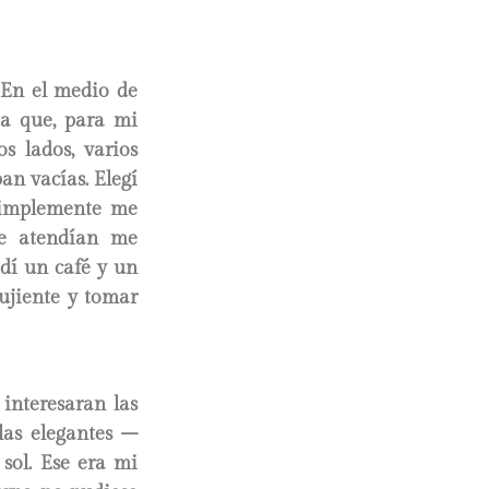
 En el medio de
ta que, para mi
os lados, varios
an vacías. Elegí
 simplemente me
ue atendían me
dí un café y un
rujiente y tomar
interesaran las
las elegantes –
sol. Ese era mi