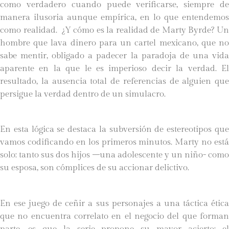
como verdadero cuando puede verificarse, siempre de
manera ilusoria aunque empírica, en lo que entendemos
como realidad. ¿Y cómo es la realidad de Marty Byrde? Un
hombre que lava dinero para un cartel mexicano, que no
sabe mentir, obligado a padecer la paradoja de una vida
aparente en la que le es imperioso decir la verdad. El
resultado, la ausencia total de referencias de alguien que
persigue la verdad dentro de un simulacro.
En esta lógica se destaca la subversión de estereotipos que
vamos codificando en los primeros minutos. Marty no está
solo: tanto sus dos hijos –una adolescente y un niño- como
su esposa, son cómplices de su accionar delictivo.
En ese juego de ceñir a sus personajes a una táctica ética
que no encuentra correlato en el negocio del que forman
parte, es que la serie propone su mayor acierto: el