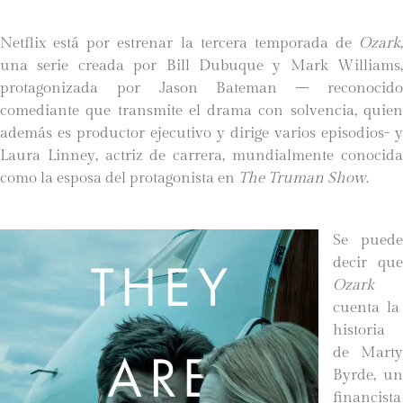
Netflix está por estrenar la tercera temporada de
Ozark
,
una serie creada por Bill Dubuque y Mark Williams,
protagonizada por Jason Bateman – reconocido
comediante que transmite el drama con solvencia, quien
además es productor ejecutivo y dirige varios episodios- y
Laura Linney, actriz de carrera, mundialmente conocida
como la esposa del protagonista en
The Truman Show
.
Se puede
decir que
Ozark
cuenta la
historia
de Marty
Byrde, un
financista