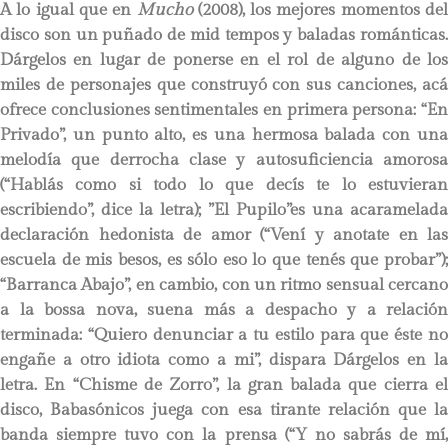
A lo igual que en
Mucho
(2008), los mejores momentos del
disco son un puñado de mid tempos y baladas románticas.
Dárgelos en lugar de ponerse en el rol de alguno de los
miles de personajes que construyó con sus canciones, acá
ofrece conclusiones sentimentales en primera persona: “En
Privado”, un punto alto, es una hermosa balada con una
melodía que derrocha clase y autosuficiencia amorosa
(“Hablás como si todo lo que decís te lo estuvieran
escribiendo”, dice la letra); ”El Pupilo”es una acaramelada
declaración hedonista de amor (“Vení y anotate en las
escuela de mis besos, es sólo eso lo que tenés que probar”);
“Barranca Abajo”, en cambio, con un ritmo sensual cercano
a la bossa nova, suena más a despacho y a relación
terminada: “Quiero denunciar a tu estilo para que éste no
engañe a otro idiota como a mi”, dispara Dárgelos en la
letra. En “Chisme de Zorro”, la gran balada que cierra el
disco, Babasónicos juega con esa tirante relación que la
banda siempre tuvo con la prensa (“Y no sabrás de mí,