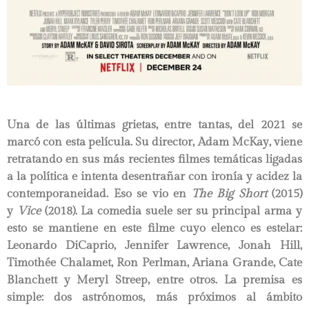
Una de las últimas grietas, entre tantas, del 2021 se
marcó con esta película. Su director, Adam McKay, viene
retratando en sus más recientes filmes temáticas ligadas
a la política e intenta desentrañar con ironía y acidez la
contemporaneidad. Eso se vio en
The Big Short
(2015)
y
Vice
(2018). La comedia suele ser su principal arma y
esto se mantiene en este filme cuyo elenco es estelar:
Leonardo DiCaprio, Jennifer Lawrence, Jonah Hill,
Timothée Chalamet, Ron Perlman, Ariana Grande, Cate
Blanchett y Meryl Streep, entre otros. La premisa es
simple: dos astrónomos, más próximos al ámbito