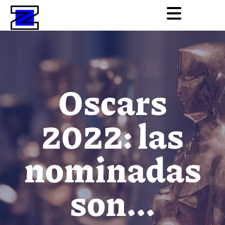
Oscars
2022: las
nominadas
son...