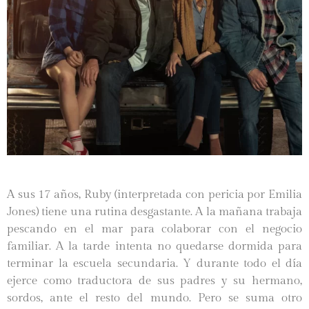
A sus 17 años, Ruby (interpretada con pericia por Emilia
Jones) tiene una rutina desgastante. A la mañana trabaja
pescando en el mar para colaborar con el negocio
familiar. A la tarde intenta no quedarse dormida para
terminar la escuela secundaria. Y durante todo el día
ejerce como traductora de sus padres y su hermano,
sordos, ante el resto del mundo. Pero se suma otro