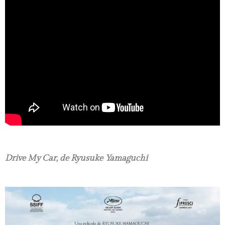
Drive My Car, de Ryusuke Yamaguchi