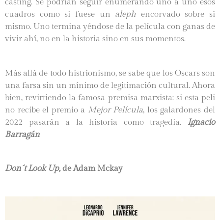
casting. Se podrían seguir enumerando uno a uno esos
cuadros como si fuese un
aleph
encorvado sobre sí
mismo. Uno termina yéndose de la película con ganas de
vivir ahí, no en la historia sino en sus momentos.
Más allá de todo histrionismo, se sabe que los Oscars son
una farsa sin un mínimo de legitimación cultural. Ahora
bien, revirtiendo la famosa premisa marxista: si esta peli
no recibe el premio a
Mejor Película
, los galardones del
2022 pasarán a la historia como tragedia.
Ignacio
Barragán
Don´t Look Up,
de Adam Mckay