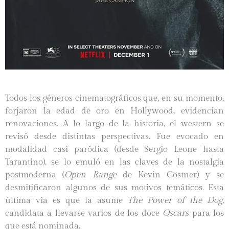
Todos los géneros cinematográficos que, en su momento,
forjaron la edad de oro en Hollywood, evidencian
renovaciones. A lo largo de la historia, el western se
revisó desde distintas perspectivas. Fue evocado en
modalidad casi paródica (desde Sergio Leone hasta
Tarantino), se lo emuló en las claves de la nostalgia
postmoderna (
Open Range
de Kevin Costner) y se
desmitificaron algunos de sus motivos temáticos. Esta
última vía es que la asume
The Power of the Dog
,
candidata a llevarse varios de los doce
Oscars
para los
que está nominada.