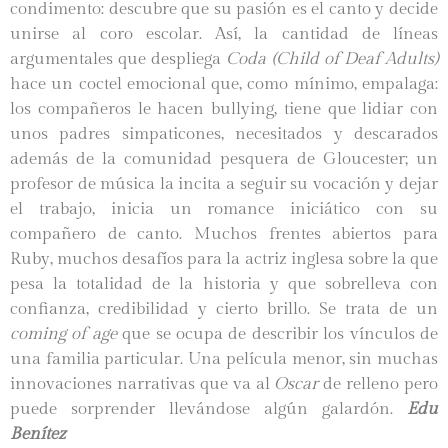
condimento: descubre que su pasión es el canto y decide
unirse al coro escolar. Así,
la cantidad de líneas
argumentales que despliega
Coda
(
Child of Deaf Adults
)
hace un coctel emocional que, como mínimo, empalaga:
los compañeros le hacen bullying, tiene que lidiar con
unos padres simpaticones, necesitados y descarados
además de la
comunidad pesquera de Gloucester;
un
profesor de música la incita a seguir su vocación y dejar
el trabajo, inicia un romance iniciático con su
compañero de canto. Muchos frentes abiertos para
Ruby, muchos desafíos para la actriz inglesa sobre la que
pesa la totalidad de la historia y que sobrelleva con
confianza, credibilidad y cierto brillo. Se trata de un
coming of age
que se ocupa de describir los vínculos de
una familia particular. Una película menor, sin muchas
innovaciones narrativas que va al
Oscar
de relleno pero
puede sorprender llevándose algún galardón.
Edu
Benítez