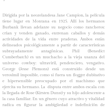
Dirigida por la neozelandesa Jane Campion, la película
tiene lugar en Montana en 1925. Allí los hermanos
Burbank llevan adelante su negocio como rancheros:
crían y venden ganado, entrenan caballos y demás
actividades de la vida entre praderas. Ambos están
delineados psicológicamente a partir de características
subrayadamente antagónicas. Phil (Benedict
Cumberbatch) es un muchacho a la vieja usanza del
universo cowboy: ultraviril, pendenciero, vengativo.
George (Jesse Plemons) está construido desde un
verosímil imposible, como si fuera un flogger dubitativo
e hipersensible preocupado por el machismo que
ejercita su hermano. La disputa entre ambos escala con
la llegada de Rose (Kirsten Dunst) y su hijo adolescente a
la casa familiar. En un género cuyo atractivo y vitalidad
radica en figurar la ambigüedad e indefinición de