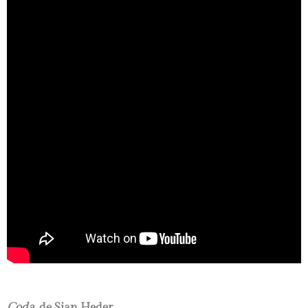
Coda,
de Sian Heder