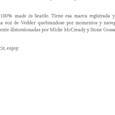
s 100%
made in
Seattle. Tiene esa marca registrada 
 la voz de Vedder quebrandose por momentos y nave
mente distorsionadas por Micke McCready y Stone Gossa
ir, enjoy: