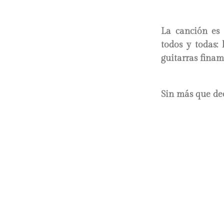
La canción e
todos y todas:
guitarras fina
Sin más que dec