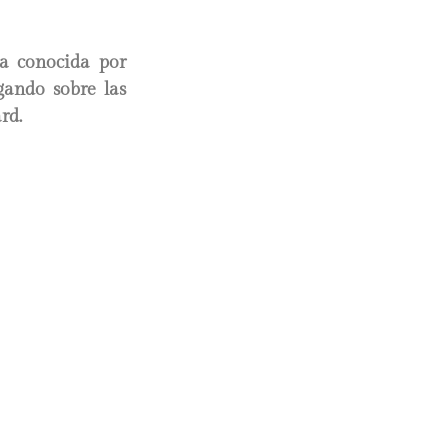
ya conocida por
gando sobre las
rd.