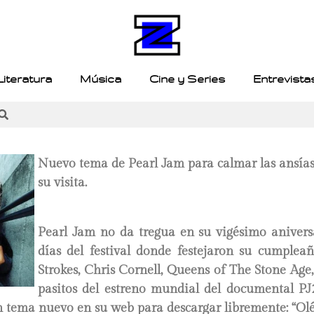
Literatura
Música
Cine y Series
Entrevista
Nuevo tema de Pearl Jam para calmar las ansías
su visita.
Pearl Jam no da tregua en su vigésimo aniversa
días del festival donde festejaron su cumplea
Strokes, Chris Cornell, Queens of The Stone Age, 
pasitos del estreno mundial del documental PJ
n tema nuevo en su web para descargar libremente: “Olé