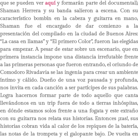
que se pueden ver
aquí
y formarán parte del documental)
Shaman Herrera y su banda salieron a escena. Con su
característico bombín en la cabeza y guitarra en mano,
Shaman fue el encargado de dar comienzo a la
presentación del compilado en la ciudad de Buenos Aires:
“La casa en llamas” y “El primero Color”, fueron las elegidas
para empezar. A pesar de estar sobre un escenario, que en
primera instancia impone una distancia irrefutable frente
a las primeras personas que fueron entrando, el oriundo de
Comodoro Rivadavia se las ingenia para crear un ambiente
íntimo y cálido. Dueño de una voz pausada y profunda,
nos invita en cada canción a ser partícipes de sus palabras.
Logra hacernos formar parte de todo aquello que canta
llevándonos en un trip fuera de todo a tierras inhóspitas,
en dónde estamos solos frente a una fogata y este extraño
con su guitarra nos relata sus historias. Entonces ¡zas!, sus
historias cobran vida al calor de los repiques de la batería,
las notas de la trompeta y el galopante bajo. De vuelta en