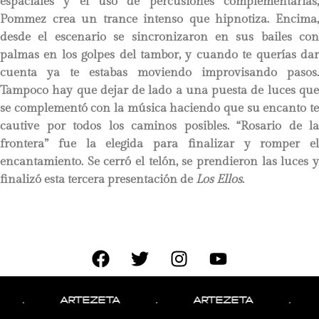
espaciales y el uso de percusiones complementarias,
Pommez crea un trance intenso que hipnotiza. Encima,
desde el escenario se sincronizaron en sus bailes con
palmas en los golpes del tambor, y cuando te querías dar
cuenta ya te estabas moviendo improvisando pasos.
Tampoco hay que dejar de lado a una puesta de luces que
se complementó con la música haciendo que su encanto te
cautive por todos los caminos posibles. “Rosario de la
frontera” fue la elegida para finalizar y romper el
encantamiento. Se cerró el telón, se prendieron las luces y
finalizó esta tercera presentación de
Los Ellos
.
.
ARTEZETA
.
ARTEZETA
.
A