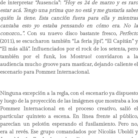
de interpretar “Ausencia”:
“Hoy es 24 de marzo y es rar
estar acá. Tengo una prima que no está y me gustaría saber
quién la tiene. Esta canción fuera para ella y mientras
cantaba esto yo estaba pensando en cómo era. No la
conozco…”
. Con su nuevo disco bastante fresco,
Perfecto
(2011), se escucharon también “La feria jipi”, “El Capitán” y
“El más allá”. Influenciados por el rock de los setenta, pero
también por el funk, los Mostruo! convidaron a la
audiencia mucho groove para masticar, dejando caliente el
escenario para Pommez Internacional.
Ninguna excepción a la regla, con el escenario ya dispuesto
y luego de la proyección de las imágenes que mostraba a los
Pommez Internacional en el proceso creativo, salió el
particular quinteto a escena. En línea frente al público,
parecían un pelotón esperando el fusilamiento. Pero no,
era al revés. Ese grupo comandados por Nicolás Uboldi y