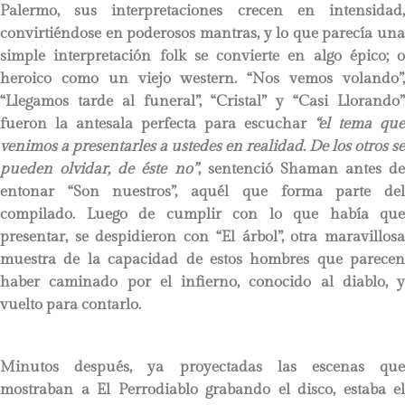
Palermo, sus interpretaciones crecen en intensidad,
convirtiéndose en poderosos mantras, y lo que parecía una
simple interpretación folk se convierte en algo épico; o
heroico como un viejo western. “Nos vemos volando”,
“Llegamos tarde al funeral”, “Cristal” y “Casi Llorando”
fueron la antesala perfecta para escuchar
“el tema que
venimos a presentarles a ustedes en realidad. De los otros se
pueden olvidar, de éste no”
, sentenció Shaman antes de
entonar “Son nuestros”, aquél que forma parte del
compilado. Luego de cumplir con lo que había que
presentar, se despidieron con “El árbol”, otra maravillosa
muestra de la capacidad de estos hombres que parecen
haber caminado por el infierno, conocido al diablo, y
vuelto para contarlo.
Minutos después, ya proyectadas las escenas que
mostraban a El Perrodiablo grabando el disco, estaba el