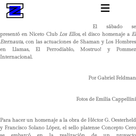
El sábado se
presentó en Niceto Club
Los Ellos
, el disco homenaje a
E
Eternauta
, con las actuaciones de Shaman y Los Hombres
en Llamas, El Perrodiablo, Mostruo! y Pommez
Internacional.
Por Gabriel Feldman
Fotos de Emilia Cappellini
Para hacer un homenaje a la obra de Héctor G. Oesterheld
y Francisco Solano López, el sello platense Concepto Cero
se embarcó en la realización de un proyecto