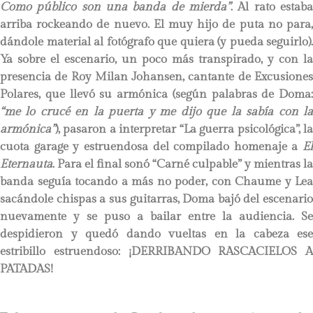
Como público son una banda de mierda”
. Al rato estaba
arriba rockeando de nuevo. El muy hijo de puta no para,
dándole material al fotógrafo que quiera (y pueda seguirlo).
Ya sobre el escenario, un poco más transpirado, y con la
presencia de Roy Milan Johansen, cantante de Excusiones
Polares, que llevó su armónica (según palabras de Doma:
“me lo crucé en la puerta y me dijo que la sabía con la
armónica”
), pasaron a interpretar “La guerra psicológica”, la
cuota garage y estruendosa del compilado homenaje a
El
Eternauta
. Para el final sonó “Carné culpable” y mientras la
banda seguía tocando a más no poder, con Chaume y Lea
sacándole chispas a sus guitarras, Doma bajó del escenario
nuevamente y se puso a bailar entre la audiencia. Se
despidieron y quedó dando vueltas en la cabeza ese
estribillo estruendoso: ¡DERRIBANDO RASCACIELOS A
PATADAS!