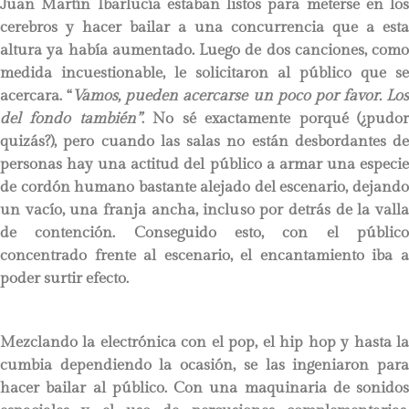
Juan Martín Ibarlucía estaban listos para meterse en los
cerebros y hacer bailar a una concurrencia que a esta
altura ya había aumentado. Luego de dos canciones, como
medida incuestionable, le solicitaron al público que se
acercara. “
Vamos, pueden acercarse un poco por favor. Los
del fondo también”
. No sé exactamente porqué (¿pudo
quizás?), pero cuando las salas no están desbordantes de
personas hay una actitud del público a armar una especie
de cordón humano bastante alejado del escenario, dejando
un vacío, una franja ancha, incluso por detrás de la valla
de contención. Conseguido esto, con el público
concentrado frente al escenario, el encantamiento iba a
poder surtir efecto.
Mezclando la electrónica con el pop, el hip hop y hasta la
cumbia dependiendo la ocasión, se las ingeniaron para
hacer bailar al público. Con una maquinaria de sonidos