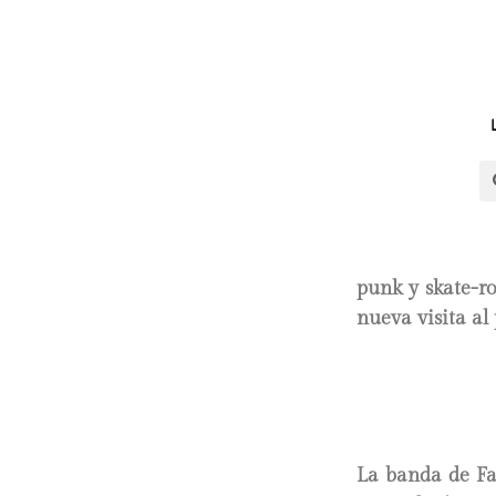
punk y skate-r
nueva visita al 
La banda de Fa