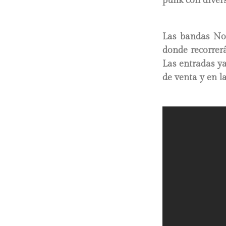
punk con diverso
Las bandas No
donde recorrerá
Las entradas ya
de venta y en la