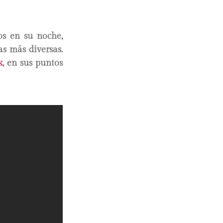
s en su noche,
as más diversas.
k
, en sus puntos