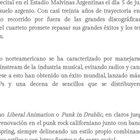
ecital en el Estadio Malvinas Argentinas el día 5 de ju
suelo argento. Con casi treinta años de trayectoria e
 recorrido por fuera de las grandes discográfic
el cuarteto promete repasar sus grandes éxitos y los 
m.
o norteamericano se ha caracterizado por manejars
instream de la industria musical, evitando radios y ca
e a esto han obtenido un éxito mundial, lanzado más 
EPs y una decena de sencillos que se distribuye
omo
Liberal Animation
o
Punk in Drublic
, en claros jue
enovación en el punk rock californiano junto con ba
pring, siempre delineando un estilo propio combinan