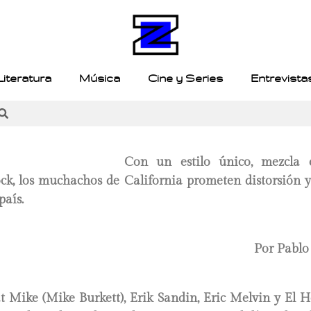
Literatura
Música
Cine y Series
Entrevista
Con un estilo único, mezcla e
ock, los muchachos de California prometen distorsión y
país.
Por Pablo
t Mike (Mike Burkett), Erik Sandin, Eric Melvin y El H