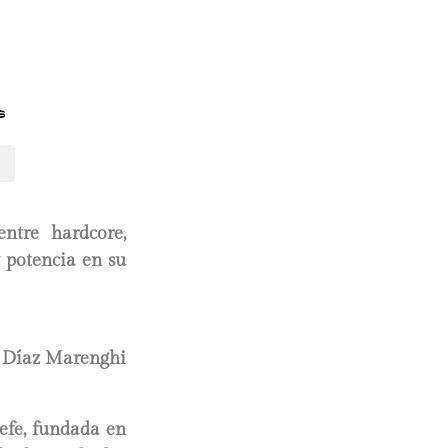
s
ntre hardcore,
 potencia en su
 Díaz Marenghi
efe, fundada en