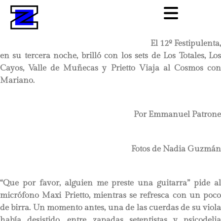
El 12º Festipulenta,
en su tercera noche, brilló con los sets de Los Totales, Los
Cayos, Valle de Muñecas y Prietto Viaja al Cosmos con
Mariano.
Por Emmanuel Patrone
Fotos de Nadia Guzmán
“Que por favor, alguien me preste una guitarra” pide al
micrófono Maxi Prietto, mientras se refresca con un poco
de birra. Un momento antes, una de las cuerdas de su viola
había desistido, entre zapadas setentistas y psicodelia