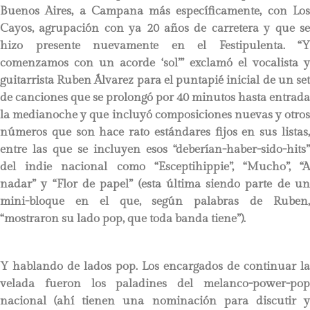
Buenos Aires, a Campana más específicamente, con Los
Cayos, agrupación con ya 20 años de carretera y que se
hizo presente nuevamente en el Festipulenta. “Y
comenzamos con un acorde ‘sol’” exclamó el vocalista y
guitarrista Ruben Álvarez para el puntapié inicial de un set
de canciones que se prolongó por 40 minutos hasta entrada
la medianoche y que incluyó composiciones nuevas y otros
números que son hace rato estándares fijos en sus listas,
entre las que se incluyen esos “deberían-haber-sido-hits”
del indie nacional como “Esceptihippie”, “Mucho”, “A
nadar” y “Flor de papel” (esta última siendo parte de un
mini-bloque en el que, según palabras de Ruben,
“mostraron su lado pop, que toda banda tiene”).
Y hablando de lados pop. Los encargados de continuar la
velada fueron los paladines del melanco-power-pop
nacional (ahí tienen una nominación para discutir y