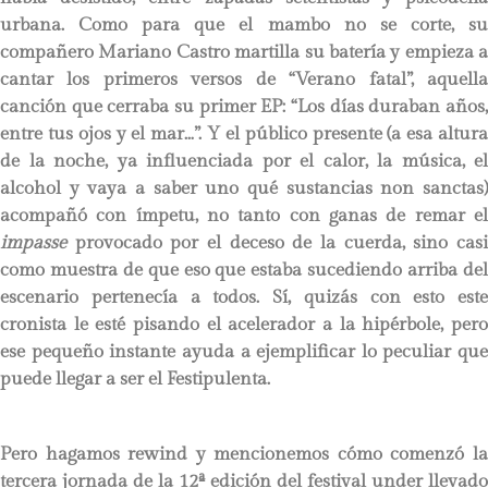
urbana. Como para que el mambo no se corte, su
compañero Mariano Castro martilla su batería y empieza a
cantar los primeros versos de “Verano fatal”, aquella
canción que cerraba su primer EP: “Los días duraban años,
entre tus ojos y el mar…”. Y el público presente (a esa altura
de la noche, ya influenciada por el calor, la música, el
alcohol y vaya a saber uno qué sustancias non sanctas)
acompañó con ímpetu, no tanto con ganas de remar el
impasse
provocado por el deceso de la cuerda, sino casi
como muestra de que eso que estaba sucediendo arriba del
escenario pertenecía a todos. Sí, quizás con esto este
cronista le esté pisando el acelerador a la hipérbole, pero
ese pequeño instante ayuda a ejemplificar lo peculiar que
puede llegar a ser el Festipulenta.
Pero hagamos rewind y mencionemos cómo comenzó la
tercera jornada de la 12ª edición del festival under llevado