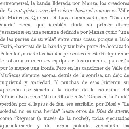
entretenerse), la banda liderada por Manza, los creadores
de
La autopista corre del océano hasta el amanecer
: Vall
de Muñecas. Que su set haya comenzado con “Días de
suerte” -tema que también titula su primer disco-
justamente en una semana definida por Manza como “una
de las peores de su vida”, entre otras cosas, porque a Lulo
Esaín, -baterista de la banda y también parte de Acorazado
Potemkin, otra de las bandas presentes en este Festipulenta-
le robaron numerosos equipos e instrumentos, parecería
por lo menos una ironía. Pero en las canciones de Valle de
Muñecas siempre asoma, detrás de la sonrisa, un dejo de
inquietud y ansiedad. Y muchas de esas hicieron su
aparición ese sábado a la noche: desde canciones del
último disco como “Ni un diluvio más”, “Gotas en la frente”
(perdón por el lapsus de fan: ese estribillo, por Dios) y “La
soledad no es una herida” hasta otros de
Días de suerte
como “Regresar (a través de la noche)”, todas ejecutadas
ajustadamente y de forma potente, venciendo los