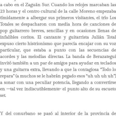
a cabo en el Zaguán Sur. Cuando los relojes marcaban las
23 horas y el centro cultural de la calle Moreno empezaba
tímidamente a albergar sus primeros visitantes, el trío Los
Totales se despacharon con media hora de canciones de
pop guitarrero breves, sencillas y en ocasiones llenas de
infalibles coritos. El cantante y guitarrista Julián Total
expuso cierto histrionismo que parecía encajar con su voz
particular, que estaba a punto con las secuencias de
acordes y las melodías directas. La banda de Berazategui
invitó también a un par de amigos para ayudar en teclados
y una guitarra extra, llevando a que la contagiosa “Todo lo
repara” (a muchos se le habrán pegado esos “uh uh uh uh”)
a sonar con una peculiar potencia, llegando a convertirse
en –tal vez indiscutiblemente- el punto alto de su escueto
set.
Y del conurbano se pasó al interior de la provincia de