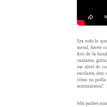
Era todo lo que
metal, fuerte 
foto de la ban
cantante, guita
ese nivel de c
escolares, sino
cómo no podía e
sentimientos”.
Mis padres nun