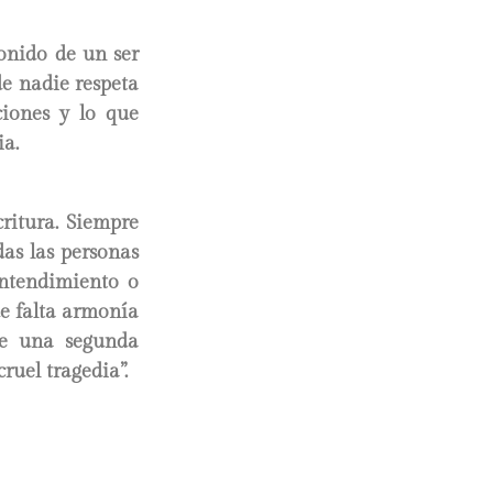
onido de un ser
e nadie respeta
ciones y lo que
ia.
ritura. Siempre
das las personas
entendimiento o
e falta armonía
ice una segunda
ruel tragedia”.