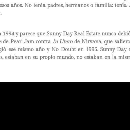
esos años. No tenía padres, hermanos o familia: tenía
.
en 1994 y parece que Sunny Day Real Estate nunca debió
s
de Pearl Jam contra
In Utero
de Nirvana, que saliero
gió ese mismo año y No Doubt en 1995. Sunny Day 
s, estaban en su propio mundo, no estaban en la mis