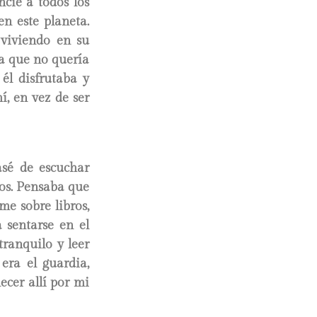
ncié a todos los
en este planeta.
viviendo en su
ra que no quería
él disfrutaba y
, en vez de ser
asé de escuchar
ros. Pensaba que
me sobre libros,
 sentarse en el
tranquilo y leer
era el guardia,
ecer allí por mi