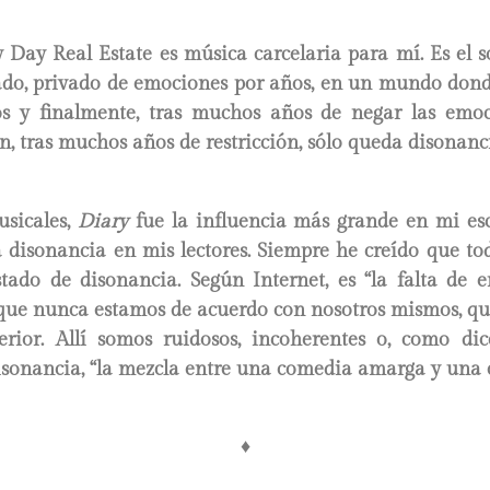
Day Real Estate es música carcelaria para mí. Es el s
o, privado de emociones por años, en un mundo dond
os y finalmente, tras muchos años de negar las emo
ón, tras muchos años de restricción, sólo queda disonanc
sicales,
Diary
fue la influencia más grande en mi esc
 disonancia en mis lectores. Siempre he creído que to
tado de disonancia. Según Internet, es “la falta de 
 que nunca estamos de acuerdo con nosotros mismos, qu
erior. Allí somos ruidosos, incoherentes o, como d
isonancia, “la mezcla entre una comedia amarga y una c
♦