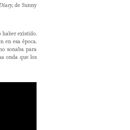
Diary
, de Sunny
 haber existido.
n en esa época.
no sonaba para
ma onda que los