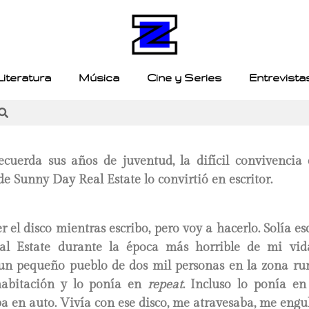
Literatura
Música
Cine y Series
Entrevista
cuerda sus años de juventud, la difícil convivencia
e Sunny Day Real Estate lo convirtió en escritor.
 el disco mientras escribo, pero voy a hacerlo. Solía e
l Estate durante la época más horrible de mi vid
un pequeño pueblo de dos mil personas en la zona ru
habitación y lo ponía en
repeat
. Incluso lo ponía en
 en auto. Vivía con ese disco, me atravesaba, me engull