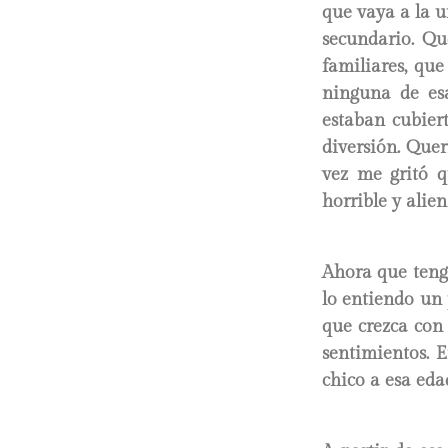
que vaya a la u
secundario. Qu
familiares, que
ninguna de esa
estaban cubiert
diversión. Quer
vez me gritó q
horrible y alie
Ahora que tengo
lo entiendo un 
que crezca con
sentimientos. 
chico a esa eda