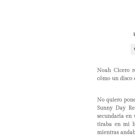
Noah Cicero re
cómo un disco d
No quiero poner
Sunny Day Rea
secundaria en 
tiraba en mi 
mientras andaba