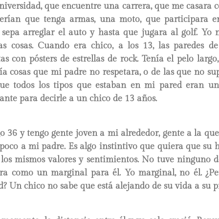
niversidad, que encuentre una carrera, que me casara 
erían que tenga armas, una moto, que participara e
 sepa arreglar el auto y hasta que jugara al golf. Yo
s cosas. Cuando era chico, a los 13, las paredes d
as con pósters de estrellas de rock. Tenía el pelo largo
ía cosas que mi padre no respetara, o de las que no s
ue todos los tipos que estaban en mi pared eran uno
nante para decirle a un chico de 13 años.
 36 y tengo gente joven a mi alrededor, gente a la que
poco a mi padre. Es algo instintivo que quiera que su h
 los mismos valores y sentimientos. No tuve ninguno de
Era como un marginal para él. Yo marginal, no él. ¿P
d? Un chico no sabe que está alejando de su vida a su p