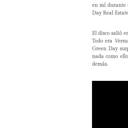
en mí durante 
Day Real Estate
El disco salió 
Todo era
Versu
Green Day sur
nada como ello
demás.