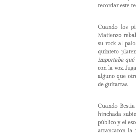
recordar este re
Cuando los pi
Matienzo rebal
su rock al pal
quinteto plate
importaba qué d
con la voz. Jug
alguno que otr
de guitarras.
Cuando Bestia 
hinchada subie
público y el es
arrancaron la