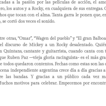
cadas a la pasión por las películas de acción, el amor
ero, los autos y a Rocky, en cualquiera de sus entregas
hos que tocan con el alma. Tanta garra le ponen que, e
 se cortó dos veces el sonido.
tre otras, “Omar”
,
“Wagen del pueblo”
y “El gran Balboa
el discurso de Mickey a un Rocky desalentado. Quié
om Quintans, cantante y guitarrista, cuando canta con 
que Ruben Paz –vieja gloria racinguista- es el más gra
he todos quedaron contentos. Fechas como estas son la
cena independiente argentina crece día a día gracias 
tre las bandas. Y gracias a un público cada vez 
 Muchos motivos para celebrar. Empecemos por encontr