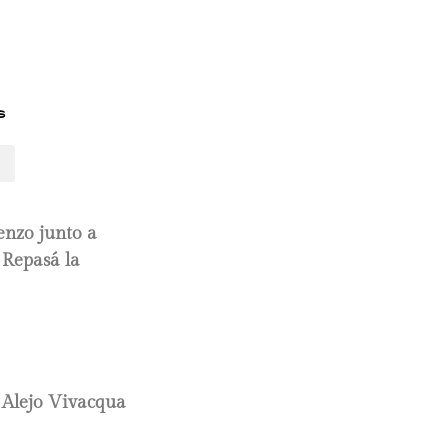
s
enzo junto a
 Repasá la
 Alejo Vivacqua