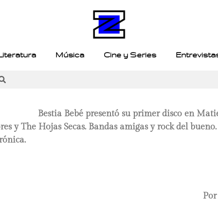
Literatura
Música
Cine y Series
Entrevista
Bestia Bebé presentó su primer disco en Mati
es y The Hojas Secas. Bandas amigas y rock del bueno.
rónica.
Por