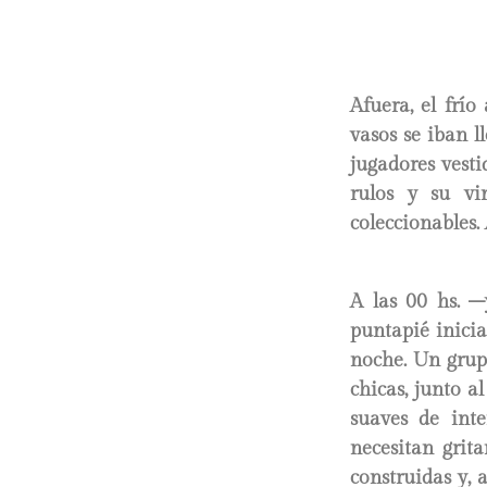
Afuera, el frí
vasos se iban 
jugadores vesti
rulos y su vi
coleccionables.
A las 00 hs. –
puntapié inicia
noche. Un grup
chicas, junto a
suaves de inte
necesitan grit
construidas y,