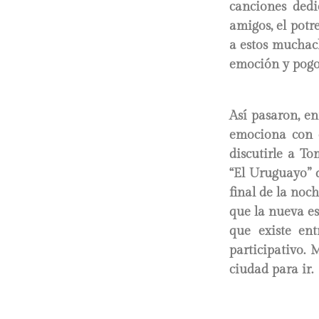
canciones dedi
amigos, el potr
a estos muchac
emoción y pogo,
Así pasaron, en
emociona con 
discutirle a T
“El Uruguayo” 
final de la noc
que la nueva es
que existe en
participativo.
ciudad para ir.