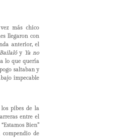
 vez más chico
es llegaron con
da anterior, el
Bailaló
y
Ya no
a lo que quería
 pogo saltaban y
abajo impecable
los pibes de la
rreras entre el
n “Estamos Bien”
n compendio de