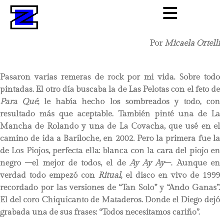
Por
Micaela Ortelli
Pasaron varias remeras de rock por mi vida. Sobre todo
pintadas. El otro día buscaba la de Las Pelotas con el feto de
Para Qué
; le había hecho los sombreados y todo, co
resultado más que aceptable. También pinté una de La
Mancha de Rolando y una de La Covacha, que usé en el
camino de ida a Bariloche, en 2002. Pero la primera fue la
de Los Piojos, perfecta ella: blanca con la cara del piojo en
negro –el mejor de todos, el de
Ay Ay Ay
–. Aunque e
verdad todo empezó con
Ritual
, el disco en vivo de 1999
recordado por las versiones de “Tan Solo” y “Ando Ganas”.
El del coro Chiquicanto de Mataderos. Donde el Diego dejó
grabada una de sus frases: “Todos necesitamos cariño”.