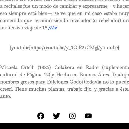
a recitales fue un modo de cambiar y expresarme –y hacer
eso siempre está bien–: se ve que en mi caso estaba muy
contenida que terminó siendo revelador (o rebelador) un
inofensivo viaje de 15.
//
∆
z
[youtube]https://youtu.be/y_1OiP2xCMg[/youtube]
Micaela Ortelli
(1985). Colabora en Radar (suplement
cultural de Página 12) y Hecho en Buenos Aires. Tradujo
nombres grosos para Ediciones Godot (todavía no lo puede
creer). Tiene muchas plantas, trabajo fijo, y gracias a éste,
auto.