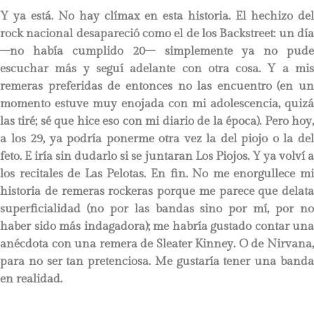
Y ya está. No hay clímax en esta historia. El hechizo del
rock nacional desapareció como el de los Backstreet: un día
–no había cumplido 20– simplemente ya no pude
escuchar más y seguí adelante con otra cosa. Y a mis
remeras preferidas de entonces no las encuentro (en un
momento estuve muy enojada con mi adolescencia, quizá
las tiré; sé que hice eso con mi diario de la época). Pero hoy,
a los 29, ya podría ponerme otra vez la del piojo o la del
feto. E iría sin dudarlo si se juntaran Los Piojos. Y ya volví a
los recitales de Las Pelotas. En fin. No me enorgullece mi
historia de remeras rockeras porque me parece que delata
superficialidad (no por las bandas sino por mí, por no
haber sido más indagadora); me habría gustado contar una
anécdota con una remera de Sleater Kinney. O de Nirvana,
para no ser tan pretenciosa. Me gustaría tener una banda
en realidad.