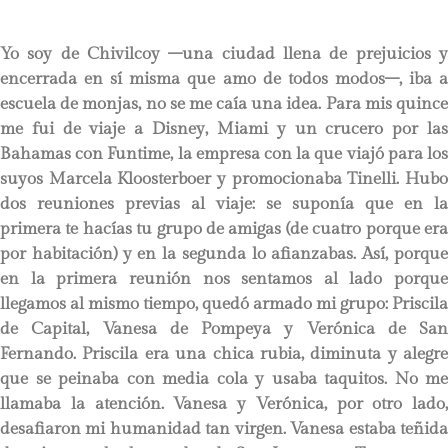
Yo soy de Chivilcoy –una ciudad llena de prejuicios y
encerrada en sí misma que amo de todos modos–, iba a
escuela de monjas, no se me caía una idea. Para mis quince
me fui de viaje a Disney, Miami y un crucero por las
Bahamas con Funtime, la empresa con la que viajó para los
suyos Marcela Kloosterboer y promocionaba Tinelli. Hubo
dos reuniones previas al viaje: se suponía que en la
primera te hacías tu grupo de amigas (de cuatro porque era
por habitación) y en la segunda lo afianzabas. Así, porque
en la primera reunión nos sentamos al lado porque
llegamos al mismo tiempo, quedó armado mi grupo: Priscila
de Capital, Vanesa de Pompeya y Verónica de San
Fernando. Priscila era una chica rubia, diminuta y alegre
que se peinaba con media cola y usaba taquitos. No me
llamaba la atención. Vanesa y Verónica, por otro lado,
desafiaron mi humanidad tan virgen. Vanesa estaba teñida