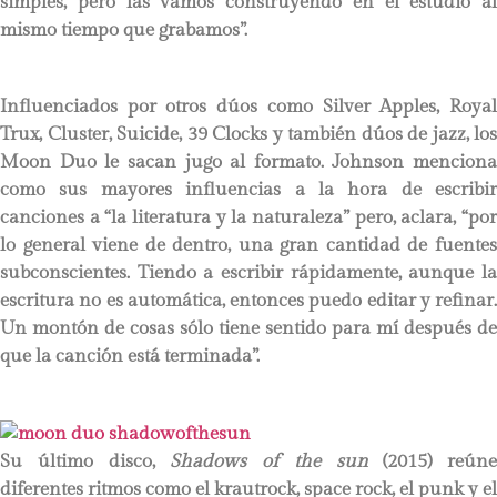
simples, pero las vamos construyendo en el estudio al
mismo tiempo que grabamos”.
Influenciados por otros dúos como Silver Apples, Royal
Trux, Cluster, Suicide, 39 Clocks y también dúos de jazz, los
Moon Duo le sacan jugo al formato. Johnson menciona
como sus mayores influencias a la hora de escribir
canciones a “la literatura y la naturaleza” pero, aclara, “por
lo general viene de dentro, una gran cantidad de fuentes
subconscientes. Tiendo a escribir rápidamente, aunque la
escritura no es automática, entonces puedo editar y refinar.
Un montón de cosas sólo tiene sentido para mí después de
que la canción está terminada”.
Su último disco,
Shadows of the sun
(2015) reúne
diferentes ritmos como el krautrock, space rock, el punk y el