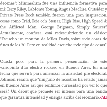
decenas”: Minimalism fue una influencia formativa para
mí: Terry Riley, LaMonte Young, Angus MacLise. Outsider y
Private Press Rock también fueron una gran inspiración,
cosas como Träd, Foie och Stenar, High Rise, High Speed &
the Afflicted Man, George Brigman, Simply Saucer”.
Actualmente, confiesa, está redescubriendo un clásico:
“Escucho un montón de Miles Davis, sobre todo cosas de
fines de los 70. Pero en realidad escucho todo tipo de cosas”.
Queda poco para la primera presentación de este
variopinto dúo electro rockero en Buenos Aires. En una
fecha que servirá para amenizar la ansiedad pre electoral,
Johnson resalta que “ninguno de nosotros ha estado jamás
en Buenos Aires así que sentimos curiosidad por ver lo que
será”. Un debut que promete ser intenso para una banda
que garantiza intensidad y energía arriba del escenario.
//
∆z