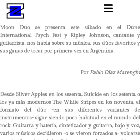
Moon Duo se presenta este sábado en el
Dune
International Psych Fest
y
Ripley Johnson,
cantante 
guitarrista,
nos habla sobre su música, sus dúos favoritos y
sus ganas de tocar por primera vez en Argentina.
Por
Pablo Díaz Marenghi
Desde Silver Apples en los sesenta, Suicide en los setenta o
los ya más modernos The White Stripes en los noventa, el
formato del dúo -en sus diferentes variantes de
instrumentos- sigue siendo poco habitual en el mundo del
rock. Guitarra y batería, sintetizador y guitarra, bajo y voz,
varios músicos decidieron -o se vieron forzados a- volcarse