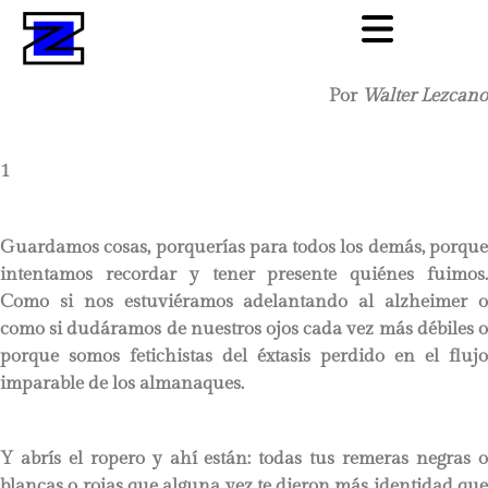
Por
Walter Lezcano
1
Guardamos cosas, porquerías para todos los demás, porque
intentamos recordar y tener presente quiénes fuimos.
Como si nos estuviéramos adelantando al alzheimer o
como si dudáramos de nuestros ojos cada vez más débiles o
porque somos fetichistas del éxtasis perdido en el flujo
imparable de los almanaques.
Y abrís el ropero y ahí están: todas tus remeras negras o
blancas o rojas que alguna vez te dieron más identidad que