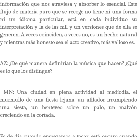
información que nos atraviesa y absorber lo esencial. Este
flujo de materia puro que se recoge no tiene ni una forma
ni un idioma particular, está en cada individuo su
interpretación y la de las mil y un versiones que de ella se
generen. A veces coinciden, a veces no, es un hecho natural
y mientras más honesto sea el acto creativo, más valioso es.
AZ: ¿De qué manera definirían la música que hacen? ¿Qué
es lo que los distingue?
MN:
Una ciudad en plena actividad al mediodía, e
murmullo de una fiesta lejana, un afilador irrumpiendo
una siesta, un benteveo sobre un palo, un malvón
creciendo en la cortada.
Es de día cuando empezamos a tocar, está oscuro cuando