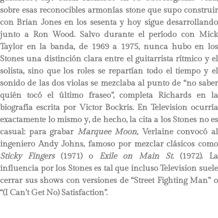
sobre esas reconocibles armonías stone que supo construir
con Brian Jones en los sesenta y hoy sigue desarrollando
junto a Ron Wood. Salvo durante el período con Mick
Taylor en la banda, de 1969 a 1975, nunca hubo en los
Stones una distinción clara entre el guitarrista rítmico y el
solista, sino que los roles se repartían todo el tiempo y el
sonido de las dos violas se mezclaba al punto de “no saber
quién tocó el último fraseo”, completa Richards en la
biografía escrita por Victor Bockris. En Television ocurría
exactamente lo mismo y, de hecho, la cita a los Stones no es
casual: para grabar
Marquee Moon
, Verlaine convocó a
ingeniero Andy Johns, famoso por mezclar clásicos como
Sticky Fingers
(1971) o
Exile on Main St.
(1972). L
influencia por los Stones es tal que incluso Television suele
cerrar sus shows con versiones de “Street Fighting Man” o
“(I Can’t Get No) Satisfaction”.