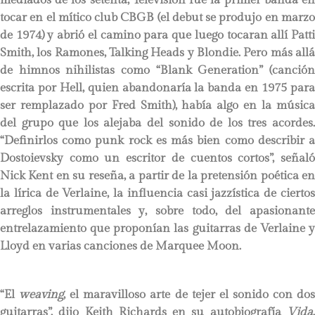
tocar en el mítico club CBGB (el debut se produjo en marzo
de 1974) y abrió el camino para que luego tocaran allí Patti
Smith, los Ramones, Talking Heads y Blondie. Pero más allá
de himnos nihilistas como “Blank Generation” (canción
escrita por Hell, quien abandonaría la banda en 1975 para
ser remplazado por Fred Smith), había algo en la música
del grupo que los alejaba del sonido de los tres acordes.
“Definirlos como punk rock es más bien como describir a
Dostoievsky como un escritor de cuentos cortos”, señaló
Nick Kent en su reseña, a partir de la pretensión poética en
la lírica de Verlaine, la influencia casi jazzística de ciertos
arreglos instrumentales y, sobre todo, del apasionante
entrelazamiento que proponían las guitarras de Verlaine y
Lloyd en varias canciones de Marquee Moon.
“El
weaving
, el maravilloso arte de tejer el sonido con do
guitarras”, dijo Keith Richards en su autobiografía
Vida
,