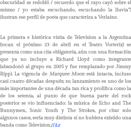
obscuridad se redobló / recuerdo que el rayo cayó sobre sí
mismo / yo estaba escuchando, escuchando la lluvia”)
ilustran ese perfil de poeta que caracteriza a Verlaine.
La primera e histórica visita de Television a la Argentina
(tocan el próximo 23 de abril en el Teatro Vorterix) se
presenta como una cita obligatoria, aún con una formación
que ya no incluye a Richard Lloyd como integrante
(abandonó al grupo en 2005 y fue remplazado por Jimmy
Ripp). La vigencia de
Marquee Moon
está intacta, incluso
casi cuatro décadas después; su lanzamiento es uno de los
más importantes de una década tan rica y prolífica como la
de los setenta, al punto de que buena parte del rock
posterior se vio influenciado: la música de Echo and The
Bunnymen, Sonic Youth y The Strokes, por citar solo
algunos casos, sería muy distinta si no hubiera existido una
banda como Television.
//
∆
z