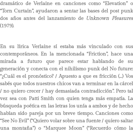
dramático de Verlaine en canciones como “Elevation” o
“Torn Curtain”, ayudaron a sentar las bases del post punk
dos años antes del lanzamiento de
Unknown Pleasure
(1979).
En su lírica Verlaine sí estaba más vinculado con sus
contemporáneos. En la mencionada “Friction”, hace una
mirada a futuro que parece estar hablando de su
generación y conecta con el nihilismo punk del No future:
“¿Cuál es el pronóstico? / Apuesto a que es fricción (…) Vos
sabés que todos nuestros chicos van a terminar en la cárcel
/ no quiero crecer / hay demasiada contradicción”. Pero tal
vez sea con Patti Smith con quien tenga más empatía. La
búsqueda poética en las letras los unía a ambos y de hecho
habían sido pareja por un breve tiempo. Canciones como
“See No Evil” (“Quiero volar sobre una fuente / quiero saltar
una montaña”) o “Marquee Moon” (“Recuerdo cómo la