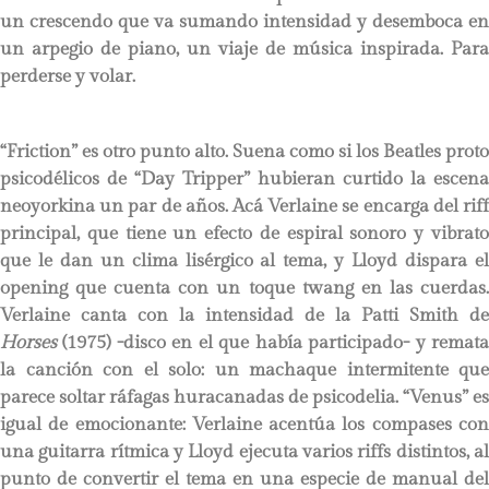
un crescendo que va sumando intensidad y desemboca en
un arpegio de piano, un viaje de música inspirada. Para
perderse y volar.
“Friction” es otro punto alto. Suena como si los Beatles proto
psicodélicos de “Day Tripper” hubieran curtido la escena
neoyorkina un par de años. Acá Verlaine se encarga del riff
principal, que tiene un efecto de espiral sonoro y vibrato
que le dan un clima lisérgico al tema, y Lloyd dispara el
opening que cuenta con un toque twang en las cuerdas.
Verlaine canta con la intensidad de la Patti Smith de
Horses
(1975) -disco en el que había participado- y remat
la canción con el solo: un machaque intermitente que
parece soltar ráfagas huracanadas de psicodelia. “Venus” es
igual de emocionante: Verlaine acentúa los compases con
una guitarra rítmica y Lloyd ejecuta varios riffs distintos, al
punto de convertir el tema en una especie de manual del