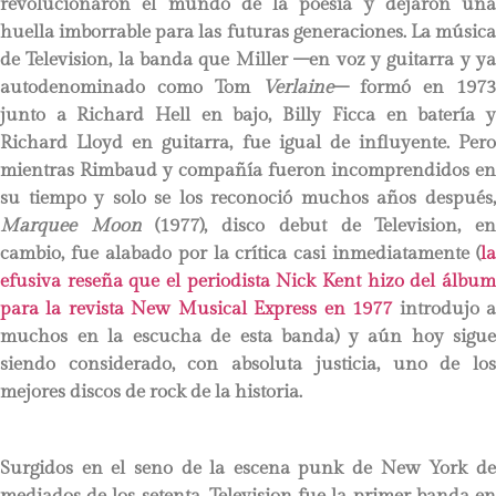
revolucionaron el mundo de la poesía y dejaron una
huella imborrable para las futuras generaciones. La música
de Television, la banda que Miller –en voz y guitarra y ya
autodenominado como Tom
Verlaine
– formó en 1973
junto a Richard Hell en bajo, Billy Ficca en batería y
Richard Lloyd en guitarra, fue igual de influyente. Pero
mientras Rimbaud y compañía fueron incomprendidos en
su tiempo y solo se los reconoció muchos años después,
Marquee Moon
(1977), disco debut de Television, e
cambio, fue alabado por la crítica casi inmediatamente (
la
efusiva reseña que el periodista Nick Kent hizo del álbum
para la revista New Musical Express en 1977
introdujo 
muchos en la escucha de esta banda) y aún hoy sigue
siendo considerado, con absoluta justicia, uno de los
mejores discos de rock de la historia.
Surgidos en el seno de la escena punk de New York de
mediados de los setenta, Television fue la primer banda en