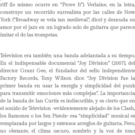
riff (lo mismo ocurre en “Prove It”). Verlaine, en la letra,
construye un recorrido surrealista por las calles de New
York (“Broadway se veía tan medieval”, dice) y desnuda su
amor por el jazz en un logrado solo de guitarra que parece
imitar el de las trompetas.
Television era también una banda adelantada a su tiempo.
En el indispensable documental “Joy Division” (2007), del
director Grant Gee, el fundador del sello independiente
Factory Records, Tony Wilson dice: “Joy Division fue la
primer banda en usar la energía y simplicidad del punk
para transmitir emociones más complejas”. La importancia
de la banda de Ian Curtis es indiscutible, y es cierto que en
el sonido de Television -evidentemente alejado de los Clash,
los Ramones o los Sex Pistols- esa “simplicidad” musical es
remplazada por largos y extensos arreglos de guitarra. Pero,
no obstante, el clima oscuro, sombrío y la voz de tono