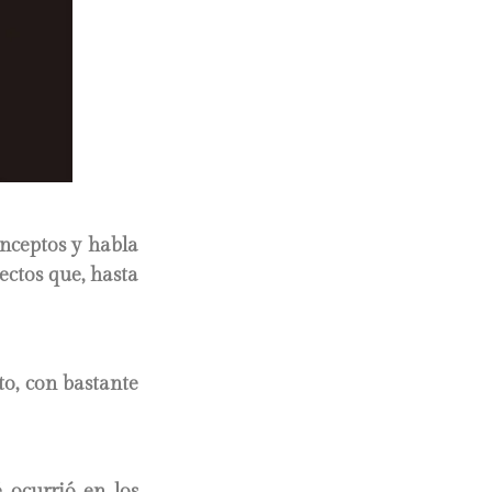
onceptos y habla
ectos que, hasta
to, con bastante
é ocurrió en los