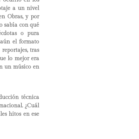
otaje a un nivel
en Obras, y por
o sabía con qué
écdotas o pura
 aún el formato
reportajes, tras
ue lo mejor era
on un músico en
ducción técnica
rnacional. ¿Cuál
les hitos en ese