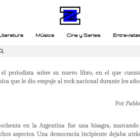
Literatura
Música
Cine y Series
Entrevista
l periodista sobre su nuevo libro, en el que cuent
ica que le dio empuje al rock nacional durante los año
Por
Pablo
 ochenta en la Argentina fue una bisagra, marcando
hos aspectos. Una democracia incipiente dejaba atrás