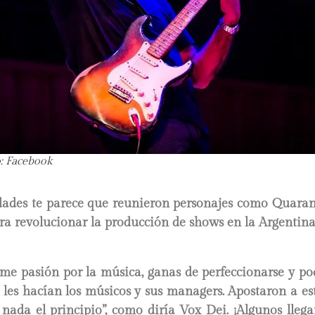
o: Facebook
dades te parece que reunieron personajes como Quaran
ra revolucionar la producción de shows en la Argentina
me pasión por la música, ganas de perfeccionarse y po
 les hacían los músicos y sus managers. Apostaron a e
nada el principio”, como diría Vox Dei. ¡Algunos lleg