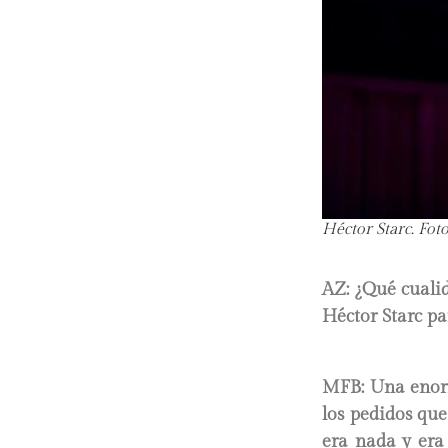
Héctor Starc. Fot
AZ: ¿Qué cuali
Héctor Starc pa
MFB
: Una enor
los pedidos que
era nada y era 