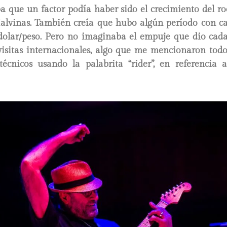
a que un factor podía haber sido el crecimiento del r
 Malvinas. También creía que hubo algún período con c
 dolar/peso. Pero no imaginaba el empuje que dio cad
 visitas internacionales, algo que me mencionaron todo
técnicos usando la palabrita “rider”, en referencia 