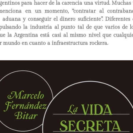
gentinos para hacer de la carencia una virtud. Muchas 
enciona en un momento, “contratar al contrabandi
 aduana y conseguir el dinero suficiente”. Diferentes
ulsando la industria al punto tal de que varios de lo
ue la Argentina está casi al mismo nivel que cualquie
r mundo en cuanto a infraestructura rockera.