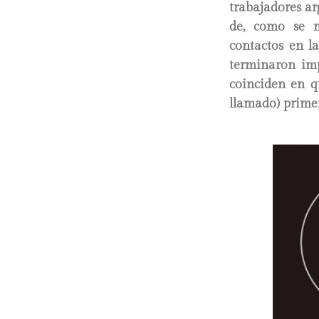
trabajadores ar
de, como se m
contactos en la
terminaron imp
coinciden en q
llamado) prime