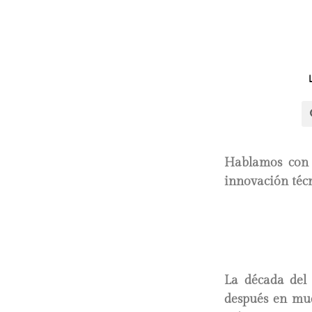
Hablamos con e
innovación técn
La década del
después en muc