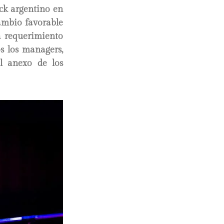
ock argentino en
ambio favorable
a requerimiento
s los managers,
al anexo de los