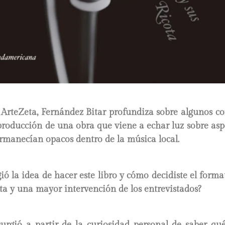
n
ArteZeta
, Fernández Bitar profundiza sobre algunos c
producción de una obra que viene a echar luz sobre asp
rmanecían opacos dentro de la música local.
ó la idea de hacer este libro y cómo decidiste el forma
cta y una mayor intervención de los entrevistados?
surgió a partir de la curiosidad personal de saber qu