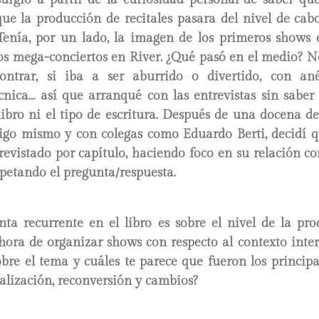
ue la producción de recitales pasara del nivel de cab
 Tenía, por un lado, la imagen de los primeros shows 
ros mega-conciertos en River. ¿Qué pasó en el medio? N
ntrar, si iba a ser aburrido o divertido, con an
cnica… así que arranqué con las entrevistas sin saber
libro ni el tipo de escritura. Después de una docena de 
igo mismo y con colegas como Eduardo Berti, decidí q
revistado por capítulo, haciendo foco en su relación c
espetando el pregunta/respuesta.
ta recurrente en el libro es sobre el nivel de la pro
hora de organizar shows con respecto al contexto inte
bre el tema y cuáles te parece que fueron los principa
alización, reconversión y cambios?