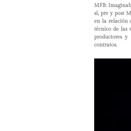
MFB
: Imaginab
sí, pre y post
en la relación
técnico de las
productores y 
contratos.