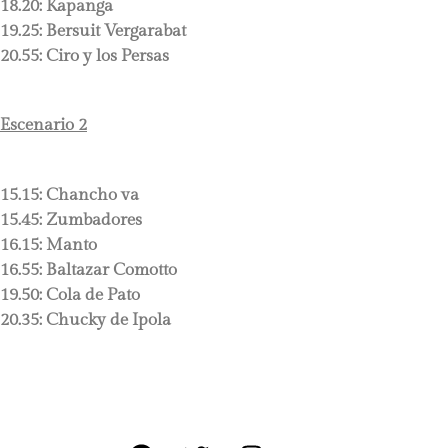
18.20:
Kapanga
19.25:
Bersuit Vergarabat
20.55:
Ciro y los Persas
Escenario 2
15.15:
Chancho va
15.45:
Zumbadores
16.15:
Manto
16.55:
Baltazar Comotto
19.50:
Cola de Pato
20.35:
Chucky de Ipola