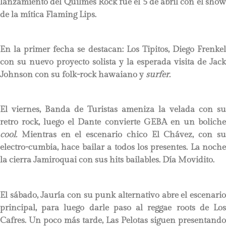
lanzamiento del Quilmes Rock fue el 5 de abril con el show
de la mítica Flaming Lips.
En la primer fecha se destacan: Los Tipitos, Diego Frenkel
con su nuevo proyecto solista y la esperada visita de Jack
Johnson con su folk-rock hawaiano y
surfer.
El viernes, Banda de Turistas ameniza la velada con su
retro rock, luego el Dante convierte GEBA en un boliche
cool.
Mientras en el escenario chico El Chávez, con s
electro-cumbia, hace bailar a todos los presentes. La noche
la cierra Jamiroquai con sus hits bailables. Día Movidito.
El sábado, Jauría con su punk alternativo abre el escenario
principal, para luego darle paso al reggae roots de Los
Cafres. Un poco más tarde, Las Pelotas siguen presentando