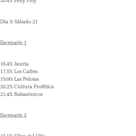
20.45:
Holy Piby
Día 3: Sábado 21
Escenario 1
16.45:
Jauría
17.55:
Los Cafres
19.00:
Las Pelotas
20.25:
Cultura Profética
21.45:
Babasónicos
Escenario 2