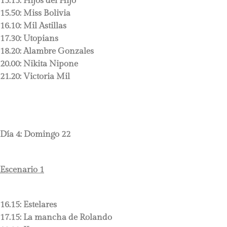
15.15:
Hijos del Hijo
15.50:
Miss Bolivia
16.10:
Mil Astillas
17.30:
Utopians
18.20:
Alambre Gonzales
20.00:
Nikita Nipone
21.20
: Victoria Mil
Día 4: Domingo 22
Escenario 1
16.15:
Estelares
17.15:
La mancha de Rolando