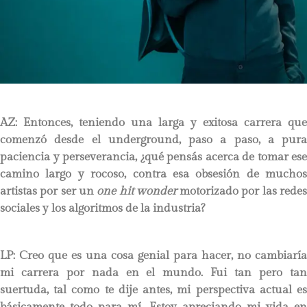
AZ: Entonces, teniendo una larga y exitosa carrera que
comenzó desde el underground, paso a paso, a pura
paciencia y perseverancia, ¿qué pensás acerca de tomar ese
camino largo y rocoso, contra esa obsesión de muchos
artistas por ser un
one hit wonder
motorizado por las rede
sociales y los algoritmos de la industria?
LP
: Creo que es una cosa genial para hacer, no cambiaría
mi carrera por nada en el mundo. Fui tan pero tan
suertuda, tal como te dije antes, mi perspectiva actual es
básicamente todo para mí. Estoy apreciando mi vida en