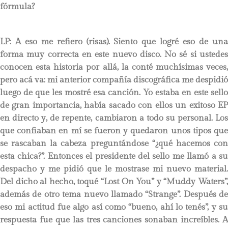
fórmula?
LP
: A eso me refiero (risas). Siento que logré eso de una
forma muy correcta en este nuevo disco. No sé si ustedes
conocen esta historia por allá, la conté muchísimas veces,
pero acá va: mi anterior compañía discográfica me despidió
luego de que les mostré esa canción. Yo estaba en este sello
de gran importancia, había sacado con ellos un exitoso EP
en directo y, de repente, cambiaron a todo su personal. Los
que confiaban en mí se fueron y quedaron unos tipos que
se rascaban la cabeza preguntándose “¿qué hacemos con
esta chica?”. Entonces el presidente del sello me llamó a su
despacho y me pidió que le mostrase mi nuevo material.
Del dicho al hecho, toqué “Lost On You” y “Muddy Waters”,
además de otro tema nuevo llamado “Strange”. Después de
eso mi actitud fue algo así como “bueno, ahí lo tenés”, y su
respuesta fue que las tres canciones sonaban increíbles. A