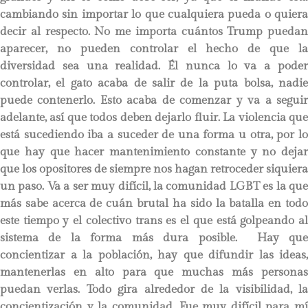
cambiando sin importar lo que cualquiera pueda o quiera
decir al respecto. No me importa cuántos Trump puedan
aparecer, no pueden controlar el hecho de que la
diversidad sea una realidad. Él nunca lo va a poder
controlar, el gato acaba de salir de la puta bolsa, nadie
puede contenerlo. Esto acaba de comenzar y va a seguir
adelante, así que todos deben dejarlo fluir. La violencia que
está sucediendo iba a suceder de una forma u otra, por lo
que hay que hacer mantenimiento constante y no dejar
que los opositores de siempre nos hagan retroceder siquiera
un paso. Va a ser muy difícil, la comunidad LGBT es la que
más sabe acerca de cuán brutal ha sido la batalla en todo
este tiempo y el colectivo trans es el que está golpeando al
sistema de la forma más dura posible. Hay que
concientizar a la población, hay que difundir las ideas,
mantenerlas en alto para que muchas más personas
puedan verlas. Todo gira alrededor de la visibilidad, la
concientización y la comunidad. Fue muy difícil para mí