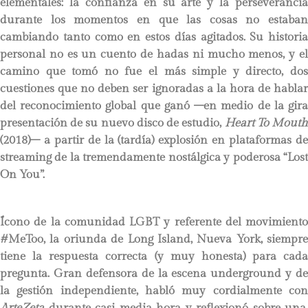
elementales: la confianza en su arte y la perseverancia
durante los momentos en que las cosas no estaban
cambiando tanto como en estos días agitados. Su historia
personal no es un cuento de hadas ni mucho menos, y el
camino que tomó no fue el más simple y directo, dos
cuestiones que no deben ser ignoradas a la hora de hablar
del reconocimiento global que ganó –en medio de la gira
presentación de su nuevo disco de estudio,
Heart To Mout
(2018)– a partir de la (tardía) explosión en plataformas de
streaming de la tremendamente nostálgica y poderosa “Lost
On You”.
Ícono de la comunidad LGBT y referente del movimiento
#MeToo, la oriunda de Long Island, Nueva York, siempre
tiene la respuesta correcta (y muy honesta) para cada
pregunta. Gran defensora de la escena underground y de
la gestión independiente, habló muy cordialmente con
ArteZeta
durante casi media hora y reflexionó sobre una