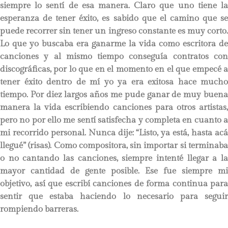
siempre lo sentí de esa manera. Claro que uno tiene la
esperanza de tener éxito, es sabido que el camino que se
puede recorrer sin tener un ingreso constante es muy corto.
Lo que yo buscaba era ganarme la vida como escritora de
canciones y al mismo tiempo conseguía contratos con
discográficas, por lo que en el momento en el que empecé a
tener éxito dentro de mí yo ya era exitosa hace mucho
tiempo. Por diez largos años me pude ganar de muy buena
manera la vida escribiendo canciones para otros artistas,
pero no por ello me sentí satisfecha y completa en cuanto a
mi recorrido personal. Nunca dije: “Listo, ya está, hasta acá
llegué” (risas). Como compositora, sin importar si terminaba
o no cantando las canciones, siempre intenté llegar a la
mayor cantidad de gente posible. Ese fue siempre mi
objetivo, así que escribí canciones de forma continua para
sentir que estaba haciendo lo necesario para seguir
rompiendo barreras.