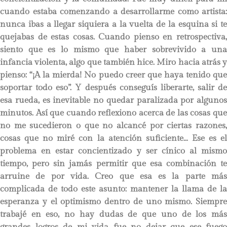
cuando estaba comenzando a desarrollarme como artista:
nunca ibas a llegar siquiera a la vuelta de la esquina si te
quejabas de estas cosas. Cuando pienso en retrospectiva,
siento que es lo mismo que haber sobrevivido a una
infancia violenta, algo que también hice. Miro hacia atrás y
pienso: “¡A la mierda! No puedo creer que haya tenido que
soportar todo eso”. Y después conseguís liberarte, salir de
esa rueda, es inevitable no quedar paralizada por algunos
minutos. Así que cuando reflexiono acerca de las cosas que
no me sucedieron o que no alcancé por ciertas razones,
cosas que no miré con la atención suficiente… Ese es el
problema en estar concientizado y ser cínico al mismo
tiempo, pero sin jamás permitir que esa combinación te
arruine de por vida. Creo que esa es la parte más
complicada de todo este asunto: mantener la llama de la
esperanza y el optimismo dentro de uno mismo. Siempre
trabajé en eso, no hay dudas de que uno de los más
grandes logros de mi vida fue no dejar que ese fuego