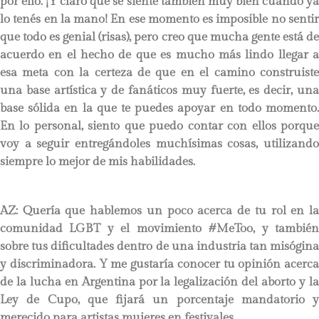
por ello. ¡Y claro que se siente también muy bien cuando ya
lo tenés en la mano! En ese momento es imposible no sentir
que todo es genial (risas), pero creo que mucha gente está de
acuerdo en el hecho de que es mucho más lindo llegar a
esa meta con la certeza de que en el camino construiste
una base artística y de fanáticos muy fuerte, es decir, una
base sólida en la que te puedes apoyar en todo momento.
En lo personal, siento que puedo contar con ellos porque
voy a seguir entregándoles muchísimas cosas, utilizando
siempre lo mejor de mis habilidades.
AZ: Quería que hablemos un poco acerca de tu rol en la
comunidad LGBT y el movimiento #MeToo, y también
sobre tus dificultades dentro de una industria tan misógina
y discriminadora. Y me gustaría conocer tu opinión acerca
de la lucha en Argentina por la legalización del aborto y la
Ley de Cupo, que fijará un porcentaje mandatorio y
merecido para artistas mujeres en festivales