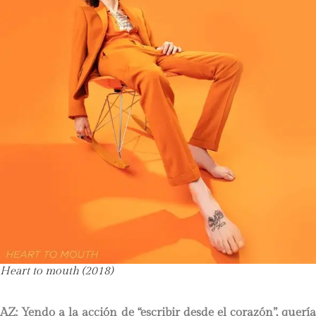
Heart to mouth
(2018)
AZ: Yendo a la acción de “escribir desde el corazón”, quería