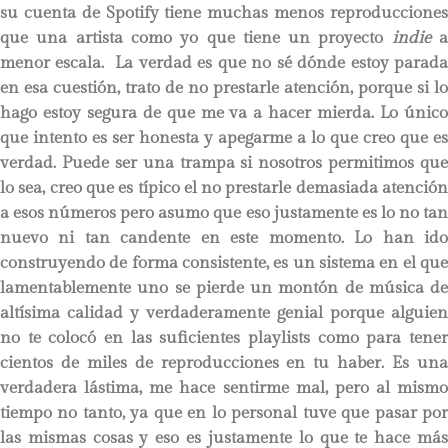
su cuenta de Spotify tiene muchas menos reproducciones
que una artista como yo que tiene un proyecto
indie
menor escala. La verdad es que no sé dónde estoy parada
en esa cuestión, trato de no prestarle atención, porque si lo
hago estoy segura de que me va a hacer mierda. Lo único
que intento es ser honesta y apegarme a lo que creo que es
verdad. Puede ser una trampa si nosotros permitimos que
lo sea, creo que es típico el no prestarle demasiada atención
a esos números pero asumo que eso justamente es lo no tan
nuevo ni tan candente en este momento. Lo han ido
construyendo de forma consistente, es un sistema en el que
lamentablemente uno se pierde un montón de música de
altísima calidad y verdaderamente genial porque alguien
no te colocó en las suficientes playlists como para tener
cientos de miles de reproducciones en tu haber. Es una
verdadera lástima, me hace sentirme mal, pero al mismo
tiempo no tanto, ya que en lo personal tuve que pasar por
las mismas cosas y eso es justamente lo que te hace más