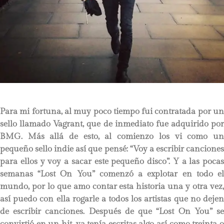
Para mi fortuna, al muy poco tiempo fui contratada por un
sello llamado Vagrant, que de inmediato fue adquirido por
BMG. Más allá de esto, al comienzo los vi como un
pequeño sello indie así que pensé: “Voy a escribir canciones
para ellos y voy a sacar este pequeño disco”. Y a las pocas
semanas “Lost On You” comenzó a explotar en todo el
mundo, por lo que amo contar esta historia una y otra vez,
así puedo con ella rogarle a todos los artistas que no dejen
de escribir canciones. Después de que “Lost On You” se
convirtió en un hit, ya tenía escritas algo así como treinta o