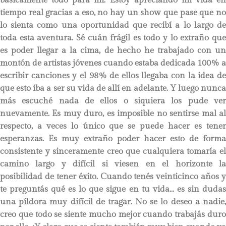
tiempo real gracias a eso, no hay un show que pase que no
lo sienta como una oportunidad que recibí a lo largo de
toda esta aventura. Sé cuán frágil es todo y lo extraño que
es poder llegar a la cima, de hecho he trabajado con un
montón de artistas jóvenes cuando estaba dedicada 100% a
escribir canciones y el 98% de ellos llegaba con la idea de
que esto iba a ser su vida de allí en adelante. Y luego nunca
más escuché nada de ellos o siquiera los pude ver
nuevamente. Es muy duro, es imposible no sentirse mal al
respecto, a veces lo único que se puede hacer es tener
esperanzas. Es muy extraño poder hacer esto de forma
consistente y sinceramente creo que cualquiera tomaría el
camino largo y difícil si viesen en el horizonte la
posibilidad de tener éxito. Cuando tenés veinticinco años y
te preguntás qué es lo que sigue en tu vida… es sin dudas
una píldora muy difícil de tragar. No se lo deseo a nadie,
creo que todo se siente mucho mejor cuando trabajás duro