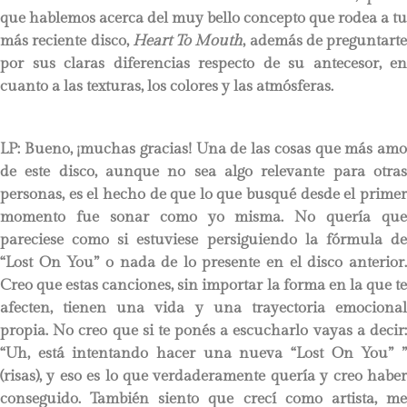
que hablemos acerca del muy bello concepto que rodea a tu
más reciente disco,
Heart To Mouth
, además de preguntarte
por sus claras diferencias respecto de su antecesor, en
cuanto a las texturas, los colores y las atmósferas.
LP
: Bueno, ¡muchas gracias! Una de las cosas que más amo
de este disco, aunque no sea algo relevante para otras
personas, es el hecho de que lo que busqué desde el primer
momento fue sonar como yo misma. No quería que
pareciese como si estuviese persiguiendo la fórmula de
“Lost On You” o nada de lo presente en el disco anterior.
Creo que estas canciones, sin importar la forma en la que te
afecten, tienen una vida y una trayectoria emocional
propia. No creo que si te ponés a escucharlo vayas a decir:
“Uh, está intentando hacer una nueva “Lost On You” ”
(risas), y eso es lo que verdaderamente quería y creo haber
conseguido. También siento que crecí como artista, me