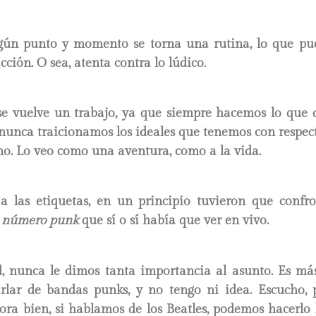
gún punto y momento se torna una rutina, lo que p
acción. O sea, atenta contra lo lúdico.
e vuelve un trabajo, ya que siempre hacemos lo que 
nunca traicionamos los ideales que tenemos con respec
o. Lo veo como una aventura, como a la vida.
a las etiquetas, en un principio tuvieron que confro
e
número punk
que sí o sí había que ver en vivo.
, nunca le dimos tanta importancia al asunto. Es má
rlar de bandas punks, y no tengo ni idea. Escucho,
hora bien, si hablamos de los Beatles, podemos hacerlo 