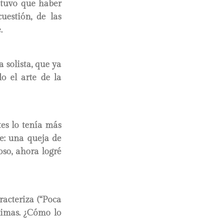
e tuvo que haber
uestión, de las
.
 solista, que ya
lo el arte de la
tes lo tenía más
le: una queja de
so, ahora logré
racteriza (“Poca
climas. ¿Cómo lo