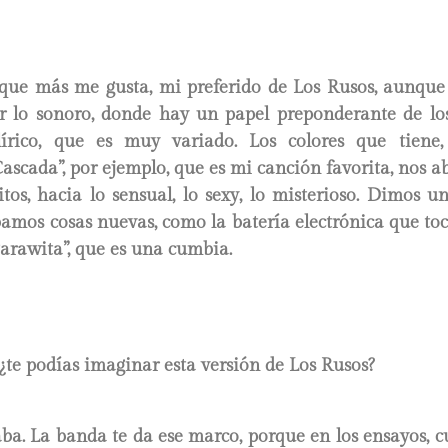
 que más me gusta, mi preferido de Los Rusos, aunqu
or lo sonoro, donde hay un papel preponderante de los 
írico, que es muy variado. Los colores que tiene,
ascada”, por ejemplo, que es mi canción favorita, nos ab
itos, hacia lo sensual, lo sexy, lo misterioso. Dimos u
amos cosas nuevas, como la batería electrónica que toc
arawita”, que es una cumbia.
 ¿te podías imaginar esta versión de Los Rusos?
ba. La banda te da ese marco, porque en los ensayos, 