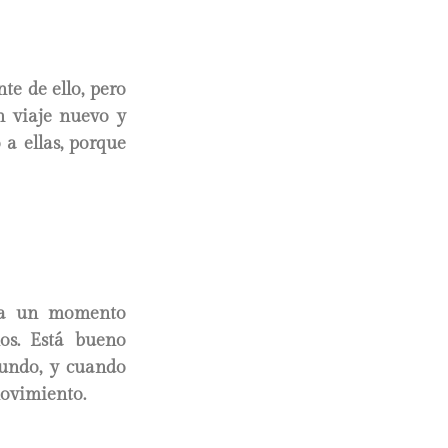
te de ello, pero
n viaje nuevo y
 a ellas, porque
sea un momento
os. Está bueno
mundo, y cuando
movimiento.