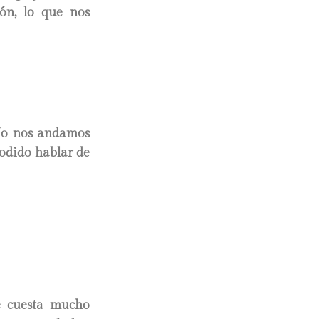
ión, lo que nos
. No nos andamos
jodido hablar de
e cuesta mucho