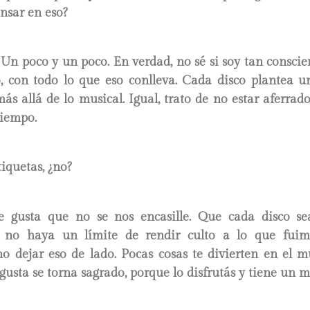
sar en eso?
Un poco y un poco. En verdad, no sé si soy tan conscien
o, con todo lo que eso conlleva. Cada disco plantea u
más allá de lo musical. Igual, trato de no estar aferrado
tiempo.
iquetas, ¿no?
 gusta que no se nos encasille. Que cada disco 
e no haya un límite de rendir culto a lo que fuim
no dejar eso de lado. Pocas cosas te divierten en el 
 gusta se torna sagrado, porque lo disfrutás y tiene un 