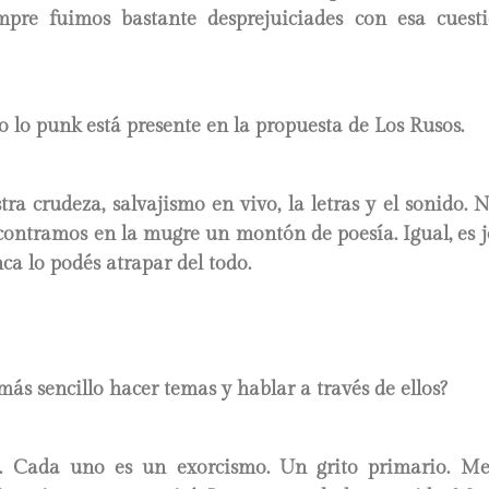
mpre fuimos bastante desprejuiciades con esa cuest
 lo punk está presente en la propuesta de Los Rusos.
tra crudeza, salvajismo en vivo, la letras y el sonido
contramos en la mugre un montón de poesía. Igual, es 
ca lo podés atrapar del todo.
 más sencillo hacer temas y hablar a través de ellos?
. Cada uno es un exorcismo. Un grito primario. M