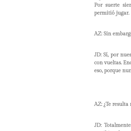
Por suerte sie
permitió jugar.
AZ: Sin embargo
JD:
Sí, por nues
con vueltas. En
eso, porque nun
AZ: ¿Te resulta
JD:
Totalmente