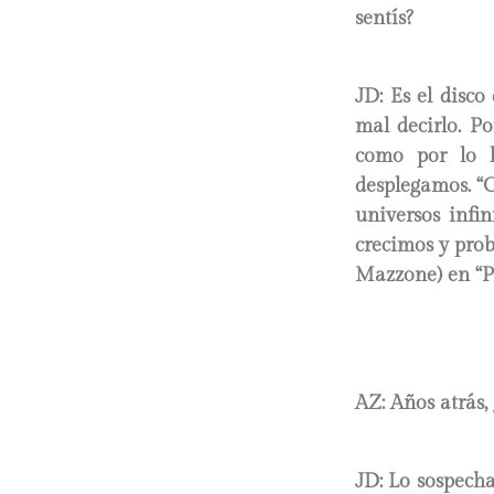
sentís?
JD:
Es el disco
mal decirlo. P
como por lo l
desplegamos. “C
universos infin
crecimos y prob
Mazzone) en “P
AZ: Años atrás,
JD:
Lo sospecha