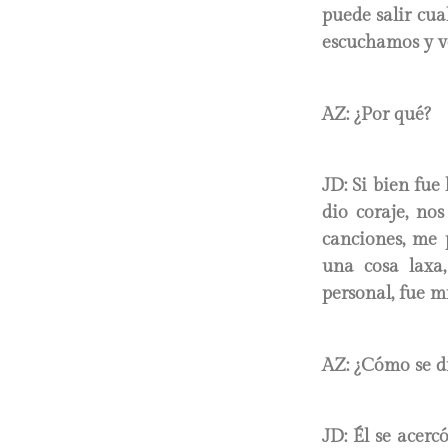
puede salir cua
escuchamos y v
AZ: ¿Por qué?
JD:
Si bien fue
dio coraje, no
canciones, me 
una cosa laxa
personal, fue m
AZ: ¿Cómo se di
JD:
Él se acerc