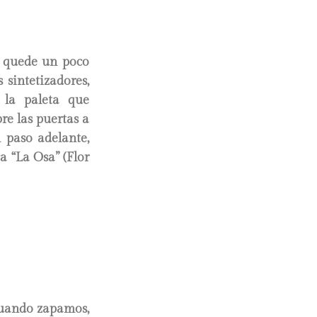
e quede un poco
sintetizadores,
 la paleta que
re las puertas a
n paso adelante,
a “La Osa” (Flor
cuando zapamos,