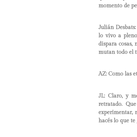
momento de pen
Julián Desbats:
lo vivo a plen
dispara cosas, 
mutan todo el 
AZ: Como las et
JL:
Claro, y me
retratado. Qu
experimentar, 
hacés lo que te