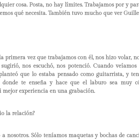
lquier cosa. Posta, no hay límites. Trabajamos por y par
emos qué necesita. También tuvo mucho que ver Guille
 la primera vez que trabajamos con él, nos hizo volar, n
s sugirió, nos escuchó, nos potenció. Cuando veíamos 
planteó que lo estaba pensado como guitarrista, y ten
, donde te enseña y hace que el laburo sea muy c
i mejor experiencia en una grabación.
o la relación?
ó a nosotros. Sólo teníamos maquetas y bochas de canc