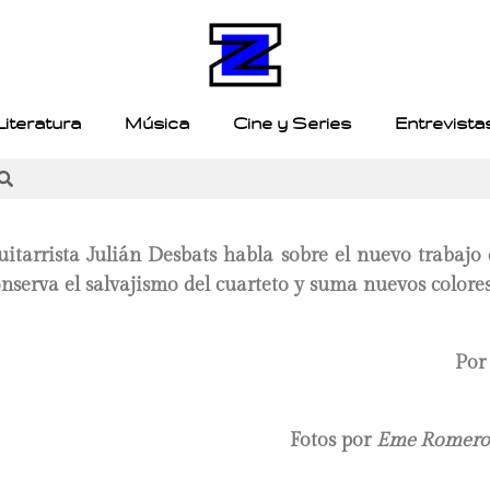
Literatura
Música
Cine y Series
Entrevista
uitarrista Julián Desbats habla sobre el nuevo trabajo
nserva el salvajismo del cuarteto y suma nuevos colore
Po
Fotos por
Eme Romero