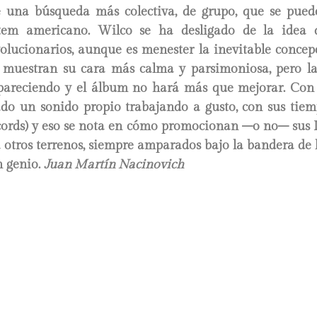
 una búsqueda más colectiva, de grupo, que se pued
ótem americano. Wilco se ha desligado de la idea d
olucionarios, aunque es menester la inevitable concep
, muestran su cara más calma y parsimoniosa, pero las
apareciendo y el álbum no hará más que mejorar. Con e
ado un sonido propio trabajando a gusto, con sus tiem
cords) y eso se nota en cómo promocionan –o no– sus L
a otros terrenos, siempre amparados bajo la bandera de 
n genio.
Juan Martín Nacinovich