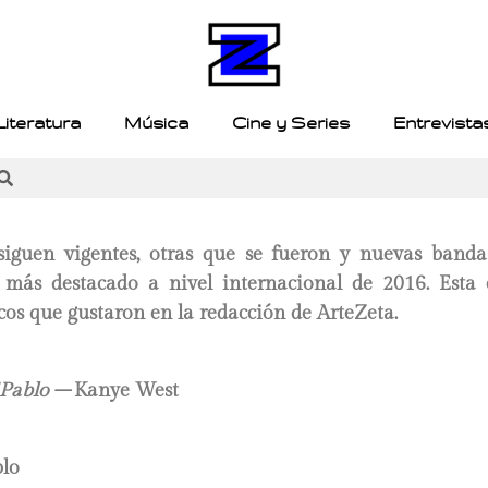
Literatura
Música
Cine y Series
Entrevista
iguen vigentes, otras que se fueron y nuevas band
más destacado a nivel internacional de 2016. Esta 
cos que gustaron en la redacción de ArteZeta.
 Pablo
–
Kanye West