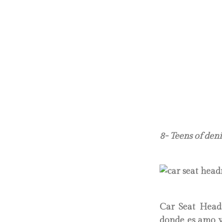
8- Teens of deni
Car Seat Headr
donde es amo y 