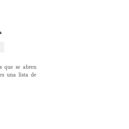
s
as que se abren
es una lista de