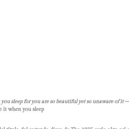
n you sleep for you are so beautiful yet so unaware of it
–