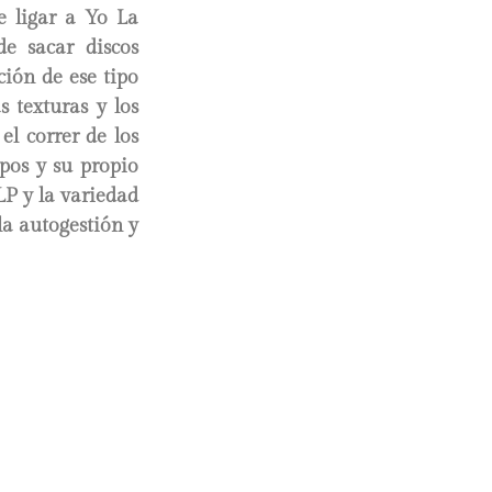
e ligar a Yo La
e sacar discos
ción de ese tipo
 texturas y los
l correr de los
pos y su propio
P y la variedad
la autogestión y