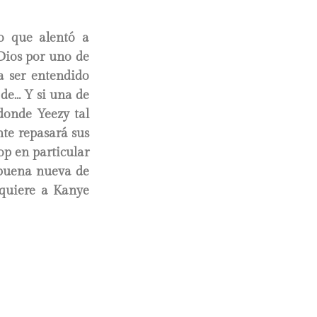
o que alentó a
Dios por uno de
 ser entendido
 de… Y si una de
 donde Yeezy tal
nte repasará sus
op en particular
 buena nueva de
quiere a Kanye