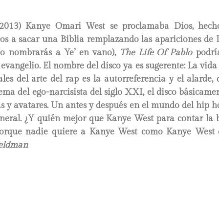
2013) Kanye Omari West se proclamaba Dios, hech
cos a sacar una Biblia remplazando las apariciones de 
no nombrarás a Ye’ en vano),
The Life Of Pablo
podría
evangelio. El nombre del disco ya es sugerente: La vida
ales del arte del rap es la autorreferencia y el alarde,
ema del ego-narcisista del siglo XXI, el disco básicame
as y avatares. Un antes y después en el mundo del hip h
eneral. ¿Y quién mejor que Kanye West para contar la
orque nadie quiere a Kanye West como Kanye West 
Feldman