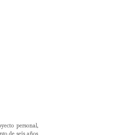
yecto personal,
rgo de seis años