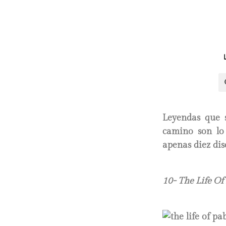
Leyendas que s
camino son lo 
apenas diez dis
10- The Life Of