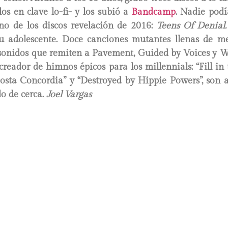
s en clave lo-fi- y los subió a
Bandcamp
. Nadie pod
no de los discos revelación de 2016:
Teens Of Denial
tu adolescente. Doce canciones mutantes llenas de mel
 sonidos que remiten a Pavement, Guided by Voices y We
reador de himnos épicos para los millennials: “Fill in 
osta Concordia” y “Destroyed by Hippie Powers”, son a
o de cerca.
Joel Vargas