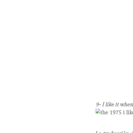
9- I like it whe