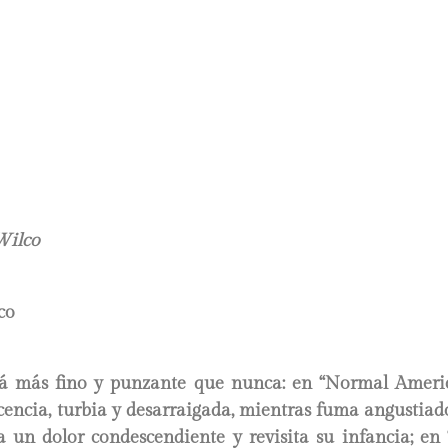
Wilco
tá más fino y punzante que nunca: en “Normal Ameri
cencia, turbia y desarraigada, mientras fuma angustiado
a un dolor condescendiente y revisita su infancia; en 