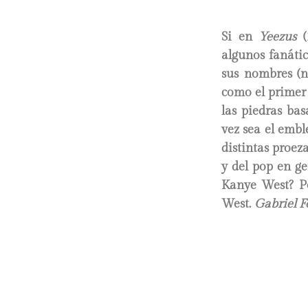
Si en
Yeezus
(
algunos fanáti
sus nombres (
como el primer 
las piedras bas
vez sea el embl
distintas proez
y del pop en g
Kanye West? P
West.
Gabriel 