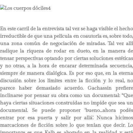
En este carril de la entrevista tal vez se haga visible el hecho
irreductible de que una película en coautoría es, sobre todo,
una zona común de negociación de miradas. Tal vez allí
radique la riqueza de rodar en dueto, en la manera de
tensar perspectivas optando por ciertas soluciones estéticas
y no otras, a la hora de encarar determinada secuencia,
siempre de manera dialógica. Es por eso que, en la eterna
discusión sobre los límites entre la ficción y lo real, no
parece haber demasiado acuerdo. Gachassin prefiere
inclinarse por pensar su obra como un documental: “Que
haya ciertas situaciones construidas no impide que sea un
documental. Se puede proponer ‘bueno…ahora podés
entrar por esa puerta y salir por allá’. Nunca hicimos
marcaciones de ficción sobre lo que tenían que decir. Lo
importante es que Kalb es abogado en la realidad y está