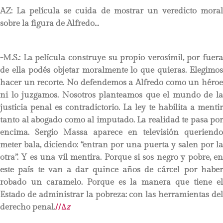
AZ: La película se cuida de mostrar un veredicto moral
sobre la figura de Alfredo…
-M.S.: La película construye su propio verosímil, por fuera
de ella podés objetar moralmente lo que quieras. Elegimos
hacer un recorte. No defendemos a Alfredo como un héroe
ni lo juzgamos. Nosotros planteamos que el mundo de la
justicia penal es contradictorio. La ley te habilita a mentir
tanto al abogado como al imputado. La realidad te pasa por
encima. Sergio Massa aparece en televisión queriendo
meter bala, diciendo: “entran por una puerta y salen por la
otra”. Y es una vil mentira. Porque si sos negro y pobre, en
este país te van a dar quince años de cárcel por haber
robado un caramelo. Porque es la manera que tiene el
Estado de administrar la pobreza: con las herramientas del
derecho penal.
//
∆
z