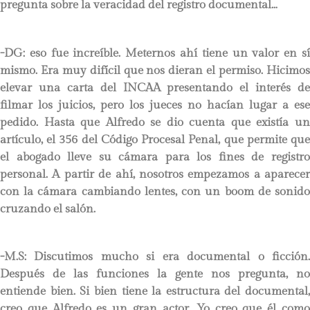
pregunta sobre la veracidad del registro documental…
-DG: eso fue increíble. Meternos ahí tiene un valor en sí
mismo. Era muy difícil que nos dieran el permiso. Hicimos
elevar una carta del INCAA presentando el interés de
filmar los juicios, pero los jueces no hacían lugar a ese
pedido. Hasta que Alfredo se dio cuenta que existía un
artículo, el 356 del Código Procesal Penal, que permite que
el abogado lleve su cámara para los fines de registro
personal. A partir de ahí, nosotros empezamos a aparecer
con la cámara cambiando lentes, con un boom de sonido
cruzando el salón.
-M.S: Discutimos mucho si era documental o ficción.
Después de las funciones la gente nos pregunta, no
entiende bien. Si bien tiene la estructura del documental,
creo que Alfredo es un gran actor. Yo creo que él como