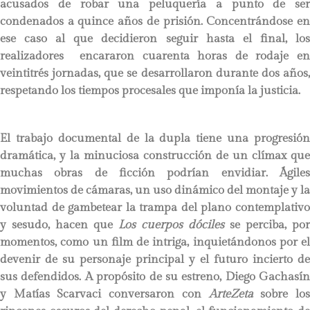
acusados de robar una peluquería a punto de ser
condenados a quince años de prisión. Concentrándose en
ese caso al que decidieron seguir hasta el final, los
realizadores encararon cuarenta horas de rodaje en
veintitrés jornadas, que se desarrollaron durante dos años,
respetando los tiempos procesales que imponía la justicia.
El trabajo documental de la dupla tiene una progresión
dramática, y la minuciosa construcción de un clímax que
muchas obras de ficción podrían envidiar. Ágiles
movimientos de cámaras, un uso dinámico del montaje y la
voluntad de gambetear la trampa del plano contemplativo
y sesudo, hacen que
Los cuerpos dóciles
se perciba, por
momentos, como un film de intriga, inquietándonos por el
devenir de su personaje principal y el futuro incierto de
sus defendidos. A propósito de su estreno, Diego Gachasín
y Matías Scarvaci conversaron con
ArteZeta
sobre lo