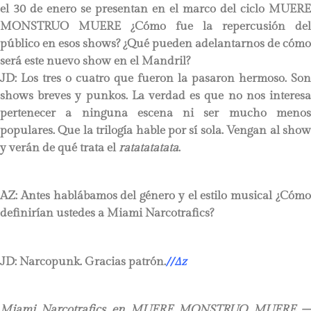
el 30 de enero se presentan en el marco del ciclo MUERE
MONSTRUO MUERE ¿Cómo fue la repercusión del
público en esos shows? ¿Qué pueden adelantarnos de cómo
será este nuevo show en el Mandril?
JD:
Los tres o cuatro que fueron la pasaron hermoso. Son
shows breves y punkos. La verdad es que no nos interesa
pertenecer a ninguna escena ni ser mucho menos
populares. Que la trilogía hable por sí sola. Vengan al show
y verán de qué trata el
ratatatatata
.
AZ: Antes hablábamos del género y el estilo musical ¿Cómo
definirían ustedes a Miami Narcotrafics?
JD:
Narcopunk. Gracias patrón.
//
∆
z
Miami Narcotrafics en MUERE MONSTRUO MUERE –