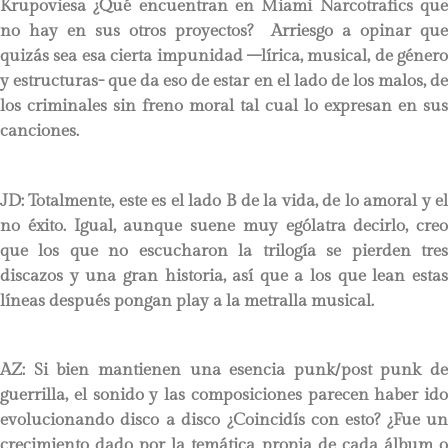
Krupoviesa ¿Qué encuentran en Miami Narcotrafics que
no hay en sus otros proyectos? Arriesgo a opinar que
quizás sea esa cierta impunidad –lírica, musical, de género
y estructuras- que da eso de estar en el lado de los malos, de
los criminales sin freno moral tal cual lo expresan en sus
canciones.
JD:
Totalmente, este es el lado B de la vida, de lo amoral y el
no éxito. Igual, aunque suene muy ególatra decirlo, creo
que los que no escucharon la trilogía se pierden tres
discazos y una gran historia, así que a los que lean estas
líneas después pongan play a la metralla musical.
AZ: Si bien mantienen una esencia punk/post punk de
guerrilla, el sonido y las composiciones parecen haber ido
evolucionando disco a disco ¿Coincidís con esto? ¿Fue un
crecimiento dado por la temática propia de cada álbum o