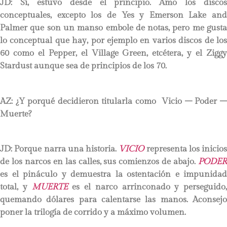
JD:
Sí, estuvo desde el principio. Amo los discos
conceptuales, excepto los de Yes y Emerson Lake and
Palmer que son un manso embole de notas, pero me gusta
lo conceptual que hay, por ejemplo en varios discos de los
60 como el Pepper, el Village Green, etcétera, y el Ziggy
Stardust aunque sea de principios de los 70.
AZ: ¿Y porqué decidieron titularla como Vicio – Poder –
Muerte?
JD:
Porque narra una historia.
VICIO
representa los inicios
de los narcos en las calles, sus comienzos de abajo.
PODER
es el pináculo y demuestra la ostentación e impunidad
total, y
MUERTE
es el narco arrinconado y perseguido,
quemando dólares para calentarse las manos. Aconsejo
poner la trilogía de corrido y a máximo volumen.