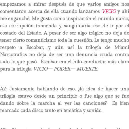
empezamos a mirar después de que varios amigos nos
comentaron acerca de ella cuando lanzamos
VICIO
y ahí
me enganché. Me gusta como inspiración el mundo narco,
esa corrupción tremenda y sanguinaria, eso de ir por el
costado del Estado. A pesar de ser algo trágico no deja de
tener cierto romanticismo toda la cuestión. Le tengo mucho
respeto a Escobar, y aún así la trilogía de Miami
Narcotrafics no deja de ser una denuncia cruda contra
todo lo que pasó.
Escobar era el hilo conductor más clar
para la trilogía
VICIO
–
PODER
–
MUERTE
.
AZ:
Justamente hablando de eso, ¿la idea de hacer un
trilogía estuvo desde un principio o fue algo que se fue
dando sobre la marcha al ver las canciones? Es bien
marcado cada disco tanto en temática y sonido.