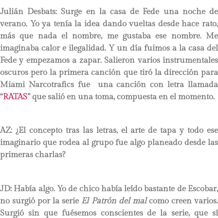
Julián Desbats
: Surge en la casa de Fede una noche d
verano. Yo ya tenía la idea dando vueltas desde hace rato,
más que nada el nombre, me gustaba ese nombre. Me
imaginaba calor e ilegalidad. Y un día fuimos a la casa del
Fede y empezamos a zapar. Salieron varios instrumentales
oscuros pero la primera canción que tiró la dirección para
Miami Narcotrafics fue una canción con letra llamada
“
RATAS
” que salió en una toma, compuesta en el momento.
AZ: ¿El concepto tras las letras, el arte de tapa y todo ese
imaginario que rodea al grupo fue algo planeado desde las
primeras charlas?
JD:
Había algo. Yo de chico había leído bastante de Escobar,
no surgió por la serie
El Patrón del mal
como creen varios
Surgió sin que fuésemos conscientes de la serie, que sí