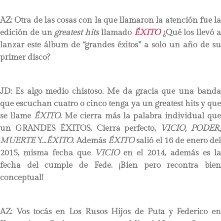
AZ: Otra de las cosas con la que llamaron la atención fue la
edición de un
greatest hits
llamado
ÉXITO
¿Qué los llevó 
lanzar este álbum de “grandes éxitos” a solo un año de su
primer disco?
JD
: Es algo medio chistoso. Me da gracia que una banda
que escuchan cuatro o cinco tenga ya un greatest hits y que
se llame
ÉXITO
. Me cierra más la palabra individual qu
un GRANDES ÉXITOS. Cierra perfecto,
VICIO, PODER
MUERTE
Y…
ÉXITO
. Además
ÉXITO
salió el 16 de enero de
2015, misma fecha que
VICIO
en el 2014, además es la
fecha del cumple de Fede. ¡Bien pero recontra bien
conceptual!
AZ: Vos tocás en Los Rusos Hijos de Puta y
Federico e