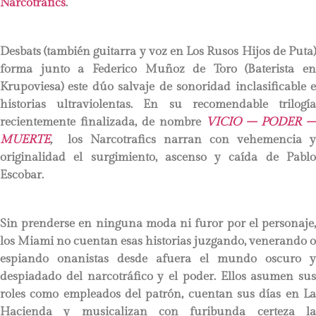
Narcotrafics
.
Desbats (también guitarra y voz en Los Rusos Hijos de Puta)
forma junto a Federico Muñoz de Toro (Baterista en
Krupoviesa) este dúo salvaje de sonoridad inclasificable e
historias ultraviolentas. En su recomendable trilogía
recientemente finalizada, de nombre
VICIO – PODER –
MUERTE
,
los Narcotrafics narran con vehemencia y
originalidad el surgimiento, ascenso y caída de Pablo
Escobar.
Sin prenderse en ninguna moda ni furor por el personaje,
los Miami no cuentan esas historias juzgando, venerando o
espiando onanistas desde afuera el mundo oscuro y
despiadado del narcotráfico y el poder. Ellos asumen sus
roles como empleados del patrón, cuentan sus días en La
Hacienda y musicalizan con furibunda certeza la