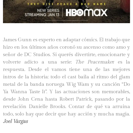
James Gunn es experto en adaptar cómics. El trabajo que
hizo en
los últimos años coronó su ascenso como amo y
señor de DC Studios. Si querés divertirte, emocionarte y
volverte adicto a una serie:
The Peacemake
r es la
respuesta. Desde el vamos tiene una de las mejores
intros de la historia: todo el cast baila al ritmo del glam
metal de la banda noruega
Wig Wam y su canción “Do
Ya Wanna Taste It”. Y las actuaciones son memorables,
desde John Cena hasta Robert Patrick, pasando por la
revelación Danielle Brooks. Contar de qué va arruina
todo, solo hay que decir que hay acción y mucha magia.
Joel Vargas