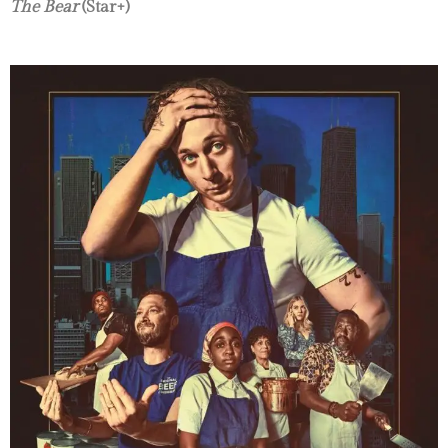
The Bear
(Star+)