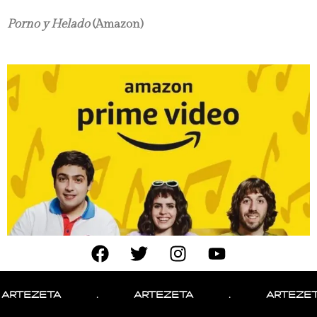
Porno y Helado
(Amazon)
.
ARTEZETA
.
ARTEZETA
.