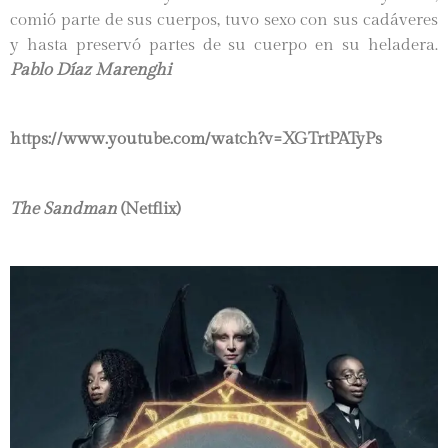
comió parte de sus cuerpos, tuvo sexo con sus cadáveres
y hasta preservó partes de su cuerpo en su heladera.
Pablo Díaz Marenghi
https://www.youtube.com/watch?v=XGTrtPATyPs
The Sandman
(Netflix)