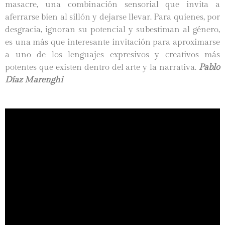
masacre, una combinación sensorial que invita a
aferrarse bien al sillón y dejarse llevar. Para quienes, por
desgracia, ignoran su potencial y subestiman al género,
es una más que interesante invitación para aproximarse
a uno de los lenguajes expresivos y creativos más
potentes que existen dentro del arte y la narrativa.
Pablo
Díaz Marenghi