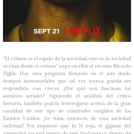
“El crimen es el espejo de la sociedad, esto es, la sociedad
es vista desde el crimen” supo escribir el enorme Ricardo
Piglia. Hay una pregunta flotando en el aire desde
tiempos inmemoriales que tal vez nunca pueda ser
respondida con creces: ¿Por qué nos fascinan los
asesinos seriales? Siguiendo el análisis del crítico
literario, también podría interrogarse acerca de la gran
cantidad de este tipo de criminales surgidos de los
Estados Unidos. ¿Se trata, entonces, de una sociedad
enferma? Por supuesto que la N roja, el gigante del
streaming
, no está exento de este fenómeno y dentro de