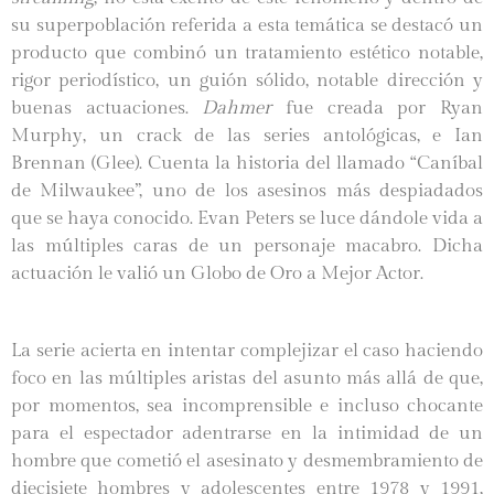
su superpoblación referida a esta temática se destacó un
producto que combinó un tratamiento estético notable,
rigor periodístico, un guión sólido, notable dirección y
buenas actuaciones.
Dahmer
fue creada por Ryan
Murphy, un crack de las series antológicas, e Ian
Brennan (Glee). Cuenta la historia del llamado “Caníbal
de Milwaukee”, uno de los asesinos más despiadados
que se haya conocido. Evan Peters se luce dándole vida a
las múltiples caras de un personaje macabro. Dicha
actuación le valió un Globo de Oro a Mejor Actor.
La serie acierta en intentar complejizar el caso haciendo
foco en las múltiples aristas del asunto más allá de que,
por momentos, sea incomprensible e incluso chocante
para el espectador adentrarse en la intimidad de un
hombre que cometió el asesinato y desmembramiento de
diecisiete hombres y adolescentes entre 1978 y 1991,