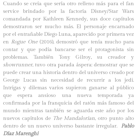
Cuando se creía que sería otro relleno más para el fan
service brindado por la factoría Disney/Star Wars
comandada por Kathleen Kennedy, sus doce capítulos
demostraron ser mucho más. El personaje encarnado
por el entrañable Diego Luna, aparecido por primera vez
en
Rogue One
(2016), demostró que tenía mucho para
contar y que podía bancarse ser el protagonista sin
problemas. También Tony Gilroy, su creador y
showrunner
, tuvo otra parada áspera: demostrar que se
puede crear una historia dentro del universo creado por
George Lucas sin necesidad de recurrir a los jedi.
Intrigas y dilemas varios supieron ganarse al público
que espera ansioso una nueva temporada ya
confirmada por la franquicia del ratón más famoso del
mundo mientras también se aguarda este año por los
nuevos capítulos de
The Mandalorian
, otro punto alto
dentro de un nuevo universo bastante irregular.
Pablo
Díaz Marenghi