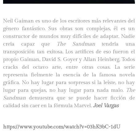
Neil Gaiman es uno de los escritores más relevantes del
género fantástico. Sus obras son complejas, él es un
constructor de mundos muy difíciles de adaptar. Nadie
creía capaz que
The Sandman
tendría una
transposición tan exitosa. Los artífices de eso fueron el
propio Gaiman, David S. Goyer y Allan Heinberg. Todos
cracks del octavo arte, entre otras cosas. La serie
representa fielmente la esencia de la famosa novela
gráfica. No hay lugar para sorpresas si la leíste, no hay
lugar para quejas, no hay lugar para nada malo.
The
Sandman
demuestra que se puede hacer ficción de
calidad sin caer en la fórmula Marvel.
Joel Vargas
https://www.youtube.com/watch?v=03hK9bC-1dU