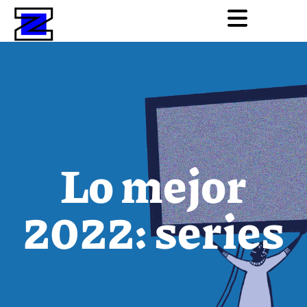
Lo mejor
2022: series