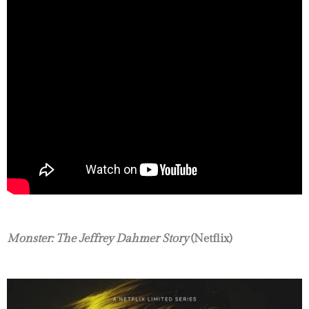
Monster: The Jeffrey Dahmer Story
(Netflix)