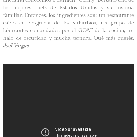
ancestral conocemos a Carmen “Carmy” Berzatto uno de
los mejores chefs de Estados Unidos y su historia
familiar. Entonces, los ingredientes son: un restaurante
caído en desgracia de los suburbios, un grupo de
laburantes comandados por el GOAT de la cocina, un
halo de oscuridad y mucha ternura. Qué más querés.
Joel Vargas