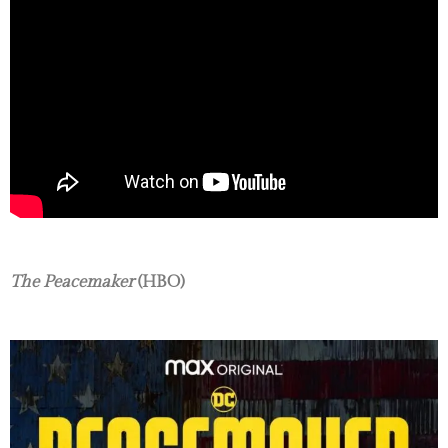
The Peacemaker
(HBO)