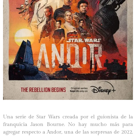
Una serie de Star Wars creada por el guionista de la
franquicia Jason Bourne. No hay mucho más para
agregar respecto a Andor, una de las sorpresas de 2022.