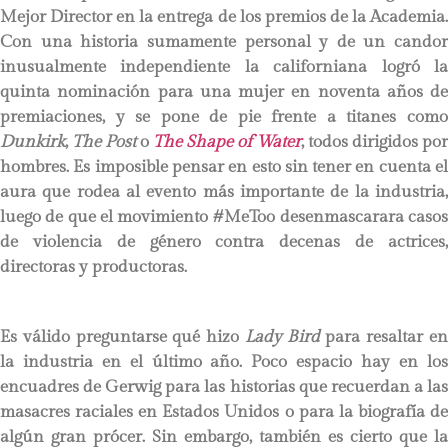
Mejor Director en la entrega de los premios de la Academia.
Con una historia sumamente personal y de un candor
inusualmente independiente la californiana logró la
quinta nominación para una mujer en noventa años de
premiaciones, y se pone de pie frente a titanes como
Dunkirk
,
The Post
o
The Shape of Water
, todos dirigidos por
hombres. Es imposible pensar en esto sin tener en cuenta el
aura que rodea al evento más importante de la industria,
luego de que el movimiento #MeToo desenmascarara casos
de violencia de género contra decenas de actrices,
directoras y productoras.
Es válido preguntarse qué hizo
Lady Bird
para resaltar e
la industria en el último año. Poco espacio hay en los
encuadres de Gerwig para las historias que recuerdan a las
masacres raciales en Estados Unidos o para la biografía de
algún gran prócer. Sin embargo, también es cierto que la