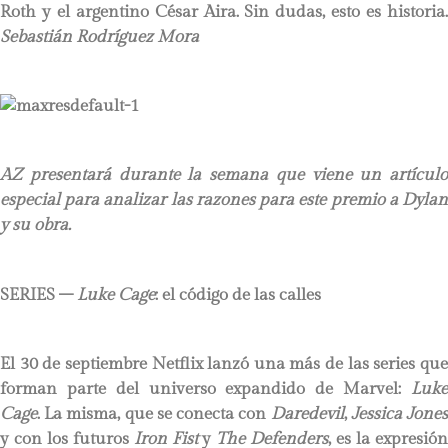
Roth y el argentino César Aira. Sin dudas, esto es historia.
Sebastián Rodríguez Mora
AZ presentará durante la semana que viene un artículo
especial para analizar las razones para este premio
a Dyla
y su obra.
SERIES –
Luke Cage
: el código de las calles
El 30 de septiembre Netflix lanzó una más de las series que
forman parte del universo expandido de Marvel:
Luke
Cage
. La misma, que se conecta con
Daredevil
,
Jessica Jone
y con los futuros
Iron Fist
y
The Defenders
, es la expresió