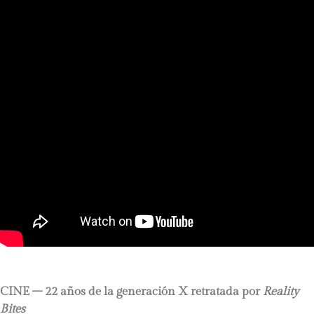
CINE – 22 años de la generación X retratada por
Reality
Bites