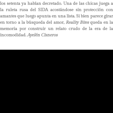
los setenta ya habían decretado. Una de las chicas juega a
la ruleta rusa del SIDA acostándose sin protección con
amantes que luego apunta en una lista. Si bien parece girar
en torno a la búsqueda del amor,
Reality Bites
queda en l
memoria por construir un relato crudo de la era de la
incomodidad.
Ayelén Cisneros