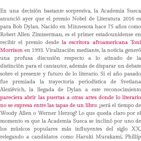
En una decisión bastante sorpresiva, la Academia Sueca
anunció ayer que el premio Nobel de Literatura 2016 es
para Bob Dylan. Nacido en Minnesota hace 75 años como
Robert Allen Zimmerman, es el primer estadounidense en
recibir el premio desde
la escritora afroamericana Ton
Morrison
en 1993. Viralización mediante, la noticia generó
una profusa discusión respecto a lo atinado de la
distinción para el cantautor, además de disparar un debate
sobre el presente y futuro de lo literario. Si el año pasado
fue premiada la trayectoria periodística de Svetlana
Alexiévich, la llegada de Dylan a este reconocimiento
pareciera abrir las puertas a otras artes donde lo literario
no se expresa entre las tapas de un libro
: ¿será el tiempo d
Woody Allen o Werner Herzog? Lo que queda claro por el
momento es que la Academia Sueca se inclinó por uno de
los músicos populares más influyentes del siglo XX,
relegando a candidatos como Haruki Murakami, Phillip