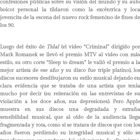
confesiones públicas sobre su visión del mundo y su auto
boicot personal la tildaron como la excéntrica y loca
jovencita de la escena del nuevo rock femenino de fines de
los 90.
Luego del éxito de
Tidal
(el video “Criminal” dirigido po
Mark Romanek se llevó el premio MTV al video con más
estilo, su otro corte “Sleep to dream” le valió el premio a la
mejor artista de ese año y su disco fue triple platino), los
discos sucesores desdibujaron su estilo musical dejando en
clara evidencia que se trataba de una artista que tenía
mucho por decir (su reiteración en las entrevistas de su
violación a los doce años, sus depresiones). Pero Apple
muestra en sus discos una degradada y extraña
sensibilidad musical, que al oído de la audiencia llega
fragmentada y rota, como si se tratara de discos que con los
años fueron perdiendo su integridad musical y sólo se