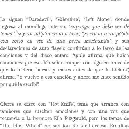
Le siguen “Daredevil”, “Valentine”, “Left Alone”, donde
regresa al monólogo interno: “
supongo que debo ser de
temer”, “soy un tulipán en una taza”, “yo era aun un pétalo
con rocío en vez de una perra moribunda”
, y su
declaraciones de auto flagelo continúan a lo largo de las
canciones y del disco entero. Apple afirma que había
canciones que escribía sobre romper con alguien antes de
que lo hiciera, “meses y meses antes de que lo hiciera”,
afirma. “Y vuelvo a esa canción y ahora me hace sentido
por qué la escribí”.
Cierra su disco con “Hot Knife”, tema que arranca con
tambores que suscitan emociones y con una voz que
recuerda a la hermosa Ella Fitzgerald, pero los temas de
“The Idler Wheel” no son tan de fácil acceso. Resultan