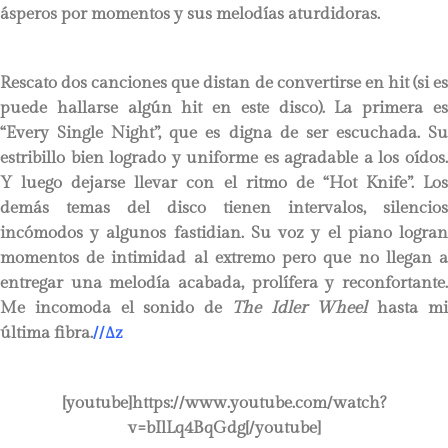
ásperos por momentos y sus melodías aturdidoras.
Rescato dos canciones que distan de convertirse en hit (si es
puede hallarse algún hit en este disco). La primera es
“Every Single Night”, que es digna de ser escuchada. Su
estribillo bien logrado y uniforme es agradable a los oídos.
Y luego dejarse llevar con el ritmo de “Hot Knife”. Los
demás temas del disco tienen intervalos, silencios
incómodos y algunos fastidian. Su voz y el piano logran
momentos de intimidad al extremo pero que no llegan a
entregar una melodía acabada, prolífera y reconfortante.
Me incomoda el sonido de
The Idler Wheel
hasta m
última fibra.
//∆z
[youtube]https://www.youtube.com/watch?
v=bIlLq4BqGdg[/youtube]