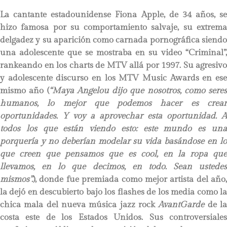
La cantante estadounidense Fiona Apple, de 34 años, se
hizo famosa por su comportamiento salvaje, su extrema
delgadez y su aparición como carnada pornográfica siendo
una adolescente que se mostraba en su video “Criminal”,
rankeando en los charts de MTV allá por 1997. Su agresivo
y adolescente discurso en los MTV Music Awards en ese
mismo año (
“Maya Angelou dijo que nosotros, como seres
humanos, lo mejor que podemos hacer es crear
oportunidades. Y voy a aprovechar esta oportunidad. A
todos los que están viendo esto: este mundo es una
porquería y no deberían modelar su vida basándose en lo
que creen que pensamos que es cool, en la ropa que
llevamos, en lo que decimos, en todo. Sean ustedes
mismos”.
), donde fue premiada como mejor artista del año,
la dejó en descubierto bajo los flashes de los media como la
chica mala del nueva música jazz rock
AvantGarde
de l
costa este de los Estados Unidos. Sus controversiales