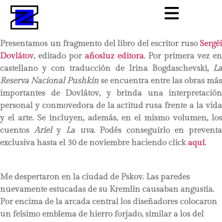
Presentamos un fragmento del libro del escritor ruso
Sergéi
Dovlátov
, editado por
añosluz editora
. Por primera vez en
castellano y con traducción de Irina Bogdaschevski,
La
Reserva Nacional Pushkin
se encuentra entre las obras más
importantes de Dovlátov, y brinda una interpretación
personal y conmovedora de la actitud rusa frente a la vida
y el arte. Se incluyen, además, en el mismo volumen, los
cuentos
Ariel
y
La uva
. Podés conseguirlo en preventa
exclusiva hasta el 30 de noviembre haciendo click
aquí
.
Me despertaron en la ciudad de Pskov. Las paredes
nuevamente estucadas de su Kremlin causaban angustia.
Por encima de la arcada central los diseñadores colocaron
un feísimo emblema de hierro forjado, similar a los del