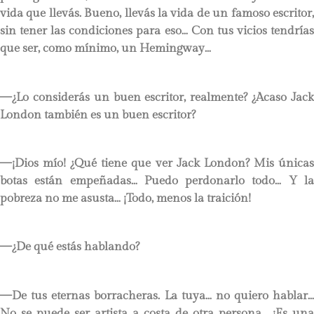
vida que llevás. Bueno, llevás la vida de un famoso escritor,
sin tener las condiciones para eso… Con tus vicios tendrías
que ser, como mínimo, un Hemingway…
—¿Lo considerás un buen escritor, realmente? ¿Acaso Jack
London también es un buen escritor?
—¡Dios mío! ¿Qué tiene que ver Jack London? Mis únicas
botas están empeñadas… Puedo perdonarlo todo… Y la
pobreza no me asusta… ¡Todo, menos la traición!
—¿De qué estás hablando?
—De tus eternas borracheras. La tuya… no quiero hablar…
No se puede ser artista a costa de otra persona… ¡Es una