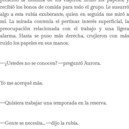
presentó la nómina de los viajeros, firmó los papeles, y
recibió los bonos de comida para todo el grupo. Le susurró
algo a esta rubia exuberante, quien en seguida me miró a
mí. La mirada contenía el pertinaz interés superficial, la
preocupación relacionada con el trabajo y una ligera
alarma. Hasta se puso más derecha, crujieron con más
ruido los papeles en sus manos.
—¿Ustedes no se conocen? —preguntó Aurora.
Yo me acerqué más.
—Quisiera trabajar una temporada en la reserva.
—Gente se necesita… —dijo la rubia.