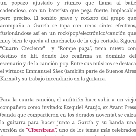
un popazo ajustado y rítmico que llama al baile
cadencioso, con un baterista que pega fuerte, implacable
pero preciso. El sonido grave y rockero del grupo que
acompaña a García se topa con unos sintes efectivos,
fusionándose así en un rock/pop/electrónico/canción que
muy bien le queda al muchacho de la ceja cortada. Siguen
“Cuarto Creciente” y “Rompe paga”, tema nuevo con
destino de hit, donde Leo reafirma su dominio del
escenario y de la canción pop. Entre sus músicos se destaca
el virtuoso Emmanuel Sáez (también parte de Buenos Aires
Karma) y su trabajo incendiario en la guitarra.
Para la cuarta canción, el anfitrión hace subir a un viejo
compañero como invitado: Ezequiel Araujo, ex Avant Press
(banda que compartieron en los dorados noventa), se calza
la guitarra para hacer junto a García y su banda una
versión de
“Cibersirena”
, uno de los temas más celebrados