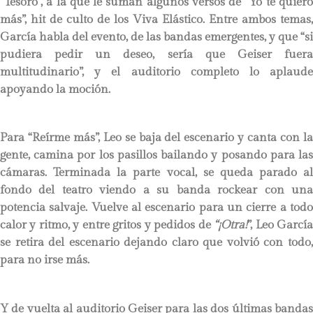
“Tesoro”, a la que le suman algunos versos de “Yo te quiero
más”, hit de culto de los Viva Elástico. Entre ambos temas,
García habla del evento, de las bandas emergentes, y que “si
pudiera pedir un deseo, sería que Geiser fuera
multitudinario”, y el auditorio completo lo aplaude
apoyando la moción.
Para “Reírme más”, Leo se baja del escenario y canta con la
gente, camina por los pasillos bailando y posando para las
cámaras. Terminada la parte vocal, se queda parado al
fondo del teatro viendo a su banda rockear con una
potencia salvaje. Vuelve al escenario para un cierre a todo
calor y ritmo, y entre gritos y pedidos de
“¡Otra!
”, Leo Garcí
se retira del escenario dejando claro que volvió con todo,
para no irse más.
Y de vuelta al auditorio Geiser para las dos últimas bandas