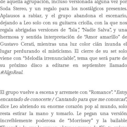
de aquella agrupación, incluso versionada alguna vez por
Soda Stereo, y un regalo para los nostálgicos presentes.
Aplausos a rabiar, y el grupo abandona el escenario,
dejando a Leo solo con su guitarra criolla, con la que nos
regala abrigadas versiones de
“
Isla
”, “
Nadie Salva”, y una
hermosa y sentida interpretación de “Amor amarillo” de
Gustavo Cerati, mientras una luz color cián inunda el
lugar perdurando el misticismo. El cierre de su set solo
viene con “Melodía irrenunciable”, tema que será parte de
su próximo disco a editarse en septiembre llamado
#AlgoReal
.
El grupo vuelve a escena y arremete con “Romance”. “
Estoy
encantado de conocerte / Cantando para que me conozcas
”,
dice Leo abriendo su enorme corazón pop al mundo, solo
resta estirar la mano y tomarlo. Le pegan una versión
increíblemente poderosa de “Morrissey” y la bailable