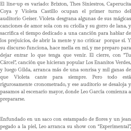
El line-up es variado: Brixton, Thes Siniestros, Caperucita
Coya y Violeta Castillo ocupan el primer turno del
auditorio Geiser. Violeta desgrana algunas de sus mágicas
canciones de amor sola con su criolla y su gorro de lana, y
sacrifica el tiempo dedicado a una canción para hablar de
los prejuicios, de abrir la mente y no criticar porque sí. Y
su discurso funciona, hace mella en mí, y me preparo para
dejar entrar lo que tenga que venir. El cierre, con “Tu
Cárcel”, canción que hicieran popular Los Enanitos Verdes,
y luego Gilda, arranca más de una sonrisa y mil ganas de
que Violeta cante para siempre. Pero todo está
rigurosamente cronometrado, y ese auditorio se desaloja y
pasamos al escenario mayor, donde Leo García comienza a
prepararse.
Enfundado en un saco con estampado de flores y un jean
pegado a la piel, Leo arranca su show con “Experimental”,