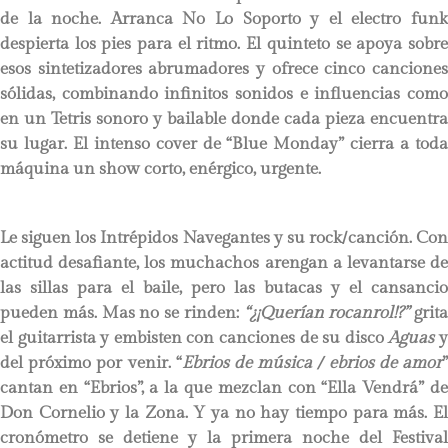
de la noche. Arranca No Lo Soporto y el electro funk
despierta los pies para el ritmo. El quinteto se apoya sobre
esos sintetizadores abrumadores y ofrece cinco canciones
sólidas, combinando infinitos sonidos e influencias como
en un Tetris sonoro y bailable donde cada pieza encuentra
su lugar. El intenso cover de “Blue Monday” cierra a toda
máquina un show corto, enérgico, urgente.
Le siguen los Intrépidos Navegantes y su rock/canción. Con
actitud desafiante, los muchachos arengan a levantarse de
las sillas para el baile, pero las butacas y el cansancio
pueden más. Mas no se rinden:
“¿¡Querían rocanrol!?”
grita
el guitarrista y embisten con canciones de su disco
Aguas
del próximo por venir. “
Ebrios de música / ebrios de amor
cantan en “Ebrios”, a la que mezclan con “Ella Vendrá” de
Don Cornelio y la Zona. Y ya no hay tiempo para más. El
cronómetro se detiene y la primera noche del Festival