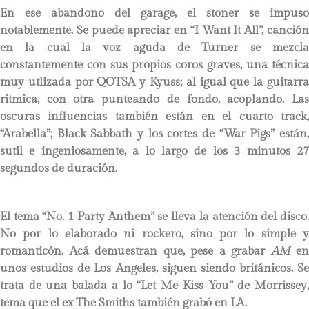
En ese abandono del garage, el stoner se impuso
notablemente. Se puede apreciar en “I Want It All”, canción
en la cual la voz aguda de Turner se mezcla
constantemente con sus propios coros graves, una técnica
muy utlizada por QOTSA y Kyuss; al igual que la guitarra
rítmica, con otra punteando de fondo, acoplando. Las
oscuras influencias también están en el cuarto track,
“Arabella”; Black Sabbath y los cortes de “War Pigs” están,
sutil e ingeniosamente, a lo largo de los 3 minutos 27
segundos de duración.
El tema “No. 1 Party Anthem” se lleva la atención del disco.
No por lo elaborado ni rockero, sino por lo simple y
romanticón. Acá demuestran que, pese a grabar
AM
en
unos estudios de Los Angeles, siguen siendo británicos. Se
trata de una balada a lo “Let Me Kiss You” de Morrissey,
tema que el ex The Smiths también grabó en LA.