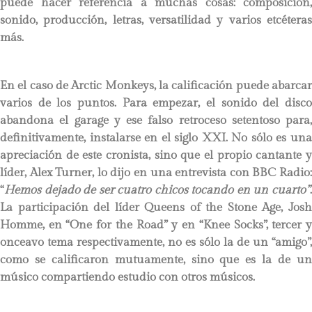
puede hacer referencia a muchas cosas: composición,
sonido, producción, letras, versatilidad y varios etcéteras
más.
En el caso de Arctic Monkeys, la calificación puede abarcar
varios de los puntos. Para empezar, el sonido del disco
abandona el garage y ese falso retroceso setentoso para,
definitivamente, instalarse en el siglo XXI. No sólo es una
apreciación de este cronista, sino que el propio cantante y
líder, Alex Turner, lo dijo en una entrevista con BBC Radio:
“
Hemos dejado de ser cuatro chicos tocando en un cuarto”
.
La participación del líder Queens of the Stone Age, Josh
Homme, en “One for the Road” y en “Knee Socks”, tercer y
onceavo tema respectivamente, no es sólo la de un “amigo”,
como se calificaron mutuamente, sino que es la de un
músico compartiendo estudio con otros músicos.