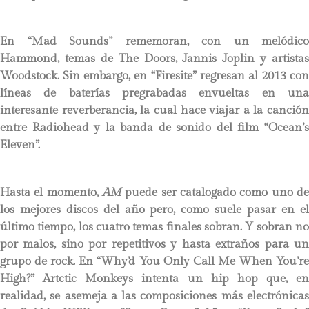
En “Mad Sounds” rememoran, con un melódico
Hammond, temas de The Doors, Jannis Joplin y artistas
Woodstock. Sin embargo, en “Firesite” regresan al 2013 con
líneas de baterías pregrabadas envueltas en una
interesante reverberancia, la cual hace viajar a la canción
entre Radiohead y la banda de sonido del film “Ocean’s
Eleven”.
Hasta el momento,
AM
puede ser catalogado como uno d
los mejores discos del año pero, como suele pasar en el
último tiempo, los cuatro temas finales sobran. Y sobran no
por malos, sino por repetitivos y hasta extraños para un
grupo de rock. En “Why’d You Only Call Me When You’re
High?” Artctic Monkeys intenta un hip hop que, en
realidad, se asemeja a las composiciones más electrónicas