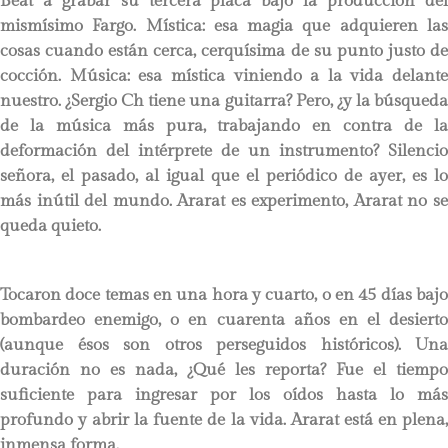
Beat a grabar su tercera placa bajo la producción del
mismísimo Fargo. Mística: esa magia que adquieren las
cosas cuando están cerca, cerquísima de su punto justo de
cocción. Música: esa mística viniendo a la vida delante
nuestro. ¿Sergio Ch tiene una guitarra? Pero, ¿y la búsqueda
de la música más pura, trabajando en contra de la
deformación del intérprete de un instrumento? Silencio
señora, el pasado, al igual que el periódico de ayer, es lo
más inútil del mundo. Ararat es experimento, Ararat no se
queda quieto.
Tocaron doce temas en una hora y cuarto, o en 45 días bajo
bombardeo enemigo, o en cuarenta años en el desierto
(aunque ésos son otros perseguidos históricos). Una
duración no es nada, ¿Qué les reporta? Fue el tiempo
suficiente para ingresar por los oídos hasta lo más
profundo y abrir la fuente de la vida. Ararat está en plena,
inmensa forma.