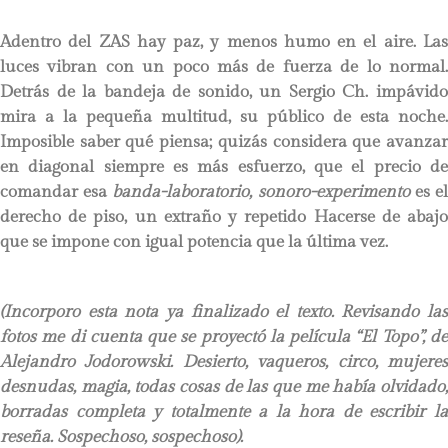
Adentro del ZAS hay paz, y menos humo en el aire. Las
luces vibran con un poco más de fuerza de lo normal.
Detrás de la bandeja de sonido, un Sergio Ch. impávido
mira a la pequeña multitud, su público de esta noche.
Imposible saber qué piensa; quizás considera que avanzar
en diagonal siempre es más esfuerzo, que el precio de
comandar esa
banda-laboratorio, sonoro-experimento
es e
derecho de piso, un extraño y repetido Hacerse de abajo
que se impone con igual potencia que la última vez.
(Incorporo esta nota ya finalizado el texto. Revisando las
fotos me di cuenta que se proyectó la película “El Topo”, de
Alejandro Jodorowski. Desierto, vaqueros, circo, mujeres
desnudas, magia, todas cosas de las que me había olvidado,
borradas completa y totalmente a la hora de escribir la
reseña. Sospechoso, sospechoso).