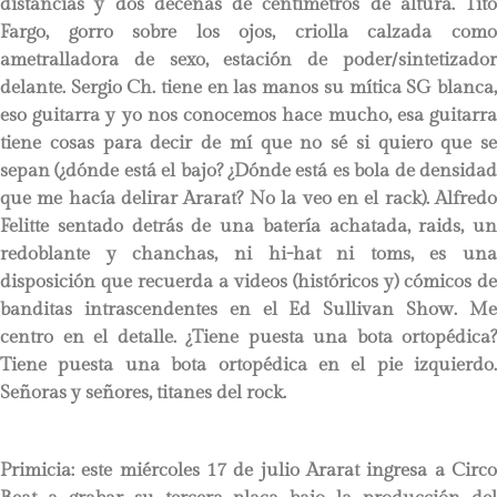
distancias y dos decenas de centímetros de altura. Tito
Fargo, gorro sobre los ojos, criolla calzada como
ametralladora de sexo, estación de poder/sintetizador
delante. Sergio Ch. tiene en las manos su mítica SG blanca,
eso guitarra y yo nos conocemos hace mucho, esa guitarra
tiene cosas para decir de mí que no sé si quiero que se
sepan (¿dónde está el bajo? ¿Dónde está es bola de densidad
que me hacía delirar Ararat? No la veo en el rack). Alfredo
Felitte sentado detrás de una batería achatada, raids, un
redoblante y chanchas, ni hi-hat ni toms, es una
disposición que recuerda a videos (históricos y) cómicos de
banditas intrascendentes en el Ed Sullivan Show. Me
centro en el detalle. ¿Tiene puesta una bota ortopédica?
Tiene puesta una bota ortopédica en el pie izquierdo.
Señoras y señores, titanes del rock.
Primicia: este miércoles 17 de julio Ararat ingresa a Circo