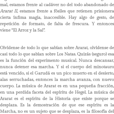
mal, estamos frente al cadáver no del todo abandonado de
Ararat II
, estamos frente a fósiles que retienen prisionera
cierta ínfima magia, inaccesible. Hay algo de gesto, de
repetición de formato, de falta de frescura. Y entonces
viene “El Arroz y la Sal”.
Olvídense de todo lo que sabían sobre Ararat, olvídense de
casi todo lo que sabían sobre Los Natas. Quizás (seguro) esa
es la función del experimento musical. Nunca descansar,
nunca detener esa marcha. Y si el cuerpo del minotauro
está vencido, si el Garudá es un pico muerto en el desierto,
alas serruchadas, entonces la marcha avanza, con nuevo
cuerpo. La música de Ararat es en una pequeña fracción,
en una perdida faceta del espíritu de Hegel. La música de
Ararat es el espíritu de la Historia que existe porque se
desplaza. Es la demostración de que ese espíritu es la
Marcha, no es un sujeto que se desplaza, es la filosofía del