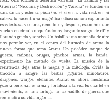
rock. Una tormenta desértica valvular. “La Familia y las
Guerras”, “Nicotina y Destrucción” y “Aurora” se funden en
una única y extensa pieza (no sé si en la vida real, en mi
cabeza lo hacen), una magnífica odisea sonora explorando
esas texturas y colores, remolinos y despojos, escombros que
vuelan en círculo noqueándonos, largando sangre de riff y
llorando gracia y sonrisa. Un bolsillo, una anomalía de aire
nos permite ver, en el centro del huracán de arena la
nueva forma que toma Ararat. Un psicótico tanque de
guerra, cañones, orugas, pinchos, armas, la banda-
experimento ha mutado de vuelta. La música de la
resistencia deja atrás la magia y la mitología, olvida la
tracción a sangre, las bestias gigantes, minotauros,
dragones, wargos, elefantes. Ararat es ahora mecánica
guerra personal, es arma y fortaleza a la vez. Es cuartel en
movimiento, es una tortuga, un armadillo de guerra que
renunció a su vida orgánica.