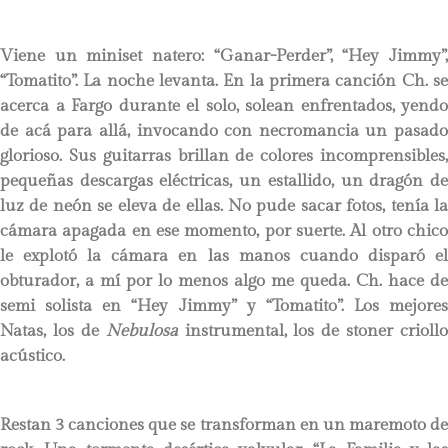
Viene un miniset natero: “Ganar-Perder”, “Hey Jimmy”,
“Tomatito”. La noche levanta. En la primera canción Ch. se
acerca a Fargo durante el solo, solean enfrentados, yendo
de acá para allá, invocando con necromancia un pasado
glorioso. Sus guitarras brillan de colores incomprensibles,
pequeñas descargas eléctricas, un estallido, un dragón de
luz de neón se eleva de ellas. No pude sacar fotos, tenía la
cámara apagada en ese momento, por suerte. Al otro chico
le explotó la cámara en las manos cuando disparó el
obturador, a mí por lo menos algo me queda. Ch. hace de
semi solista en “Hey Jimmy” y “Tomatito”. Los mejores
Natas, los de
Nebulosa
instrumental, los de stoner criollo
acústico.
Restan 3 canciones que se transforman en un maremoto de