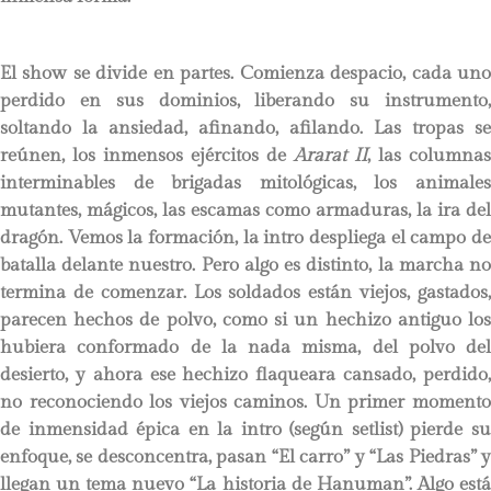
El show se divide en partes. Comienza despacio, cada uno
perdido en sus dominios, liberando su instrumento,
soltando la ansiedad, afinando, afilando. Las tropas se
reúnen, los inmensos ejércitos de
Ararat II
, las columnas
interminables de brigadas mitológicas, los animales
mutantes, mágicos, las escamas como armaduras, la ira del
dragón. Vemos la formación, la intro despliega el campo de
batalla delante nuestro. Pero algo es distinto, la marcha no
termina de comenzar. Los soldados están viejos, gastados,
parecen hechos de polvo, como si un hechizo antiguo los
hubiera conformado de la nada misma, del polvo del
desierto, y ahora ese hechizo flaqueara cansado, perdido,
no reconociendo los viejos caminos. Un primer momento
de inmensidad épica en la intro (según setlist) pierde su
enfoque, se desconcentra, pasan “El carro” y “Las Piedras” y
llegan un tema nuevo “La historia de Hanuman”. Algo está