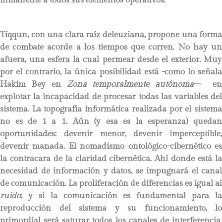
inmanente a todos sus elementos operativos.
Tiqqun, con una clara raíz deleuziana, propone una forma
de combate acorde a los tiempos que corren. No hay un
afuera, una esfera la cual permear desde el exterior. Muy
por el contrario, la única posibilidad está -como lo señala
Hakim Bey en
Zona temporalmente autónoma
– e
explotar la incapacidad de procesar todas las variables del
sistema. La topografía informática realizada por el sistema
no es de 1 a 1. Aún (y esa es la esperanza) quedan
oportunidades: devenir menor, devenir imperceptible,
devenir manada. El nomadismo ontológico-cibernético es
la contracara de la claridad cibernética. Ahí donde está la
necesidad de información y datos, se impugnará el canal
de comunicación. La proliferación de diferencias es igual al
ruido
; y si la comunicación es fundamental para la
reproducción del sistema y su funcionamiento, lo
primordial será saturar todos los canales de interferencia.