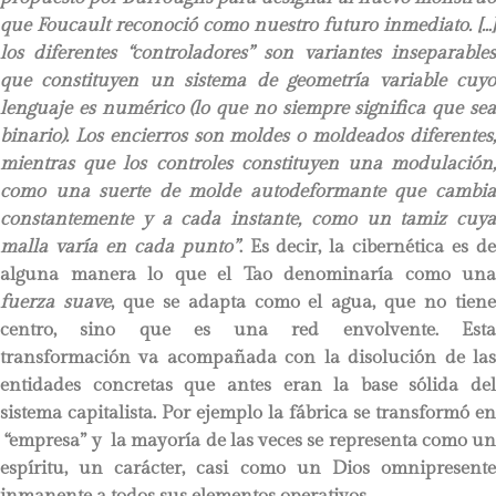
que Foucault reconoció como nuestro futuro inmediato. […]
los diferentes “controladores” son variantes inseparables
que constituyen un sistema de geometría variable cuyo
lenguaje es numérico (lo que no siempre significa que sea
binario). Los encierros son moldes o moldeados diferentes,
mientras que los controles constituyen una modulación,
como una suerte de molde autodeformante que cambia
constantemente y a cada instante, como un tamiz cuya
malla varía en cada punto”
. Es decir, la cibernética es d
alguna manera lo que el Tao denominaría como una
fuerza suave
, que se adapta como el agua, que no tien
centro, sino que es una red envolvente. Esta
transformación va acompañada con la disolución de las
entidades concretas que antes eran la base sólida del
sistema capitalista. Por ejemplo la fábrica se transformó en
“empresa” y la mayoría de las veces se representa como un
espíritu, un carácter, casi como un Dios omnipresente