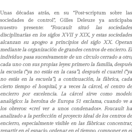
Unas décadas atrás, en su “Post-scriptum sobre las
sociedades de control”, Gilles Deleuze ya anticipaba
nuestro presente:
“Foucault situó las sociedade
disciplinarias en los siglos XVII y XIX, y estas sociedades
alcanzan su apogeo a principios del siglo XX. Operan
mediante la organización de grandes centros de encierro. El
individuo pasa sucesivamente de un círculo cerrado a otro,
cada uno con sus propias leyes: primero la familia, después
la escuela (“ya no estás en la casa”), después el cuartel (“ya
no estás en la escuela’’), a continuación, la fábrica, cada
cierto tiempo el hospital, y a veces la cárcel, el centro de
encierro por excelencia. La cárcel sirve como modelo
analógico: la heroína de Europa 51 exclama, cuando ve a
los obreros: «creí ver a unos condenados». Foucault ha
analizado a la perfección el proyecto ideal de los centros de
encierro, especialmente visible en las fábricas: concentrar,
repartir en el espacio, ordenar en el tiempo, componer en el