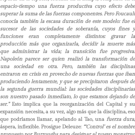
espacio-tiempo una fuerza productiva cuyo efecto debe
superar la suma de las fuerzas componentes. Pero Foucault
conocía también la escasa duración de este modelo: fue el
sucesor de las sociedades de soberanía, cuyos fines y
funciones eran completamente distintos: gravar la
producción más que organizarla, decidir la muerte más
que administrar la vida; la transición fue progresiva.
Napoleón parece ser quien realizó la transformación de
una sociedad en otra. Pero, también las disciplinas
entraron en crisis en provecho de nuevas fuerzas que iban
produciendo lentamente, y que se precipitaron después de
la segunda guerra mundial: las sociedades disciplinarias
son nuestro pasado inmediato, lo que estamos dejando de
ser.”
Esto implica que la reorganización del Capital y su
expansión necesita, a su vez, algo más que la disciplina, eso
que podríamos llamar, apelando al Tao, una
fuerza dura
,
áspera, inflexible. Prosigue Deleuze:
“‘Control’ es el nombr
propuesto por Burroughs para designar al nuevo monstruo