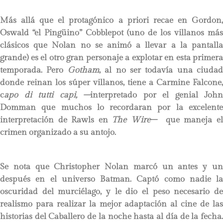
Más allá que el protagónico a priori recae en Gordon,
Oswald “el Pingüino” Cobblepot (uno de los villanos más
clásicos que Nolan no se animó a llevar a la pantalla
grande) es el otro gran personaje a explotar en esta primera
temporada. Pero
Gotham
, al no ser todavía una ciudad
donde reinan los súper villanos, tiene a Carmine Falcone,
c
apo di tutti capi, –
interpretado por el genial John
Domman que muchos lo recordaran por la excelente
interpretación de Rawls en
The Wire
– que maneja e
crimen organizado a su antojo.
Se nota que Christopher Nolan marcó un antes y un
después en el universo Batman. Captó como nadie la
oscuridad del murciélago, y le dio el peso necesario de
realismo para realizar la mejor adaptación al cine de las
historias del Caballero de la noche hasta al día de la fecha.