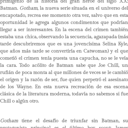
primigenio de la historia del gran héroe del siglo XX:
Batman.
Gotham
, la nueva serie situada en el universo de
encapotado, recrea ese momento otra vez, salvo que en esta
oportunidad le agrega algunos condimentos que podrían
llegar a ser interesantes. En la escena del crimen también
estaba una chica, observando la secuencia, agazapada (más
tarde descubriremos que es una jovencísima Selina Kyle,
que años más tarde se convertiría en Catwoman) y el que
cometió el crimen tenía puesta una capucha, no se le veía
la cara. Todo acólito de Batman sabe que Joe Chill, un
rufián de poca monta al que millones de veces se le cambió
el origen y la razón de ser, fue quien perpetró el asesinato
de los Wayne. En esta nueva recreación de esa escena
clásica de la literatura moderna, todavía no sabemos si fue
Chill o algún otro.
Gotham
tiene el desafío de triunfar sin Batman, su
protagonista principal es el último boy scout: James