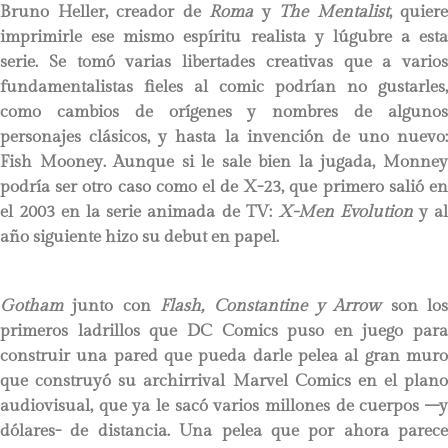
Bruno Heller, creador de
Roma
y
The Mentalist
, quiere
imprimirle ese mismo espíritu realista y lúgubre a esta
serie. Se tomó varias libertades creativas que a varios
fundamentalistas fieles al comic podrían no gustarles,
como cambios de orígenes y nombres de algunos
personajes clásicos, y hasta la invención de uno nuevo:
Fish Mooney. Aunque si le sale bien la jugada, Monney
podría ser otro caso como el de X-23, que primero salió en
el 2003 en la serie animada de TV:
X-Men Evolution
y a
año siguiente hizo su debut en papel.
Gotham
junto con
Flash, Constantine y Arrow
son los
primeros ladrillos que DC Comics puso en juego para
construir una pared que pueda darle pelea al gran muro
que construyó su archirrival Marvel Comics en el plano
audiovisual, que ya le sacó varios millones de cuerpos –y
dólares- de distancia. Una pelea que por ahora parece