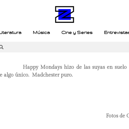
Literatura
Música
Cine y Series
Entrevista
Happy Mondays hizo de las suyas en suelo 
ste algo único. Madchester puro.
Fotos de 