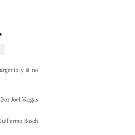
s
argento y si no
Por Joel Vargas
Guillermo Bosch