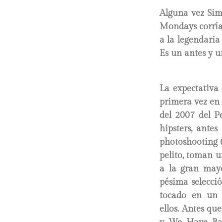
Alguna vez Sim
Mondays corrían
a la legendari
Es un antes y u
La expectativa
primera vez en
del 2007 del Pe
hipsters, ante
photoshooting (
pelito, toman 
a la gran mayo
pésima selecci
tocado en un 
ellos. Antes qu