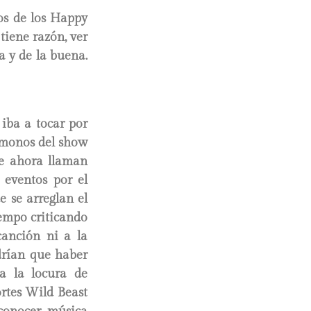
os de los Happy
tiene razón, ver
 y de la buena.
iba a tocar por
émonos del show
que ahora llaman
 eventos por el
e se arreglan el
empo criticando
canción ni a la
drían que haber
a la locura de
ortes Wild Beast